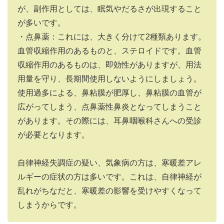
が、副作用としては、眠気やだるさが出現すること
が多いです。
・点鼻薬：これには、大きく分けて
2
種類あります。
血管収縮作用のあるものと、ステロイドです。血管
収縮作用のあるものは、即効性がありますが、用法
用量を守り、長期間使用しないようにしましょう。
使用過多による、鼻粘膜が肥厚し、鼻粘膜の血管が
広がってしまう、点鼻薬性鼻炎となってしまうこと
があります。その際には、耳鼻咽喉科さんへの受診
が必要となります。
自律神経失調症の疑い、気象病の方は、寒暖差アレ
ルギーの症状の方は多いです。これは、自律神経が
乱れがちなだと、寒暖差の影響を受けやすくなって
しまうからです。