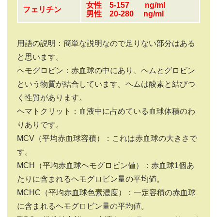
女性 5-157 ng/ml
フェリチン
男性 20-280 ng/ml
用語の説明：簡単な説明なので足りない部分はある
と思います。
ヘモグロビン：赤血球の中にあり、ヘムとグロビン
という物質が結合しています。ヘムは酸素と結びつ
く性質があります。
ヘマトクリット：血液中に占めている血球体積のわ
りありです。
MCV（平均赤血球容積）：これは赤血球の大きさで
す。
MCH（平均赤血球ヘモグロビン値）：赤血球1個あ
たりに含まれるヘモグロビン量の平均値。
MCHC（平均赤血球色素濃度）：一定容積の赤血球
に含まれるヘモグロビン量の平均値。