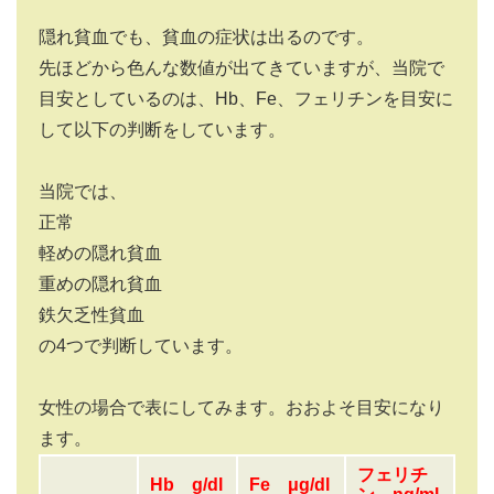
隠れ貧血でも、貧血の症状は出るのです。
先ほどから色んな数値が出てきていますが、当院で
目安としているのは、Hb、Fe、フェリチンを目安に
して以下の判断をしています。
当院では、
正常
軽めの隠れ貧血
重めの隠れ貧血
鉄欠乏性貧血
の4つで判断しています。
女性の場合で表にしてみます。おおよそ目安になり
ます。
フェリチ
Hb g/dl
Fe μg/dl