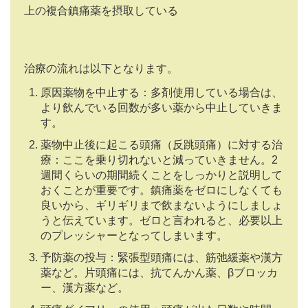
上の複合鎮痛薬を摂取している
治療の流れは以下となります。
原因薬物を中止する：多剤使用している場合は、
より飲んでいる回数が多い薬から中止していきま
す。
薬物中止後に起こる頭痛（反跳頭痛）に対する治
療：ここを乗り切れないと減っていきません。2
週間くらいの期間続くことをしっかりと説明して
おくことが重要です。鎮痛薬をゼロにしなくても
良いから、ギリギリまで飲まないようにしましょ
うと伝えています。ゼロと言われると、必要以上
のプレッシャーとなってしまいます。
予防薬の投与：緊張型頭痛には、筋弛緩薬や漢方
薬など。片頭痛には、抗てんかん薬、βブロッカ
ー、漢方薬など。