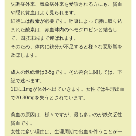
失調症外来、気象病外来を受診される方にも、貧血
や隠れ貧血はよく見られます。
細胞には酸素が必要です。呼吸によって肺に取り込
まれた酸素は、赤血球内のヘモグロビンと結合し
て、四肢末端まで運ばれます。
そのため、体内に鉄分が不足すると様々な悪影響を
及ぼします。
成人の鉄総量は3-5gです。その割合に関しては、下
記で述べます。
1日に1mgが体外へ出ていきます。女性では生理出血
で20-30mgを失うとされています。
貧血の原因は、様々ですが、最も多いのが鉄欠乏性
貧血です。
女性に多い理由は、生理周期で出血を伴うことが一