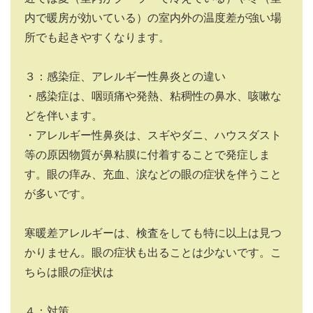
内で暖房が効いている）の室内外の温度差が強い場
所でも起きやすくなります。
３：感染症、アレルギー性鼻炎との違い
・感染症は、咽頭痛や発熱、粘稠性の鼻水、咳嗽な
どを伴います。
・アレルギー性鼻炎は、スギやダニ、ハウスダスト
等の原因物質が鼻粘膜に付着することで発症しま
す。眼の痒み、充血、涙などの眼の症状を伴うこと
が多いです。
寒暖差アレルギーは、検査をしても特に以上は見つ
かりません。眼の症状も出ることは少ないです。こ
ちらは眼の症状は
４：対策