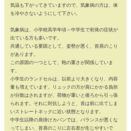
気温も下がってきていますので、気象病の方は、体
を冷やさないようにして下さい。
気象病は、小学校高学年頃～中学生で初発の症状が
出ている方も多いです。
共通している要因として、姿勢が悪く、首肩のこり
があります。
この原因の一つとして、鞄の重さが関係していま
す。
小学生のランドセルは、以前より大きくなり、内容
量も増えています。リュックの方が肩にかかる負担
が分散はされますが、荷物が重いと後ろから引っ張
られます。それに対抗しようと、首は前に出てしま
いストレートネックに近い状態となります。
中学生以降の肩掛けカバンでは、バランスが悪くな
ってしまい、首肩のこりに左右差が生じやすいで