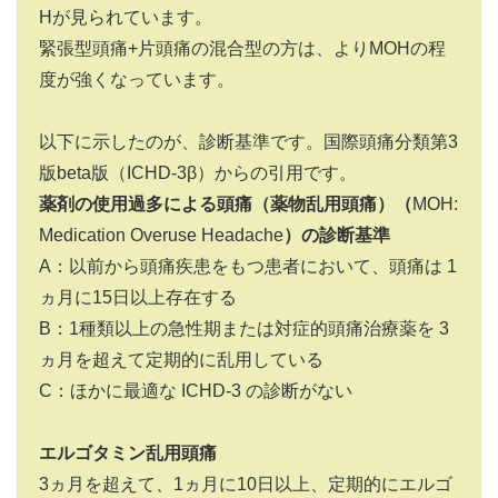
Hが見られています。
緊張型頭痛+片頭痛の混合型の方は、よりMOHの程
度が強くなっています。
以下に示したのが、診断基準です。国際頭痛分類第3
版beta版（ICHD-3β）からの引用です。
薬剤の使用過多による頭痛（薬物乱用頭痛）（
MOH:
Medication Overuse Headache
）の診断基準
A：以前から頭痛疾患をもつ患者において、頭痛は 1
ヵ月に15日以上存在する
B：1種類以上の急性期または対症的頭痛治療薬を 3
ヵ月を超えて定期的に乱用している
C：ほかに最適な ICHD-3 の診断がない
エルゴタミン乱用頭痛
3ヵ月を超えて、1ヵ月に10日以上、定期的にエルゴ