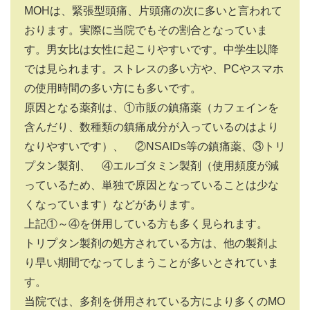
MOHは、緊張型頭痛、片頭痛の次に多いと言われて
おります。実際に当院でもその割合となっていま
す。男女比は女性に起こりやすいです。中学生以降
では見られます。ストレスの多い方や、PCやスマホ
の使用時間の多い方にも多いです。
原因となる薬剤は、①市販の鎮痛薬（カフェインを
含んだり、数種類の鎮痛成分が入っているのはより
なりやすいです）、 ②NSAIDs等の鎮痛薬、③トリ
プタン製剤、 ④エルゴタミン製剤（使用頻度が減
っているため、単独で原因となっていることは少な
くなっています）などがあります。
上記①～④を併用している方も多く見られます。
トリプタン製剤の処方されている方は、他の製剤よ
り早い期間でなってしまうことが多いとされていま
す。
当院では、多剤を併用されている方により多くのMO