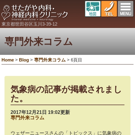
東京都世田谷区玉川3-39-12
専門外来コラム
Home
>
Blog
>
専門外来コラム
>
6頁目
気象病の記事が掲載されまし
た。
2017年12月21日 19:02更新
専門外来コラム
ウェザーニュースさんの「トピックス」に気象病の