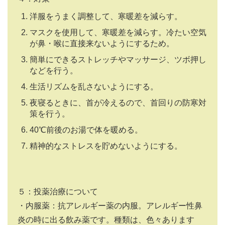
洋服をうまく調整して、寒暖差を減らす。
マスクを使用して、寒暖差を減らす。冷たい空気
が鼻・喉に直接来ないようにするため。
簡単にできるストレッチやマッサージ、ツボ押し
などを行う。
生活リズムを乱さないようにする。
夜寝るときに、首が冷えるので、首回りの防寒対
策を行う。
40
℃前後のお湯で体を暖める。
精神的なストレスを貯めないようにする。
５：投薬治療について
・内服薬：抗アレルギー薬の内服。アレルギー性鼻
炎の時に出る飲み薬です。種類は、色々あります