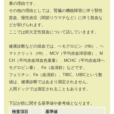
番の理由です。
その他の理由としては、腎臓の機能障害に伴う腎性
貧血、慢性炎症（関節リウマチなど）に伴う貧血な
どが挙げられます。
ここでは鉄欠乏性貧血について話していきます。
健康診断などの採血では、ヘモグロビン（Hb）、ヘ
マトクリット（Ht）、MCV（平均赤血球容積）、M
CH（平均赤血球血色素量）、MCHC（平均赤血球ヘ
モグロビン量）、Fe（血清鉄）などです。
フェリチン、Fe（血清鉄）、TIBC、UIBCという数
値は、健康診断ではあまり測定されません。
人間ドックでは測定されることもあります。
下記が鉄に関する基準値や参考値となります。
検査項目
基準値