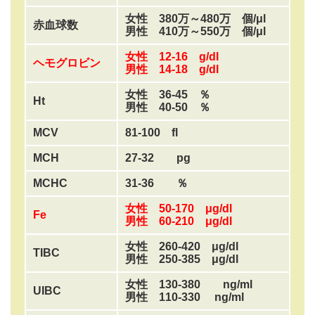
女性 380万～480万 個/μl
赤血球数
男性 410万～550万 個/μl
女性 12-16 g/dl
ヘモグロビン
男性 14-18 g/dl
女性 36-45 ％
Ht
男性 40-50 ％
MCV
81-100 fl
MCH
27-32 pg
MCHC
31-36 ％
女性 50-170 μg/dl
Fe
男性 60-210 μg/dl
女性 260-420 μg/dl
TIBC
男性 250-385 μg/dl
女性 130-380 ng/ml
UIBC
男性 110-330 ng/ml