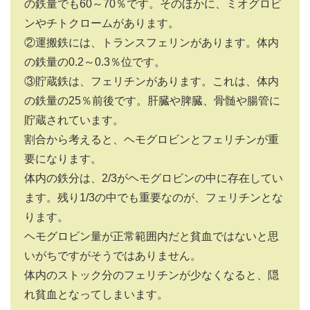
の鉄量でも60～70％です。そのほかに、ミオグロビ
ンやチトクロームがあります。
②運搬鉄には、トランスフェリンがあります。体内
の鉄量の0.2～0.3％位です。
③貯蔵鉄は、フェリチンがあります。これは、体内
の鉄量の25％前後です。肝臓や脾臓、骨髄や腸管に
貯蔵されています。
割合から考えると、ヘモグロビンとフェリチンが重
要になります。
体内の鉄分は、2/3がヘモグロビンの中に存在してい
ます。残り1/3の中でも重要なのが、フェリチンとな
ります。
ヘモグロビン量が正常範囲内だと貧血ではないと思
いがちですがそうではありません。
体内のストック分のフェリチンが少なくなると、隠
れ貧血となってしまいます。