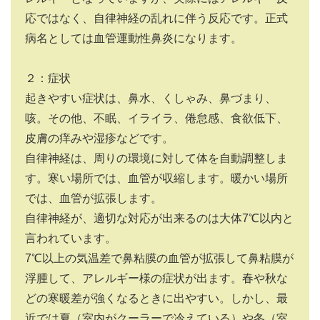
応ではなく、自律神経の乱れに伴う反応です。正式
病名としては血管運動性鼻炎になります。
２：症状
起きやすい症状は、鼻水、くしゃみ、鼻づまり、
咳。その他、不眠、イライラ、倦怠感、食欲低下、
皮膚の痒みや湿疹などです。
自律神経は、周りの環境に対して体を自動調整しま
す。寒い場所では、血管が収縮します。暖かい場所
では、血管が拡張します。
自律神経が、適切な対応が出来るのは大体
7
℃以内と
言われています。
7
℃以上の気温差で鼻粘膜の血管が拡張して鼻粘膜が
浮腫して、アレルギー様の症状が出ます。春や秋な
どの寒暖差が強くなるときに出やすい。しかし、最
近では夏（室内がクーラーで冷えている）や冬（室