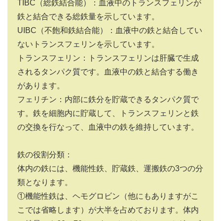
TIBC（総鉄結合能）：血液中のトランスフェリンが
鉄と結合できる総鉄量を示しています。
UIBC（不飽和鉄結合能）：血液中の鉄と結合してい
ないトランスフェリンを示しています。
トランスフェリン：トランスフェリンは肝臓で生成
されるタンパク質です。血液中の鉄と結合する働き
があります。
フェリチン：内部に鉄分を貯蔵できるタンパク質で
す。鉄を細胞内に貯蔵して、トランスフェリンと鉄
の交換を行なって、血液中の鉄を維持しています。
鉄の役割分類：
体内の鉄には、機能性鉄、貯蔵鉄、運搬鉄の3つの分
類となります。
①機能性鉄は、ヘモグロビン（他にもありますがこ
こでは省略します）が大半を占めております。体内