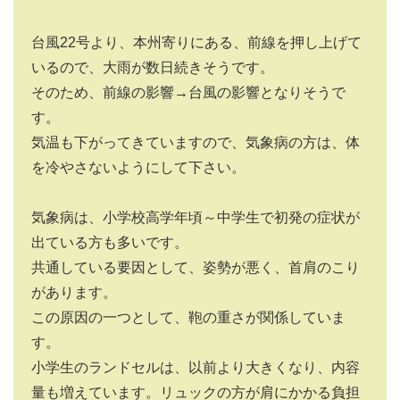
台風22号より、本州寄りにある、前線を押し上げて
いるので、大雨が数日続きそうです。
そのため、前線の影響→台風の影響となりそうで
す。
気温も下がってきていますので、気象病の方は、体
を冷やさないようにして下さい。
気象病は、小学校高学年頃～中学生で初発の症状が
出ている方も多いです。
共通している要因として、姿勢が悪く、首肩のこり
があります。
この原因の一つとして、鞄の重さが関係していま
す。
小学生のランドセルは、以前より大きくなり、内容
量も増えています。リュックの方が肩にかかる負担