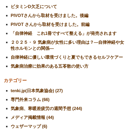
ビタミンD欠乏について
PIVOTさんから取材を受けました。後編
PIVOT さんから取材を受けました。前編
「自律神経 これ1冊ですべて整える」が発売されます
２０２５・９ 気象病が女性に多い理由は？―自律神経や女
性ホルモンとの関係―
自律神経に優しい環境づくりと夏でもできるセルフケアー
気象病治療に効果のある五苓散の使い方
カテゴリー
tenki.jp(日本気象協会) (27)
専門外来コラム (66)
気象病、寒暖差疲労の週間予想 (244)
メディア掲載情報 (44)
ウェザーマップ (6)