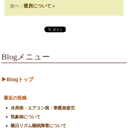
次へ：
暖房について
»
Blogメニュー
▶Blogトップ
最近の投稿
冷房病・エアコン病・寒暖差疲労
気象病について
概日リズム睡眠障害について