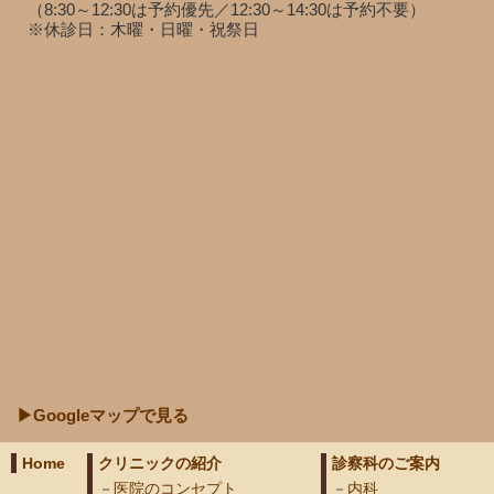
（8:30～12:30は予約優先／12:30～14:30は予約不要）
※休診日：木曜・日曜・祝祭日
▶Googleマップで見る
Home
クリニックの紹介
診察科のご案内
医院のコンセプト
内科