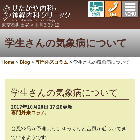
東京都世田谷区玉川3-39-12
学生さんの気象病について
Home
>
Blog
>
専門外来コラム
>
学生さんの気象病について
学生さんの気象病について
2017年10月28日 17:28更新
専門外来コラム
台風22号が予測よりはゆっくりと台風が近づいてき
ているようです。