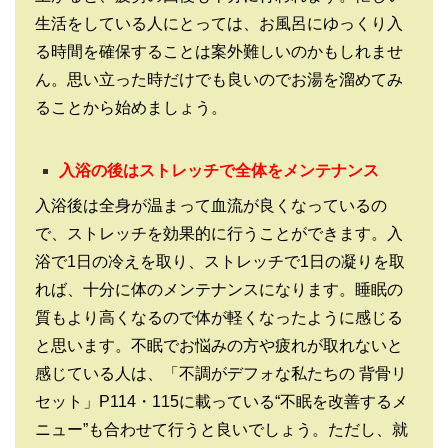
生活をしている人にとっては、お風呂にゆっくり入
る時間を確保することは案外難しいのかもしれませ
ん。思い立った時だけでも良いのでお湯を溜めてみ
ることから始めましょう。
入浴の後はストレッチで全体をメンテナンス
入浴後は全身が温まって血流が良くなっているの
で、ストレッチを効果的に行うことができます。入
浴で1日の冷えを取り、ストレッチで1日の凝りを取
れば、十分に体のメンテナンスになります。睡眠の
質もより高くなるので体が軽くなったように感じる
と思います。不眠でお悩みの方や疲れが取れないと
感じている人は、「不調がデフォな私たちの 背骨リ
セット」P114・115に載っている“不眠を改善するメ
ニュー”も合わせて行うと良いでしょう。ただし、就