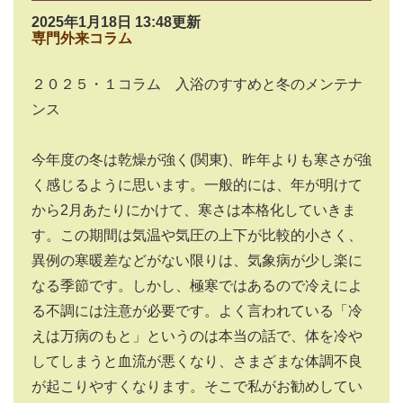
2025年1月18日 13:48更新
専門外来コラム
２０２５・１コラム 入浴のすすめと冬のメンテナ
ンス
今年度の冬は乾燥が強く
(
関東
)
、昨年よりも寒さが強
く感じるように思います。一般的には、年が明けて
から
2
月あたりにかけて、寒さは本格化していきま
す。この期間は気温や気圧の上下が比較的小さく、
異例の寒暖差などがない限りは、気象病が少し楽に
なる季節です。しかし、極寒ではあるので冷えによ
る不調には注意が必要です。よく言われている「冷
えは万病のもと」というのは本当の話で、体を冷や
してしまうと血流が悪くなり、さまざまな体調不良
が起こりやすくなります。そこで私がお勧めしてい