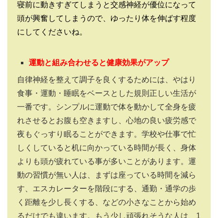
寝前に動きすぎてしまうと交感神経が優位になって
頭が興奮してしまうので、ゆったり体を伸ばす程度
にしてくださいね。
運動と組み合わせると健康効果がアップ
自律神経を整えて調子を良くするためには、やはり
食事・運動・睡眠をベースとした規則正しい生活が
一番です。シンプルに運動で体を動かして全身を疲
れさせるとお腹も空きますし、心地の良い疲労感で
夜もぐっすり眠ることができます。学校や仕事で忙
しくしていると机に向かっている時間が長く、身体
よりも頭が疲れている事が多いことがあります。運
動の習慣が無い人は、まずは座っている時間を減ら
す、エスカレーターを階段にする、通勤・通学の歩
く距離を少し長くする、などの小さなことから始め
るだけでも違います。もう少し頑張れそうな人は、
1