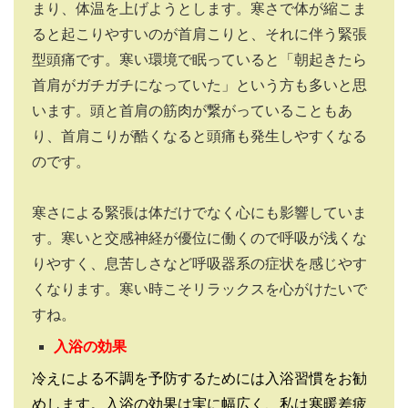
まり、体温を上げようとします。寒さで体が縮こま
ると起こりやすいのが首肩こりと、それに伴う緊張
型頭痛です。寒い環境で眠っていると「朝起きたら
首肩がガチガチになっていた」という方も多いと思
います。頭と首肩の筋肉が繋がっていることもあ
り、首肩こりが酷くなると頭痛も発生しやすくなる
のです。
寒さによる緊張は体だけでなく心にも影響していま
す。寒いと交感神経が優位に働くので呼吸が浅くな
りやすく、息苦しさなど呼吸器系の症状を感じやす
くなります。寒い時こそリラックスを心がけたいで
すね。
入浴の効果
冷えによる不調を予防するためには入浴習慣をお勧
めします。入浴の効果は実に幅広く、私は寒暖差疲