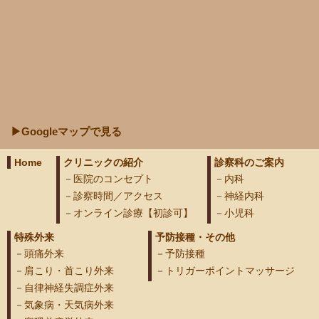
▶Googleマップで見る
Home
クリニックの紹介
診察科のご案内
医院のコンセプト
内科
診察時間／アクセス
神経内科
オンライン診療【初診可】
小児科
特殊外来
予防接種・その他
頭痛外来
予防接種
肩こり・首こり外来
トリガーポイントマッサージ
自律神経失調症外来
気象病・天気病外来