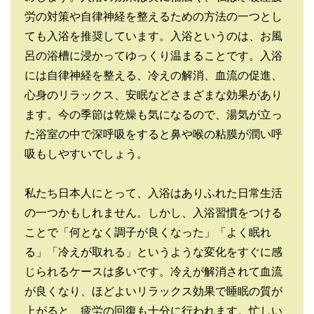
労の対策や自律神経を整えるための方法の一つとし
ても入浴を推奨しています。入浴というのは、お風
呂の浴槽に浸かってゆっくり温まることです。入浴
には自律神経を整える、冷えの解消、血流の促進、
心身のリラックス、安眠などさまざまな効果があり
ます。今の季節は乾燥も気になるので、湯気が立っ
た浴室の中で深呼吸をすると鼻や喉の粘膜が潤い呼
吸もしやすいでしょう。
私たち日本人にとって、入浴はありふれた日常生活
の一つかもしれません。しかし、入浴習慣をつける
ことで「何となく調子が良くなった」「よく眠れ
る」「冷えが取れる」というような変化をすぐに感
じられるケースは多いです。冷えが解消されて血流
が良くなり、ほどよいリラックス効果で睡眠の質が
上がると、疲労の回復も十分に行われます。忙しい