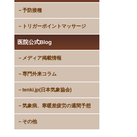
予防接種
トリガーポイントマッサージ
医院公式Blog
メディア掲載情報
専門外来コラム
tenki.jp(日本気象協会)
気象病、寒暖差疲労の週間予想
その他