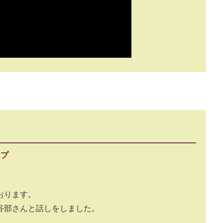
ップ
おります。
谷部さんと話しをしました。