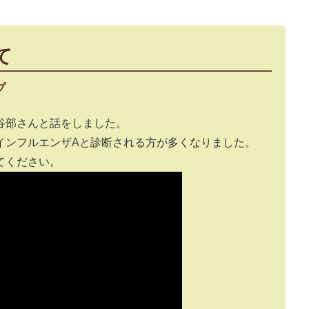
て
プ
谷部さんと話をしました。
インフルエンザAと診断される方が多くなりました。
てください。