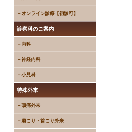
オンライン診療【初診可】
診察科のご案内
内科
神経内科
小児科
特殊外来
頭痛外来
肩こり・首こり外来