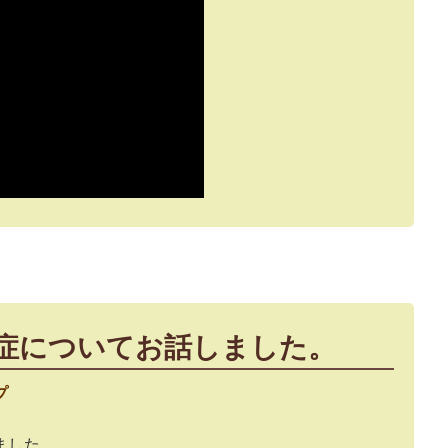
症についてお話しました。
プ
ました。