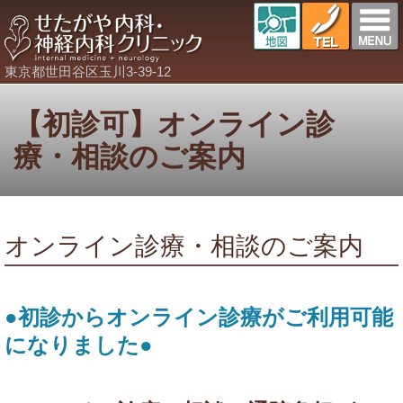
東京都世田谷区玉川3-39-12
【初診可】オンライン診
療・相談のご案内
オンライン診療・相談のご案内
●初診からオンライン診療がご利用可能
になりました●