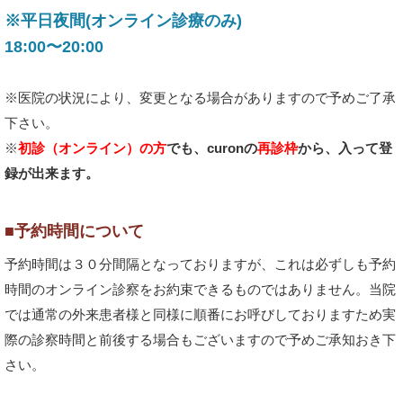
※平日夜間(オンライン診療のみ)
18:00〜20:00
※医院の状況により、変更となる場合がありますので予めご了承
下さい。
※
初診（オンライン）の方
でも、curonの
再診枠
から、入って登
録が出来ます。
■予約時間について
予約時間は３０分間隔となっておりますが、これは必ずしも予約
時間のオンライン診察をお約束できるものではありません。当院
では通常の外来患者様と同様に順番にお呼びしておりますため実
際の診察時間と前後する場合もございますので予めご承知おき下
さい。