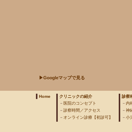
▶Googleマップで見る
Home
クリニックの紹介
診察
医院のコンセプト
内
診察時間／アクセス
神
オンライン診療【初診可】
小