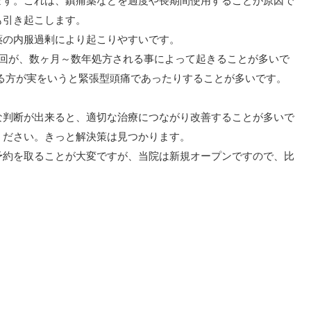
ます。これは、鎮痛薬などを過度や長期間使用することが原因で
も引き起こします。
薬の内服過剰により起こりやすいです。
3回が、数ヶ月～数年処方される事によって起きることが多いで
る方が実をいうと緊張型頭痛であったりすることが多いです。
な判断が出来ると、適切な治療につながり改善することが多いで
ください。きっと解決策は見つかります。
予約を取ることが大変ですが、当院は新規オープンですので、比
。