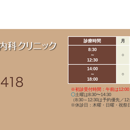
診療時間
月
8:30
～
○
12:30
14:00
～
○
18:00
※初診受付時間：午前は12:00
〇
土曜は8:30〜14:30
（8:30～12:30は予約優先／12
※休診日：木曜・日曜・祝祭