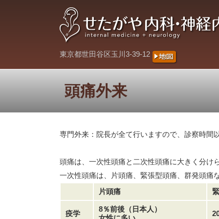
東京都世田谷区玉川3-39-12
頭痛外来
専門外来：院長が全て行いますので、診察時間
頭痛は、一次性頭痛と二次性頭痛に大きく分け
一次性頭痛は、片頭痛、緊張型頭痛、群発頭痛
片頭痛
8％前後（日本人）
疫学
2
女性に多い