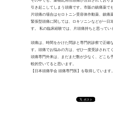
その中でも、薬物乱用性頭痛が注目されており
引き起こしてしまう頭痛です。市販の鎮痛薬で
片頭痛の場合はセロトニン受容体作動薬、鎮痛
緊張型頭痛に関しては、ロキソニンなどが一日
す。 私の臨床経験では、片頭痛持ちと思ってい
頭痛は、時間をかけた問診と専門的診察で正確
す。頭痛でお悩みの方は、ぜひ一度受診されて
頭痛専門外来は、まだまだ数が少なく、どこも
較的空いてると思います。
【日本頭痛学会 頭痛専門医】を取得しています