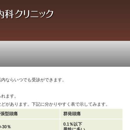
以内ならいつでも受診ができます。
られます。
などがあります。下記に分かりやすく表で示してみます。
緊張型頭痛
群発頭痛
0.1％以下
0-30％
男性に多い