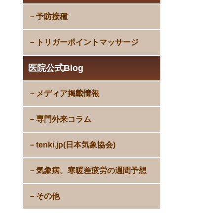
予防接種
トリガーポイントマッサージ
医院公式Blog
メディア掲載情報
専門外来コラム
tenki.jp(日本気象協会)
気象病、寒暖差疲労の週間予想
その他