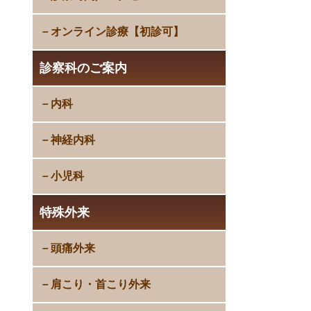
オンライン診療【初診可】
診察科のご案内
内科
神経内科
小児科
特殊外来
頭痛外来
肩こり・首こり外来