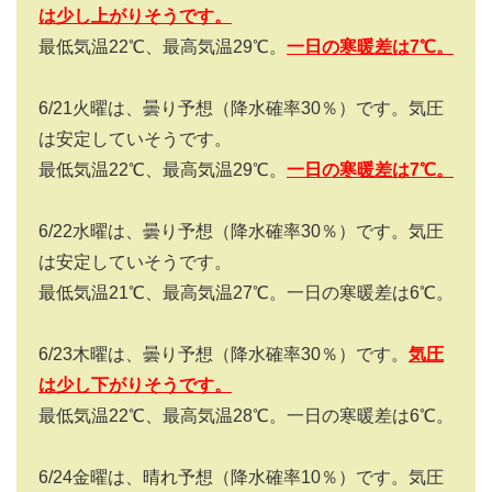
は少し上がりそうです。
最低気温
22
℃、最高気温
29
℃。
一日の寒暖差は
7
℃。
6/21
火曜は、曇り予想（降水確率
30
％）です。気圧
は安定していそうです。
最低気温
22
℃、最高気温
29
℃。
一日の寒暖差は
7
℃。
6/22
水曜は、曇り予想（降水確率
30
％）です。気圧
は安定していそうです。
最低気温
21
℃、最高気温
27
℃。一日の寒暖差は
6
℃。
6/23
木曜は、曇り予想（降水確率
30
％）です。
気圧
は少し下がりそうです。
最低気温
22
℃、最高気温
28
℃。一日の寒暖差は
6
℃。
6/24
金曜は、晴れ予想（降水確率
10
％）です。気圧