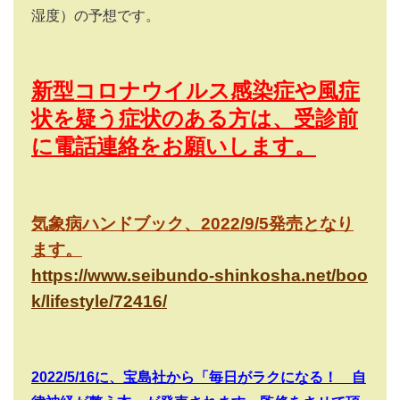
湿度）の予想です。
新型コロナウイルス感染症や風症
状を疑う症状のある方は、受診前
に電話連絡をお願いします。
気象病ハンドブック、
2022/9/5
発売となり
ます。
https://www.seibundo-shinkosha.net/boo
k/lifestyle/72416/
2022/5/16
に、宝島社から「毎日がラクになる！ 自