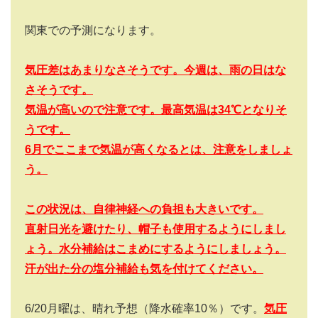
関東での予測になります。
気圧差はあまりなさそうです。今週は、雨の日はな
さそうです。
気温が高いので注意です。最高気温は34
℃となりそ
うです。
6
月でここまで気温が高くなるとは、注意をしましょ
う。
この状況は、自律神経への負担も大きいです。
直射日光を避けたり、帽子も使用するようにしまし
ょう。水分補給はこまめにするようにしましょう。
汗が出た分の塩分補給も気を付けてください。
6/20
月曜は、晴れ予想（降水確率
10
％）です。
気圧