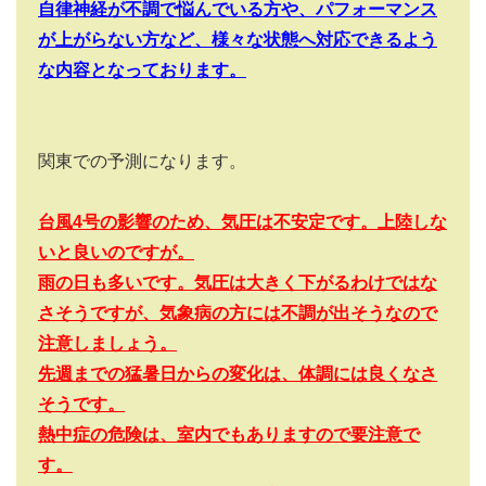
自律神経が不調で悩んでいる方や、パフォーマンス
が上がらない方など、様々な状態へ対応できるよう
な内容となっております。
関東での予測になります。
台風4
号の影響のため、気圧は不安定です。上陸しな
いと良いのですが。
雨の日も多いです。気圧は大きく下がるわけではな
さそうですが、気象病の方には不調が出そうなので
注意しましょう。
先週までの猛暑日からの変化は、体調には良くなさ
そうです。
熱中症の危険は、室内でもありますので要注意で
す。