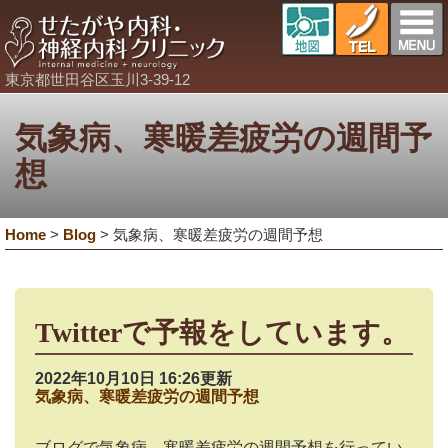
東京都世田谷区玉川3-39-12
気象病、寒暖差疲労の週間予
想
Home
>
Blog
>
気象病、寒暖差疲労の週間予想
Twitterで予報をしています。
2022年10月10日 16:26更新
気象病、寒暖差疲労の週間予想
ブログで気象病、寒暖差疲労の週間予想を行ってい