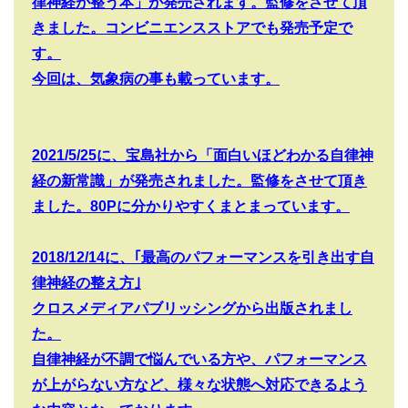
律神経が整う本」が発売されます。監修をさせて頂
きました。コンビニエンスストアでも発売予定で
す。
今回は、気象病の事も載っています。
2021/5/25
に、宝島社から「面白いほどわかる自律神
経の新常識」が発売されました。監修をさせて頂き
ました。
80P
に分かりやすくまとまっています。
2018/12/14
に、｢最高のパフォーマンスを引き出す自
律神経の整え方｣
クロスメディアパブリッシングから出版されまし
た。
自律神経が不調で悩んでいる方や、パフォーマンス
が上がらない方など、様々な状態へ対応できるよう