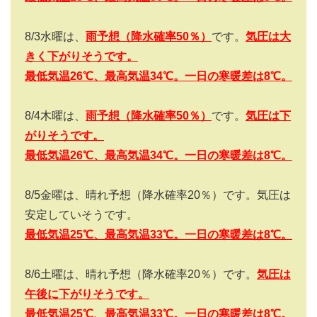
8/3
水曜は、
雨予想（降水確率
50
％）
です。
気圧は大
きく下がりそうです。
最低気温26
℃、最高気温34
℃。一日の寒暖差は8
℃。
8/4
木曜は、
雨予想（降水確率
50
％）
です。
気圧は下
がりそうです。
最低気温26
℃、最高気温34
℃。一日の寒暖差は8
℃。
8/5
金曜は、晴れ予想（降水確率
20
％）です。気圧は
安定していそうです。
最低気温25
℃、最高気温33
℃。
一日の寒暖差は8
℃。
8/6
土曜は、晴れ予想（降水確率
20
％）です。
気圧は
午後に下がりそうです。
最低気温25
℃、最高気温33
℃。
一日の寒暖差は8
℃。