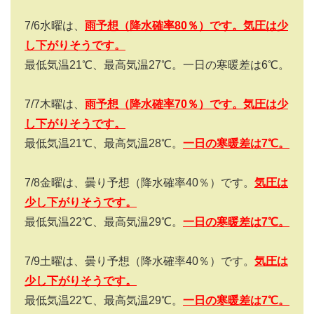
7/6
水曜は、
雨予想（降水確率
80
％）です。気圧は少
し下がりそうです。
最低気温
21
℃、最高気温
27
℃。一日の寒暖差は
6
℃。
7/7
木曜は、
雨予想（降水確率
70
％）です。気圧は少
し下がりそうです。
最低気温
21
℃、最高気温
28
℃。
一日の寒暖差は
7
℃。
7/8
金曜は、曇り予想（降水確率
40
％）です。
気圧は
少し下がりそうです。
最低気温
22
℃、最高気温
29
℃。
一日の寒暖差は
7
℃。
7/9
土曜は、曇り予想（降水確率
40
％）です。
気圧は
少し下がりそうです。
最低気温
22
℃、最高気温
29
℃。
一日の寒暖差は
7
℃。