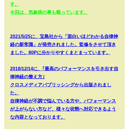
す。
今回は、気象病の事も載っています。
2021/5/25
に、宝島社から「面白いほどわかる自律神
経の新常識」が発売されました。監修をさせて頂き
ました。
80P
に分かりやすくまとまっています。
2018/12/14
に、｢最高のパフォーマンスを引き出す自
律神経の整え方｣
クロスメディアパブリッシングから出版されまし
た。
自律神経が不調で悩んでいる方や、パフォーマンス
が上がらない方など、様々な状態へ対応できるよう
な内容となっております。