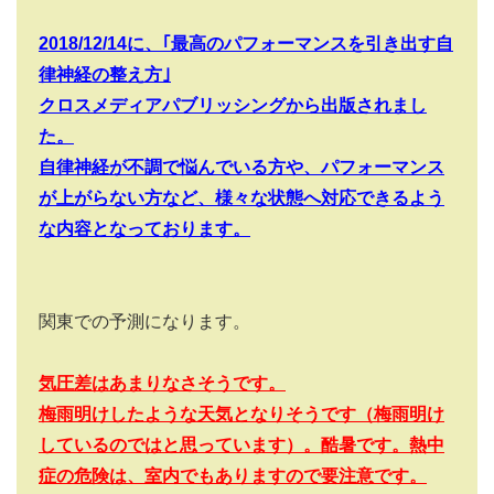
2018/12/14
に、｢最高のパフォーマンスを引き出す自
律神経の整え方｣
クロスメディアパブリッシングから出版されまし
た。
自律神経が不調で悩んでいる方や、パフォーマンス
が上がらない方など、様々な状態へ対応できるよう
な内容となっております。
関東での予測になります。
気圧差はあまりなさそうです。
梅雨明けしたような天気となりそうです（梅雨明け
しているのではと思っています）。酷暑です。熱中
症の危険は、室内でもありますので要注意です。