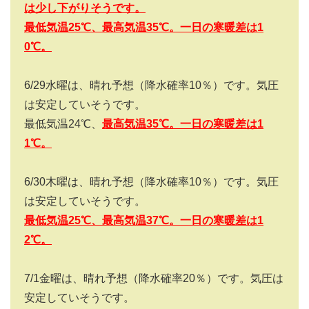
は少し下がりそうです。
最低気温25
℃、最高気温35
℃。一日の寒暖差は1
0
℃。
6/29
水曜は、晴れ予想（降水確率
10
％）です。気圧
は安定していそうです。
最低気温
24
℃、
最高気温
35
℃。一日の寒暖差は1
1
℃。
6/30
木曜は、晴れ予想（降水確率
10
％）です。気圧
は安定していそうです。
最低気温25
℃、最高気温37
℃。一日の寒暖差は1
2
℃。
7/1
金曜は、晴れ予想（降水確率
20
％）です。気圧は
安定していそうです。