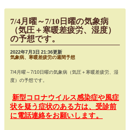
7/4月曜～7/10日曜の気象病
（気圧＋寒暖差疲労、湿度）
の予想です。
2022年7月3日 21:36更新
気象病、寒暖差疲労の週間予想
7/4
月曜～
7/10
日曜の気象病（気圧＋寒暖差疲労、湿
度）の予想です。
新型コロナウイルス感染症や風症
状を疑う症状のある方は、受診前
に電話連絡をお願いします。