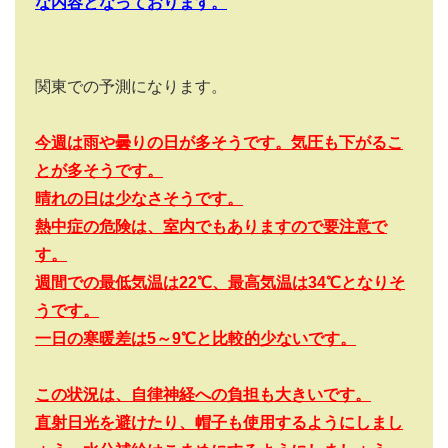
な内容となっております。
関東での予測になります。
今週は雨や曇りの日が多そうです。気圧も下がるこ
とが多そうです。
晴れの日は少なさそうです。
熱中症の危険は、室内でもありますので要注意で
す。
週間での最低気温は22
℃、最高気温は34
℃となりそ
うです。
一日の寒暖差は5
～9
℃と比較的少ないです。
この状況は、自律神経への負担も大きいです。
直射日光を避けたり、帽子も使用するようにしまし