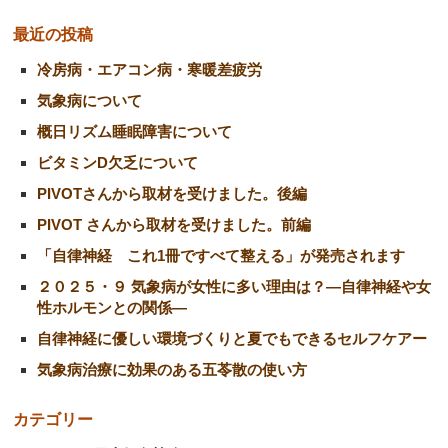
最近の投稿
冷房病・エアコン病・寒暖差疲労
気象病について
概日リズム睡眠障害について
ビタミンD欠乏について
PIVOTさんから取材を受けました。後編
PIVOT さんから取材を受けました。前編
「自律神経 これ1冊ですべて整える」が発売されます
２０２５・９ 気象病が女性に多い理由は？―自律神経や女
性ホルモンとの関係―
自律神経に優しい環境づくりと夏でもできるセルフケアー
気象病治療に効果のある五苓散の使い方
カテゴリー