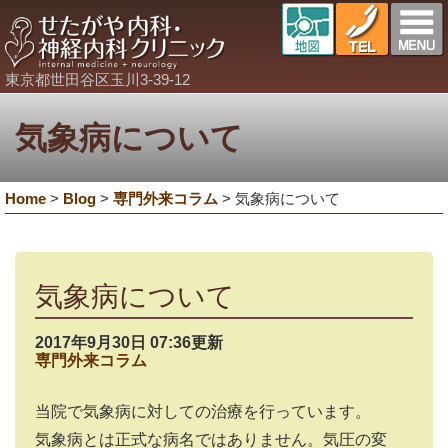
東京都世田谷区玉川3-39-12
気象病について
Home
>
Blog
>
専門外来コラム
>
気象病について
気象病について
2017年9月30日 07:36更新
専門外来コラム
当院で気象病に対しての治療を行っています。
気象病とは正式な病名ではありません。気圧の変