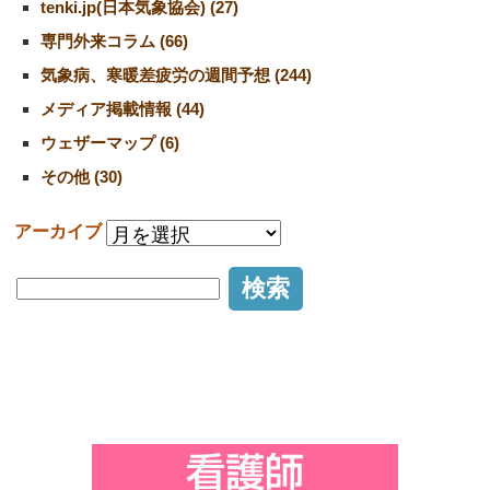
tenki.jp(日本気象協会) (27)
専門外来コラム (66)
気象病、寒暖差疲労の週間予想 (244)
メディア掲載情報 (44)
ウェザーマップ (6)
その他 (30)
アーカイブ