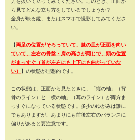
力を抜いて立ってみてください。このとき、正面か
ら見てどんな立ち方をしているでしょうか？
全身が映る鏡、またはスマホで撮影してみてくださ
い。
【
両足の位置がそろっていて、膝の皿が正面を向い
ていて、左右の骨盤・肩の高さが同じで、頭の位置
がまっすぐ（首が左右にも上下にも曲がっていな
い）
】の状態が理想的です。
この状態は、正面から見たときに、「縦の軸」（背
骨のライン）と「横の軸」（耳のライン）が両方ま
っすぐになっている状態です。多少のゆがみは誰に
でもありますが、あまりにも前後左右のバランスに
偏りがあると要注意です。