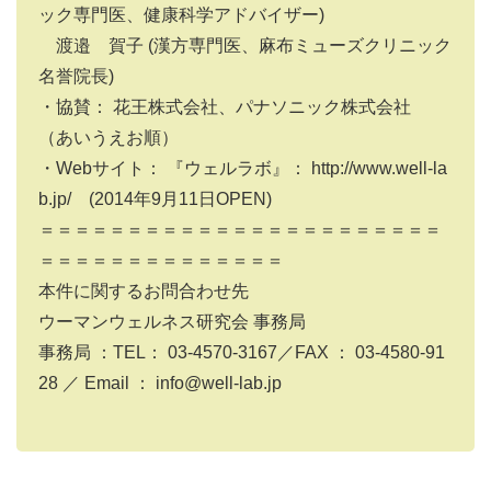
ック専門医、健康科学アドバイザー)
渡邉 賀子 (漢方専門医、麻布ミューズクリニック
名誉院長)
・協賛： 花王株式会社、パナソニック株式会社
（あいうえお順）
・Webサイト： 『ウェルラボ』： http://www.well-la
b.jp/ (2014年9月11日OPEN)
＝＝＝＝＝＝＝＝＝＝＝＝＝＝＝＝＝＝＝＝＝＝＝
＝＝＝＝＝＝＝＝＝＝＝＝＝＝
本件に関するお問合わせ先
ウーマンウェルネス研究会 事務局
事務局 ：TEL： 03-4570-3167／FAX ： 03-4580-91
28 ／ Email ： info@well-lab.jp