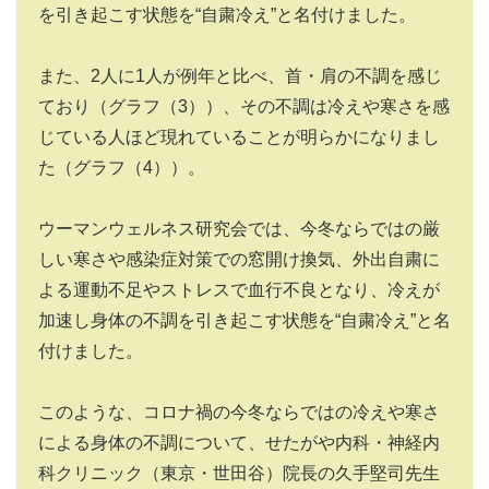
を引き起こす状態を“自粛冷え”と名付けました。
また、2人に1人が例年と比べ、首・肩の不調を感じ
ており（グラフ（3））、その不調は冷えや寒さを感
じている人ほど現れていることが明らかになりまし
た（グラフ（4））。
ウーマンウェルネス研究会では、今冬ならではの厳
しい寒さや感染症対策での窓開け換気、外出自粛に
よる運動不足やストレスで血行不良となり、冷えが
加速し身体の不調を引き起こす状態を“自粛冷え”と名
付けました。
このような、コロナ禍の今冬ならではの冷えや寒さ
による身体の不調について、せたがや内科・神経内
科クリニック（東京・世田谷）院長の久手堅司先生