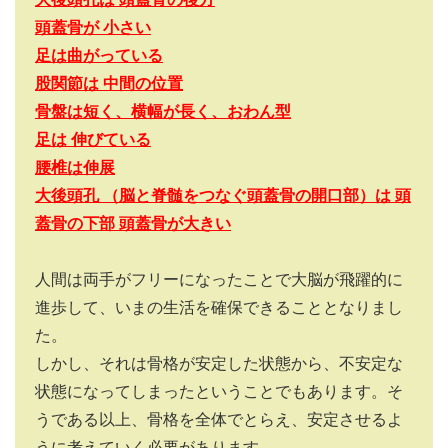
頭蓋骨が 小さい
足は曲がっている
股関節は 中間の位置
骨盤は短く、横幅が長く、おわん型
足は 伸びている
腰椎は伸展
大後頭孔 （脳と脊髄をつなぐ頭蓋骨の開口部）は 頭
蓋骨の下部 頭蓋骨が大きい
人間は両手がフリーになったことで大脳が飛躍的に
進歩して、いまの生活を確保できることとなりまし
た。
しかし、それは骨格が安定した状態から、不安定な
状態になってしまったということでもあります。そ
うである以上、骨格を全体でとらえ、安定させるよ
うに考えていく必要があります。