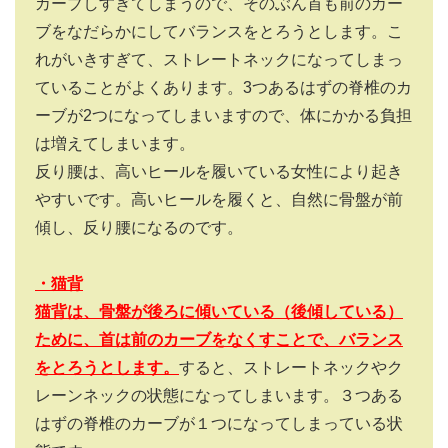
カーブしすぎてしまうので、そのぶん首も前のカー
ブをなだらかにしてバランスをとろうとします。こ
れがいきすぎて、ストレートネックになってしまっ
ていることがよくあります。3つあるはずの脊椎のカ
ーブが2つになってしまいますので、体にかかる負担
は増えてしまいます。
反り腰は、高いヒールを履いている女性により起き
やすいです。高いヒールを履くと、自然に骨盤が前
傾し、反り腰になるのです。
・猫背
猫背は、骨盤が後ろに傾いている（後傾している）
ために、首は前のカーブをなくすことで、バランス
をとろうとします。
すると、ストレートネックやク
レーンネックの状態になってしまいます。３つある
はずの脊椎のカーブが１つになってしまっている状