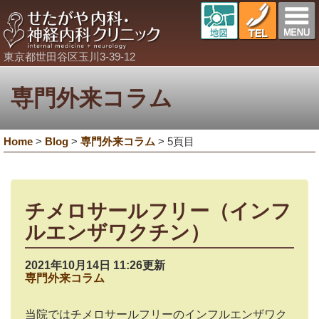
東京都世田谷区玉川3-39-12
専門外来コラム
Home
>
Blog
>
専門外来コラム
>
5頁目
チメロサールフリー（インフ
ルエンザワクチン）
2021年10月14日 11:26更新
専門外来コラム
当院ではチメロサールフリーのインフルエンザワク