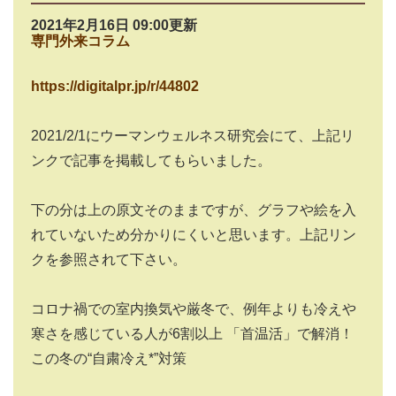
2021年2月16日 09:00更新
専門外来コラム
https://digitalpr.jp/r/44802
2021/2/1にウーマンウェルネス研究会にて、上記リ
ンクで記事を掲載してもらいました。
下の分は上の原文そのままですが、グラフや絵を入
れていないため分かりにくいと思います。上記リン
クを参照されて下さい。
コロナ禍での室内換気や厳冬で、例年よりも冷えや
寒さを感じている人が6割以上 「首温活」で解消！
この冬の“自粛冷え*”対策