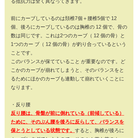
る抵抗力は全く異なってきます。
前にカーブしているのは頚椎7個＋腰椎5個で
12
個、後ろにカーブしているのは胸椎の
12
個で、骨の
数は同じです。これは2つのカーブ（
12
個の骨）と
1つのカー ブ（
12
個の骨）が釣り合っているという
ことです。
このバランスが保てていること が重要なのです。ど
こかのカーブが崩れてしまうと、そのバランスをと
るためにほかのカーブも連動して崩れていくことに
なります。
・反り腰
反り腰は、骨盤が前に倒れている（前傾している）
ために、そのぶん腰を後ろに反らして、バランスを
保とうとしている状態です。
すると、胸椎が後ろに