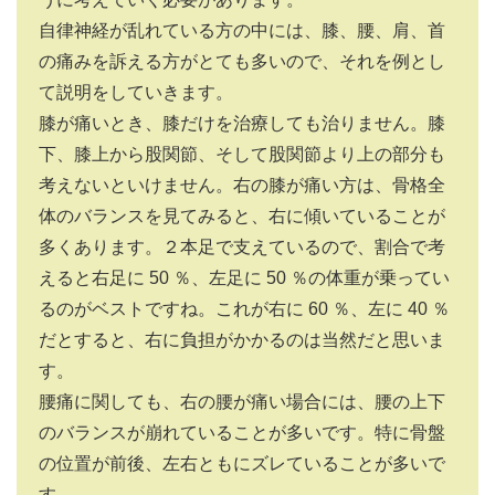
自律神経が乱れている方の中には、膝、腰、肩、首
の痛みを訴える方がとても多いので、それを例とし
て説明をしていきます。
膝が痛いとき、膝だけを治療しても治りません。膝
下、膝上から股関節、そして股関節より上の部分も
考えないといけません。右の膝が痛い方は、骨格全
体のバランスを見てみると、右に傾いていることが
多くあります。２本足で支えているので、割合で考
えると右足に
50
％、左足に
50
％の体重が乗ってい
るのがベストですね。これが右に
60
％、左に
40
％
だとすると、右に負担がかかるのは当然だと思いま
す。
腰痛に関しても、右の腰が痛い場合には、腰の上下
のバランスが崩れていることが多いです。特に骨盤
の位置が前後、左右ともにズレていることが多いで
す。