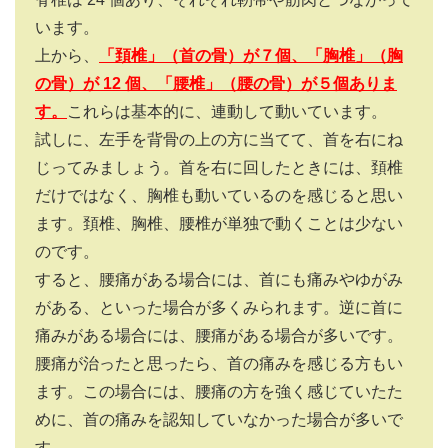
います。
上から、
「頚椎」（首の骨）が７個、「胸椎」（胸
の骨）が 12 個、「腰椎」（腰の骨）が５個ありま
す。
これらは基本的に、連動して動いています。
試しに、左手を背骨の上の方に当てて、首を右にね
じってみましょう。首を右に回したときには、頚椎
だけではなく、胸椎も動いているのを感じると思い
ます。頚椎、胸椎、腰椎が単独で動くことは少ない
のです。
すると、腰痛がある場合には、首にも痛みやゆがみ
がある、といった場合が多くみられます。逆に首に
痛みがある場合には、腰痛がある場合が多いです。
腰痛が治ったと思ったら、首の痛みを感じる方もい
ます。この場合には、腰痛の方を強く感じていたた
めに、首の痛みを認知していなかった場合が多いで
す。