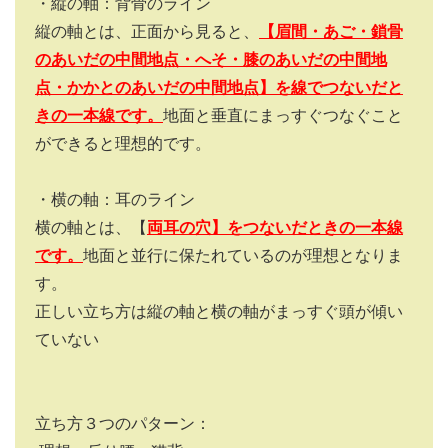
・縦の軸：背骨のライン
縦の軸とは、正面から見ると、
【眉間・あご・鎖骨
のあいだの中間地点・へそ・膝のあいだの中間地
点・かかとのあいだの中間地点】
を線でつないだと
きの一本線です。
地面と垂直にまっすぐつなぐこと
ができると理想的です。
・横の軸：耳のライン
横の軸とは、【
両耳の穴】をつないだときの一本線
です。
地面と並行に保たれているのが理想となりま
す。
正しい立ち方は縦の軸と横の軸がまっすぐ頭が傾い
ていない
立ち方３つのパターン：