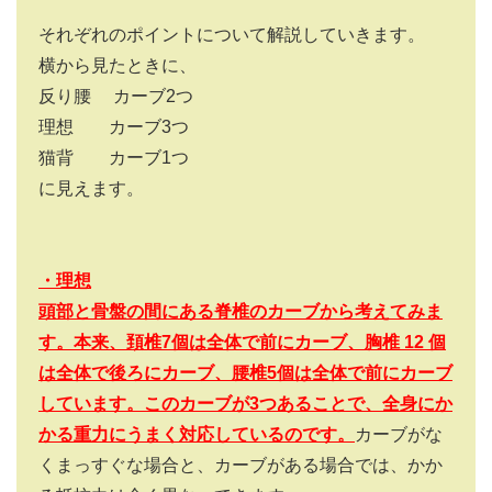
それぞれのポイントについて解説していきます。
横から見たときに、
反り腰 カーブ
2
つ
理想 カーブ
3
つ
猫背 カーブ
1
つ
に見えます。
・理想
頭部と骨盤の間にある脊椎のカーブから考えてみま
す。本来、頚椎7個は全体で前にカーブ、胸椎 12 個
は全体で後ろにカーブ、腰椎5個は全体で前にカーブ
しています。このカーブが3つあることで、全身にか
かる重力にうまく対応しているのです。
カーブがな
くまっすぐな場合と、カーブがある場合では、かか