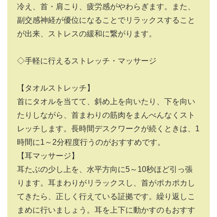
冷え、首・肩こり、疲労感がやわらぎます。また、
副交感神経が優位になることでリラックスすること
が出来、ストレスの緩和に繋がります。
◇手軽に行えるストレッチ・マッサージ
【タオルストレッチ】
首にタオルを当てて、斜め上を向いたり、下を向い
たりしながら、首まわりの筋肉をまんべんなくスト
レッチします。長時間デスクワークが続くときは、1
時間に1～2分程度行うのがおすすめです。
【耳マッサージ】
耳たぶの少し上を、水平方向に5～10秒ほど引っ張
ります。耳まわりがリラックスし、首がポカポカし
てきたら、正しく行えている証拠です。繰り返しこ
まめに行いましょう。耳を上下に動かすのもおすす