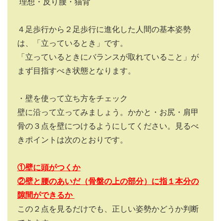
理想・反り腰・猫背
４足歩行から２足歩行に進化した人間の基本姿勢
は、「立っているとき」です。
「立っているときにバランスが取れていること」が
まず目指すべき状態となります。
・壁を使って立ち方をチェック
壁に沿って立ってみましょう。かかと・お尻・肩甲
骨の３点を壁につけるようにしてください。見るべ
きポイントは次のとおりです。
①壁に頭がつくか
②壁と腰のあいだ（骨盤の上の部分）に指１本分の
隙間ができるか
この２点を見るだけでも、正しい姿勢かどうか判断