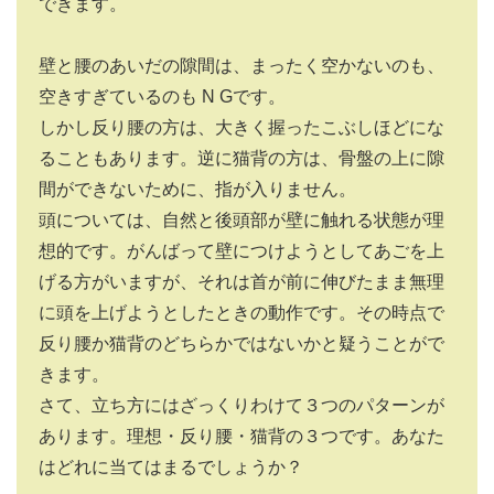
できます。
壁と腰のあいだの隙間は、まったく空かないのも、
空きすぎているのも
N G
です。
しかし反り腰の方は、大きく握ったこぶしほどにな
ることもあります。逆に猫背の方は、骨盤の上に隙
間ができないために、指が入りません。
頭については、自然と後頭部が壁に触れる状態が理
想的です。がんばって壁につけようとしてあごを上
げる方がいますが、それは首が前に伸びたまま無理
に頭を上げようとしたときの動作です。その時点で
反り腰か猫背のどちらかではないかと疑うことがで
きます。
さて、立ち方にはざっくりわけて３つのパターンが
あります。理想・反り腰・猫背の３つです。あなた
はどれに当てはまるでしょうか？