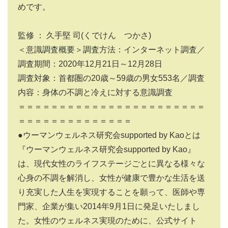
めです。
監修 ： 久手堅 司(くでけん つかさ)
＜意識調査概要＞調査方法：インターネット調査／
調査期間：2020年12月21日～12月28日
調査対象：首都圏の20歳～59歳の男女553名／調査
内容：身体の不調と冷えに対する意識調査
＝＝＝＝＝＝＝＝＝＝＝＝＝＝＝＝＝＝＝＝＝＝＝
＝＝＝＝＝＝＝＝＝＝＝＝＝＝
●ウーマンウェルネス研究会supported by Kaoとは
『ウーマンウェルネス研究会supported by Kao』
は、現代女性のライフステージごとに異なる様々な
心身の不調を解消し、女性が健康で豊かな生活を送
り充実した人生を実現することを願って、医師や専
門家、企業が集い2014年9月1日に発足いたしまし
た。女性のウェルネス実現のために、公式サイト