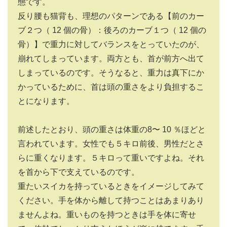
態です。
反り腰も猫背も、理想のパターンである【前のカー
ブ２つ（
12
個の骨）：後ろのカーブ１つ（
12
個の
骨）】で重力に対してバランスをとっていたのが、
崩れてしまっています。両方とも、首が前方へ出て
しまっているのです。そうなると、重力は真下にか
かっているために、首は頭の重さをより負担するこ
とになります。
前述したとおり、頭の重さは体重の8〜
10
％ほどと
言われています。女性でも５キロ前後、男性だとさ
らに重くなります。５キロって重いですよね。それ
を首から下で支えているのです。
重たいスイカを持っているときをイメージしてみて
ください。手を体から離して持つことはあまりあり
ませんよね。重いものを持つときは手を体に寄せ