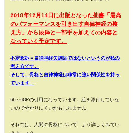
2018
年12月14日に出版となった拙書「最高
のパフォーマンスを引き出す自律神経の整
え方」から抜粋と一部手を加えての内容と
なっていく予定です。
不定愁訴＝自律神経失調症ではないというのが私の
考え方です。
そして、骨格と自律神経は非常に強い関係性を持っ
ています。
60～
68P
の引用になっています。絵を添付していな
いので分かりにくいかもしれません。
それでは、人間の骨格について、より詳しくみてい
きましょう。