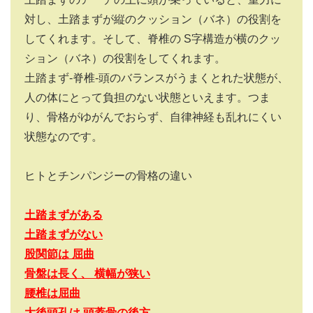
対し、土踏まずが縦のクッション（バネ）の役割を
してくれます。そして、脊椎の
S
字構造が横のクッ
ション（バネ）の役割をしてくれます。
土踏まず‐脊椎‐頭のバランスがうまくとれた状態が、
人の体にとって負担のない状態といえます。つま
り、骨格がゆがんでおらず、自律神経も乱れにくい
状態なのです。
ヒトとチンパンジーの骨格の違い
土踏まずがある
土踏まずがない
股関節は 屈曲
骨盤は長く、 横幅が狭い
腰椎は屈曲
大後頭孔は 頭蓋骨の後方