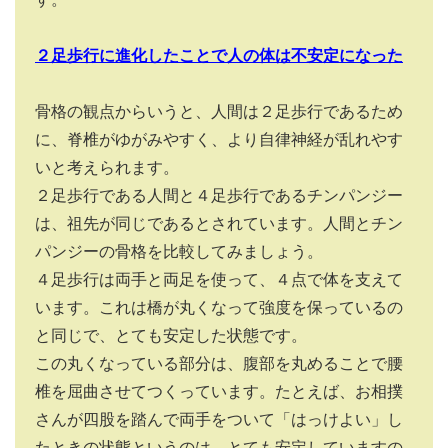
２足歩行に進化したことで人の体は不安定になった
骨格の観点からいうと、人間は２足歩行であるため
に、脊椎がゆがみやすく、より自律神経が乱れやす
いと考えられます。
２足歩行である人間と４足歩行であるチンパンジー
は、祖先が同じであるとされています。人間とチン
パンジーの骨格を比較してみましょう。
４足歩行は両手と両足を使って、４点で体を支えて
います。これは橋が丸くなって強度を保っているの
と同じで、とても安定した状態です。
この丸くなっている部分は、腹部を丸めることで腰
椎を屈曲させてつくっています。たとえば、お相撲
さんが四股を踏んで両手をついて「はっけよい」し
たときの状態というのは、とても安定していますの