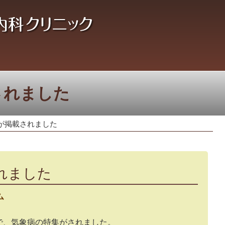
されました
が掲載されました
れました
ム
で、気象病の特集がされました。