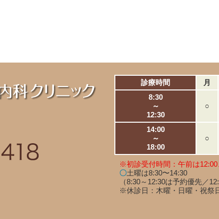
診療時間
月
8:30
～
○
12:30
14:00
～
○
18:00
※初診受付時間：午前は12:00
〇
土曜は8:30〜14:30
（8:30～12:30は予約優先／12
※休診日：木曜・日曜・祝祭