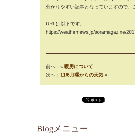
分かりやすい記事となっていますので、
URLは以下です。
https://weathernews.jp/soramagazine/201
前へ：«
暖房について
次へ：
11/6月曜からの天気
»
Blogメニュー