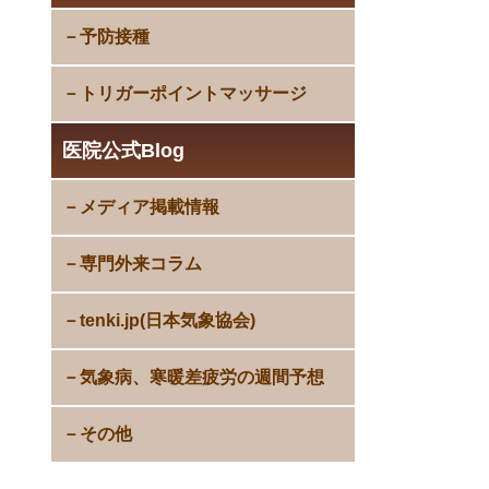
予防接種
トリガーポイントマッサージ
医院公式Blog
メディア掲載情報
専門外来コラム
tenki.jp(日本気象協会)
気象病、寒暖差疲労の週間予想
その他