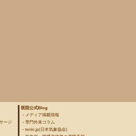
医院公式Blog
メディア掲載情報
サージ
専門外来コラム
tenki.jp(日本気象協会)