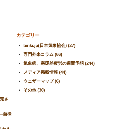
カテゴリー
tenki.jp(日本気象協会) (27)
専門外来コラム (66)
気象病、寒暖差疲労の週間予想 (244)
メディア掲載情報 (44)
ウェザーマップ (6)
その他 (30)
売さ
―自律
るセル