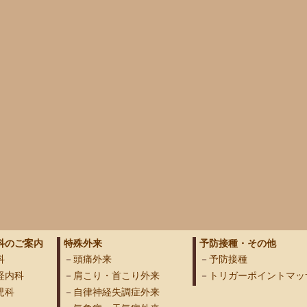
科のご案内
特殊外来
予防接種・その他
科
頭痛外来
予防接種
経内科
肩こり・首こり外来
トリガーポイントマッ
児科
自律神経失調症外来