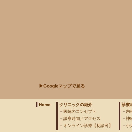
▶Googleマップで見る
Home
クリニックの紹介
診察
医院のコンセプト
内
診察時間／アクセス
神
オンライン診療【初診可】
小