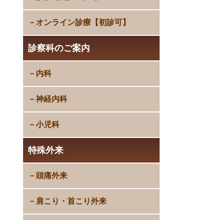
オンライン診療【初診可】
診察科のご案内
内科
神経内科
小児科
特殊外来
頭痛外来
肩こり・首こり外来