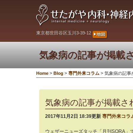
東京都世田谷区玉川3-39-12
気象病の記事が掲載
Home
>
Blog
>
専門外来コラム
>
気象病の記事
気象病の記事が掲載さ
2017年11月2日 18:39更新
専門外来コラ
ウェザーニューズタッチ「月刊SORA」