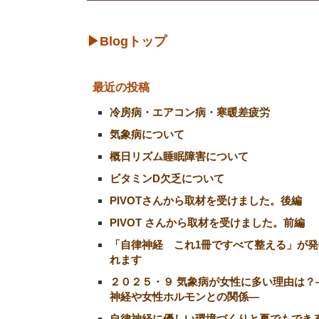
▶Blogトップ
最近の投稿
冷房病・エアコン病・寒暖差疲労
気象病について
概日リズム睡眠障害について
ビタミンD欠乏について
PIVOTさんから取材を受けました。後編
PIVOT さんから取材を受けました。前編
「自律神経 これ1冊ですべて整える」が発
れます
２０２５・９ 気象病が女性に多い理由は？
神経や女性ホルモンとの関係―
自律神経に優しい環境づくりと夏でもでき