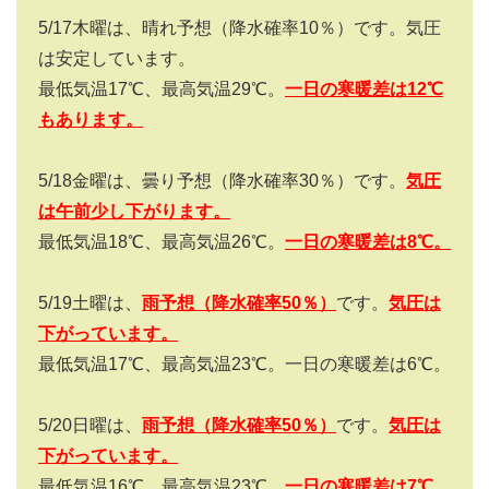
5/17
木曜は、晴れ予想（降水確率
10
％）です。気圧
は安定しています。
最低気温
17
℃、最高気温
29
℃。
一日の寒暖差は
12
℃
もあります。
5/18
金曜は、曇り予想（降水確率
30
％）です。
気圧
は午前少し下がります。
最低気温
18
℃、最高気温
26
℃。
一日の寒暖差は
8
℃。
5/19
土曜は、
雨予想（降水確率
50
％）
です。
気圧は
下がっています。
最低気温
17
℃、最高気温
23
℃。一日の寒暖差は6℃。
5/20
日曜は、
雨予想（降水確率
50
％）
です。
気圧は
下がっています。
最低気温
16
℃、最高気温
23
℃。
一日の寒暖差は
7
℃。