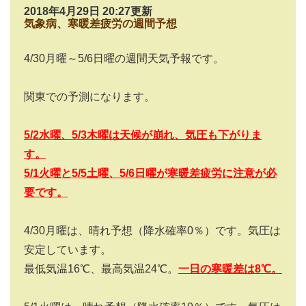
2018年4月29日 20:27更新
気象病、寒暖差疲労の週間予想
4/30月曜～5/6日曜の週間天気予報です。
関東での予測になります。
5/2水曜、5/3木曜は天候が崩れ、気圧も下がりま
す
。
5/1火曜と5/5土曜、5/6日曜が寒暖差疲労に注意が必
要です。
4/30月曜は、晴れ予想（降水確率0％）です。気圧は
安定しています。
最低気温16℃、最高気温24℃。
一日の寒暖差は
8
℃。