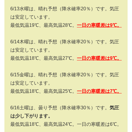
6/13水曜は、晴れ予想（降水確率20％）です。気圧
は安定しています。
最低気温19℃、最高気温28℃。
一日の寒暖差は
9
℃。
6/14木曜は、晴れ予想（降水確率20％）です。気圧
は安定しています。
最低気温18℃、最高気温27℃。
一日の寒暖差は
9
℃。
6/15金曜は、晴れ予想（降水確率20％）です。気圧
は安定しています。
最低気温18℃、最高気温25℃。
一日の寒暖差は
7
℃。
6/16土曜は、曇り予想（降水確率30％）です。
気圧
は
少し下がります
。
最低気温18℃、最高気温24℃。一日の寒暖差は6℃。