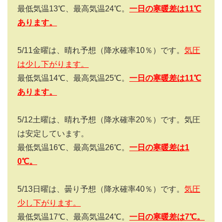
最低気温13℃、最高気温24℃。
一日の寒暖差は
11
℃
あります
。
5/11金曜は、晴れ予想（降水確率10％）です。
気圧
は少し下がります。
最低気温14℃、最高気温25℃。
一日の寒暖差は
11
℃
あります
。
5/12土曜は、晴れ予想（降水確率20％）です。気圧
は安定しています。
最低気温16℃、最高気温26℃。
一日の寒暖差は
1
0
℃
。
5/13日曜は、曇り予想（降水確率40％）です。
気圧
少し下がります。
最低気温17℃、最高気温24℃。
一日の寒暖差は
7
℃
。