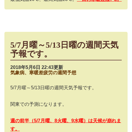
5/7月曜～5/13日曜の週間天気
予報です。
2018年5月6日 22:43更新
気象病、寒暖差疲労の週間予想
5/7月曜～5/13日曜の週間天気予報です。
関東での予測になります。
週の前半（5/7月曜、8火曜、9水曜）は天候が崩れま
す。