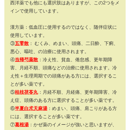
西洋薬でも他にも選択肢はありますが、この2つをメ
インで使用しています。
漢方薬：低血圧に使用するのではなく、随伴症状に
使用しています。
③
五零散
： むくみ、めまい、頭痛、二日酔、下痢、
悪心、嘔吐、の治療に使用されます。
④
当帰芍薬散
：冷え性、貧血、倦怠感、更年期障
害、月経不順、頭痛などの治療に使用されます。冷
え性＋生理周期での頭痛がある方には、選択するこ
とが多い薬です。
⑤
桂枝茯苓丸
：月経不順、月経痛、更年期障害、冷
え症、頭痛のある方に選択することが多い薬です。
⑥
半夏白朮天麻湯
：めまい、頭痛、肩こりがある方
には、選択することが多い薬です。
⑦
葛根湯
：かぜ薬のイメージが強いと思いますが、