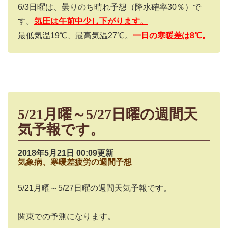
6/3日曜は、曇りのち晴れ予想（降水確率30％）で
す。
気圧は
午前中少し
下がります。
最低気温19℃、最高気温27℃。
一日の寒暖差は
8
℃。
5/21月曜～5/27日曜の週間天
気予報です。
2018年5月21日 00:09更新
気象病、寒暖差疲労の週間予想
5/21月曜～5/27日曜の週間天気予報です。
関東での予測になります。