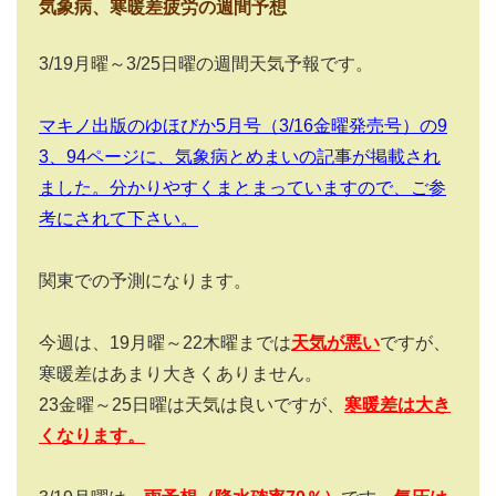
気象病、寒暖差疲労の週間予想
3/19月曜～3/25日曜の週間天気予報です。
マキノ出版のゆほびか5月号（3/16金曜発売号）の9
3、94ページに、気象病とめまいの記事が掲載され
ました。分かりやすくまとまっていますので、ご参
考にされて下さい。
関東での予測になります。
今週は、19月曜～22木曜までは
天気が悪い
ですが、
寒暖差はあまり大きくありません。
23金曜～25日曜は天気は良いですが、
寒暖差は大き
くなります。