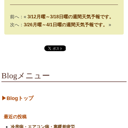
前へ：«
3/12月曜～3/18日曜の週間天気予報です。
次へ：
3/26月曜～4/1日曜の週間天気予報です。
»
Blogメニュー
▶Blogトップ
最近の投稿
冷房病・エアコン病・寒暖差疲労