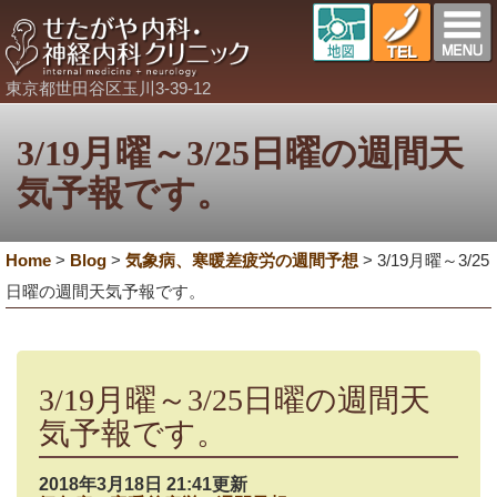
東京都世田谷区玉川3-39-12
3/19月曜～3/25日曜の週間天
気予報です。
Home
>
Blog
>
気象病、寒暖差疲労の週間予想
>
3/19月曜～3/25
日曜の週間天気予報です。
3/19月曜～3/25日曜の週間天
気予報です。
2018年3月18日 21:41更新