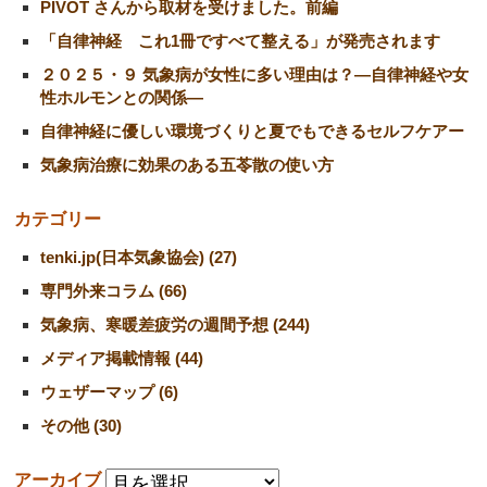
PIVOT さんから取材を受けました。前編
「自律神経 これ1冊ですべて整える」が発売されます
２０２５・９ 気象病が女性に多い理由は？―自律神経や女
性ホルモンとの関係―
自律神経に優しい環境づくりと夏でもできるセルフケアー
気象病治療に効果のある五苓散の使い方
カテゴリー
tenki.jp(日本気象協会) (27)
専門外来コラム (66)
気象病、寒暖差疲労の週間予想 (244)
メディア掲載情報 (44)
ウェザーマップ (6)
その他 (30)
アーカイブ