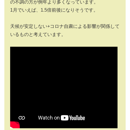
の不調の方が例年より多くなっています。
1月でいえば、1.5倍前後になりそうです。
天候が安定しない+コロナ自粛による影響が関係して
いるものと考えています。