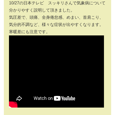
10/27の日本テレビ スッキリさんで気象病について
分かりやすく説明して頂きました。
気圧差で、頭痛、全身倦怠感、めまい、首肩こり、
気分的不調など、様々な症状が出やすくなります。
寒暖差にも注意です。