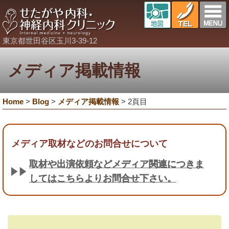
東京都世田谷区玉川3-39-12
メディア掲載情報
Home
>
Blog
>
メディア掲載情報
>
2頁目
メディア取材などのお問合せについて
取材や出演依頼などメディア関連につきま
してはこちらよりお問合せ下さい。