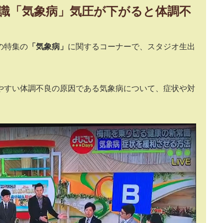
識「気象病」気圧が下がると体調不
の特集の
「気象病」
に関するコーナーで、スタジオ生出
やすい体調不良の原因である気象病について、症状や対