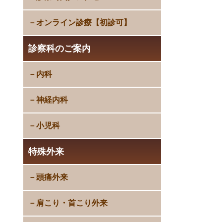
オンライン診療【初診可】
診察科のご案内
内科
神経内科
小児科
特殊外来
頭痛外来
肩こり・首こり外来