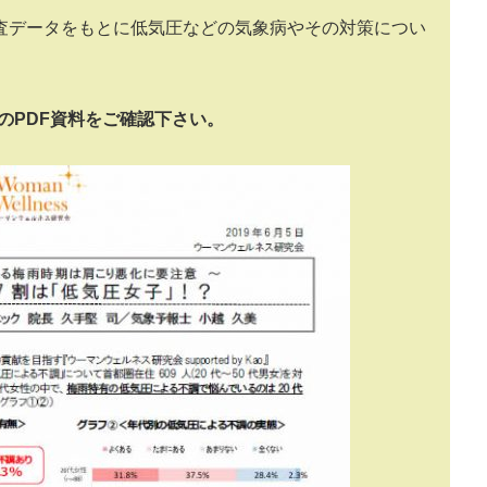
査データをもとに低気圧などの気象病やその対策につい
のPDF資料をご確認下さい。