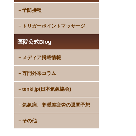
予防接種
トリガーポイントマッサージ
医院公式Blog
メディア掲載情報
専門外来コラム
tenki.jp(日本気象協会)
気象病、寒暖差疲労の週間予想
その他