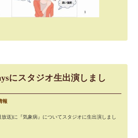
aysにスタジオ生出演しまし
情報
月23日放送)に『気象病』についてスタジオに生出演しまし