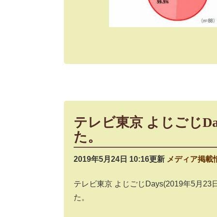
テレビ東京 よじごじD
た。
2019年5月24日 10:16更新
メディア掲載
テレビ東京 よじごじDays(2019年5
た。