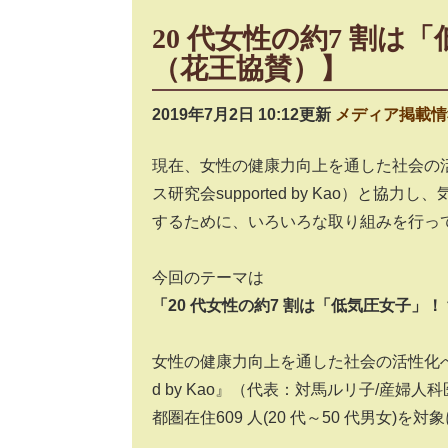
20 代女性の約7 割
（花王協賛）】
2019年7月2日 10:12更新
メディア掲載情
現在、女性の健康力向上を通した社会の
ス研究会supported by Kao）と
するために、いろいろな取り組みを行っ
今回のテーマは
「20 代女性の約7 割は「低気圧女子」！
女性の健康力向上を通した社会の活性化への
d by Kao』（代表：対馬ルリ子/産
都圏在住609 人(20 代～50 代男女)