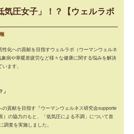
は「低気圧女子」！？【ウェルラボ
報
活性化への貢献を目指すウェルラボ（ウーマンウェルネ
協力し、気象病や寒暖差疲労など様々な健康に関する悩みを解決
ています。
？」
貢献を目指す『ウーマンウェルネス研究会supporte
婦人科医）の協力のもと、「低気圧による不調」について首
を対象に調査を実施しました。