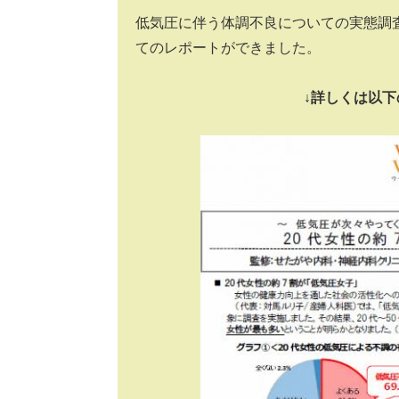
低気圧に伴う体調不良についての実態調
てのレポートができました。
↓詳しくは以下