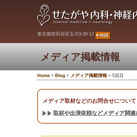
東京都世田谷区玉川3-39-12
メディア掲載情報
Home
>
Blog
>
メディア掲載情報
>
5頁目
メディア取材などのお問合せについて
取材や出演依頼などメディア関連