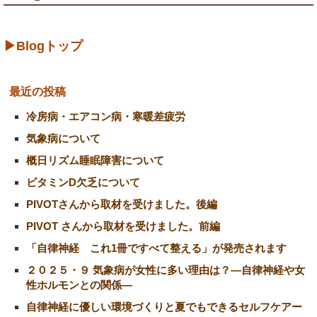
▶Blogトップ
最近の投稿
冷房病・エアコン病・寒暖差疲労
気象病について
概日リズム睡眠障害について
ビタミンD欠乏について
PIVOTさんから取材を受けました。後編
PIVOT さんから取材を受けました。前編
「自律神経 これ1冊ですべて整える」が発売されます
２０２５・９ 気象病が女性に多い理由は？―自律神経や女
性ホルモンとの関係―
自律神経に優しい環境づくりと夏でもできるセルフケアー