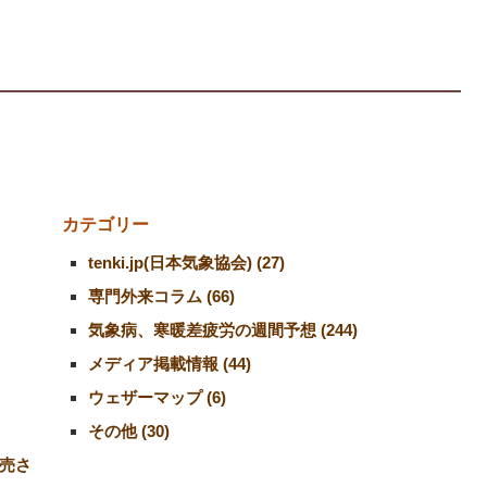
カテゴリー
tenki.jp(日本気象協会) (27)
専門外来コラム (66)
気象病、寒暖差疲労の週間予想 (244)
メディア掲載情報 (44)
ウェザーマップ (6)
その他 (30)
売さ