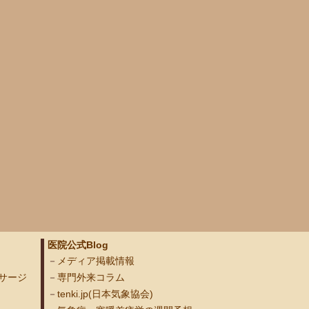
医院公式Blog
メディア掲載情報
サージ
専門外来コラム
tenki.jp(日本気象協会)