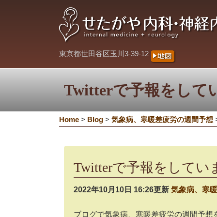
東京都世田谷区玉川3-39-12
Twitterで予報をし
Home
>
Blog
>
気象病、寒暖差疲労の週間予想
Twitterで予報をして
2022年10月10日 16:26更新
気象病、寒
ブログで気象病、寒暖差疲労の週間予想を行