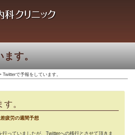
ています。
>
Twitterで予報をしています。
います。
暖差疲労の週間予想
っていましたが、Twitterへの移行とさせて頂きま