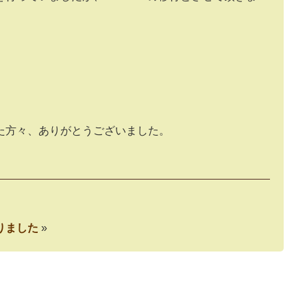
た方々、ありがとうございました。
りました
»