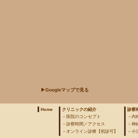
▶Googleマップで見る
Home
クリニックの紹介
診察
医院のコンセプト
内
診察時間／アクセス
神
オンライン診療【初診可】
小