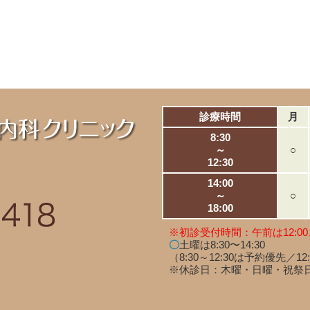
診療時間
月
8:30
～
○
12:30
14:00
～
○
18:00
※初診受付時間：午前は12:00
〇
土曜は8:30〜14:30
（8:30～12:30は予約優先／12
※休診日：木曜・日曜・祝祭