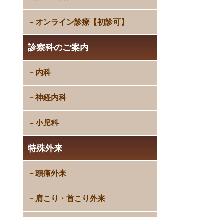
オンライン診療【初診可】
診察科のご案内
内科
神経内科
小児科
特殊外来
頭痛外来
肩こり・首こり外来