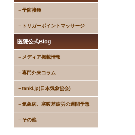
予防接種
トリガーポイントマッサージ
医院公式Blog
メディア掲載情報
専門外来コラム
tenki.jp(日本気象協会)
気象病、寒暖差疲労の週間予想
その他