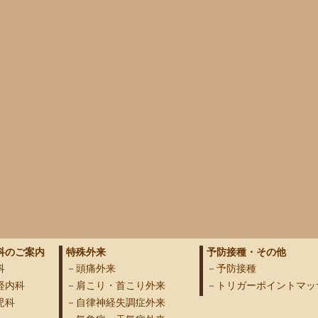
科のご案内
特殊外来
予防接種・その他
科
頭痛外来
予防接種
経内科
肩こり・首こり外来
トリガーポイントマッ
児科
自律神経失調症外来