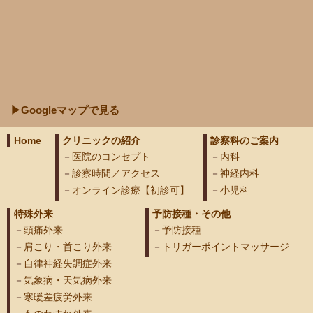
▶Googleマップで見る
Home
クリニックの紹介
診察科のご案内
医院のコンセプト
内科
診察時間／アクセス
神経内科
オンライン診療【初診可】
小児科
特殊外来
予防接種・その他
頭痛外来
予防接種
肩こり・首こり外来
トリガーポイントマッサージ
自律神経失調症外来
気象病・天気病外来
寒暖差疲労外来