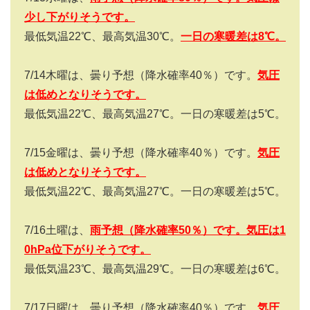
少し下がりそうです。
最低気温
22
℃、最高気温
30
℃。
一日の寒暖差は
8
℃。
7/14
木曜は、曇り予想（降水確率
40
％）です。
気圧
は低めとなりそうです。
最低気温
22
℃、最高気温
27
℃。一日の寒暖差は
5
℃。
7/15
金曜は、曇り予想（降水確率
40
％）です。
気圧
は低めとなりそうです。
最低気温
22
℃、最高気温
27
℃。一日の寒暖差は
5
℃。
7/16
土曜は、
雨予想（降水確率
50
％）です。気圧は1
0hPa
位下がりそうです。
最低気温
23
℃、最高気温
29
℃。一日の寒暖差は
6
℃。
7/17
日曜は、曇り予想（降水確率
40
％）です。
気圧