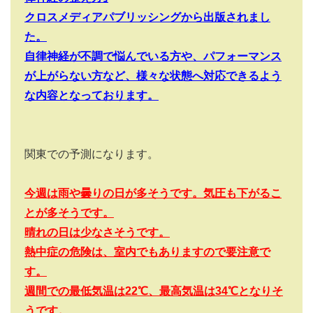
クロスメディアパブリッシングから出版されまし
た。
自律神経が不調で悩んでいる方や、パフォーマンス
が上がらない方など、様々な状態へ対応できるよう
な内容となっております。
関東での予測になります。
今週は雨や曇りの日が多そうです。気圧も下がるこ
とが多そうです。
晴れの日は少なさそうです。
熱中症の危険は、室内でもありますので要注意で
す。
週間での最低気温は22
℃、最高気温は34
℃となりそ
うです。