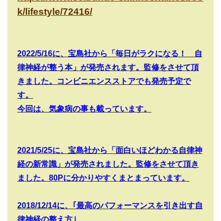
k/lifestyle/72416/
2022/5/16
に、宝島社から「毎日がラクになる！ 自
律神経が整う本」が発売されます。監修をさせて頂
きました。コンビニエンスストアでも発売予定で
す。
今回は、気象病の事も載っています。
2021/5/25
に、宝島社から「面白いほどわかる自律神
経の新常識」が発売されました。監修をさせて頂き
ました。
80P
に分かりやすくまとまっています。
2018/12/14
に、｢最高のパフォーマンスを引き出す自
律神経の整え方｣