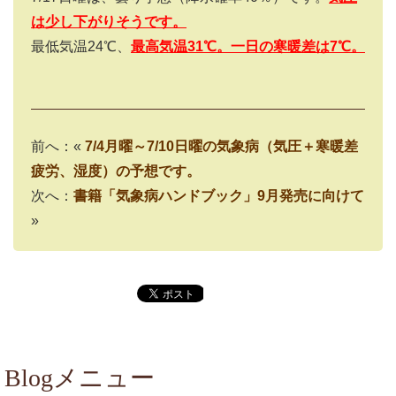
は少し下がりそうです。
最低気温24℃、
最高気温31
℃。一日の寒暖差は7
℃。
前へ：«
7/4月曜～7/10日曜の気象病（気圧＋寒暖差
疲労、湿度）の予想です。
次へ：
書籍「気象病ハンドブック」9月発売に向けて
»
Blogメニュー