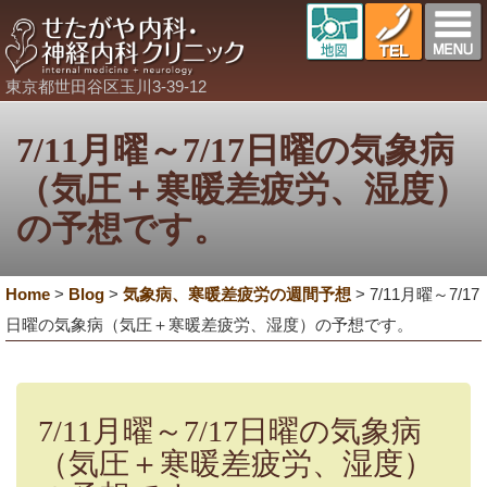
東京都世田谷区玉川3-39-12
7/11月曜～7/17日曜の気象病
（気圧＋寒暖差疲労、湿度）
の予想です。
Home
>
Blog
>
気象病、寒暖差疲労の週間予想
>
7/11月曜～7/17
日曜の気象病（気圧＋寒暖差疲労、湿度）の予想です。
7/11月曜～7/17日曜の気象病
（気圧＋寒暖差疲労、湿度）