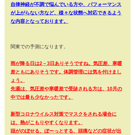
自律神経が不調で悩んでいる方や、パフォーマンス
が上がらない方など、様々な状態へ対応できるよう
な内容となっております。
関東での予測になります。
雨が降る日は2－3日ありそうですね。気圧差、寒暖
差ともにありそうです。体調管理には気を付けまし
ょう。
先週は、気圧差や寒暖差で受診される方は、10月の
中では最も少なかったです。
新型コロナウイルス対策でマスクをされる場合に
は、熱がこもりやすくなります。
頭がのぼせる、ぼーっとする、頭痛などの症状が出