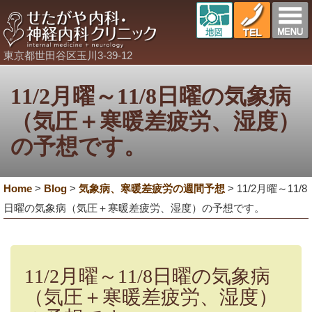
東京都世田谷区玉川3-39-12
11/2月曜～11/8日曜の気象病
（気圧＋寒暖差疲労、湿度）
の予想です。
Home
>
Blog
>
気象病、寒暖差疲労の週間予想
>
11/2月曜～11/8
日曜の気象病（気圧＋寒暖差疲労、湿度）の予想です。
11/2月曜～11/8日曜の気象病
（気圧＋寒暖差疲労、湿度）