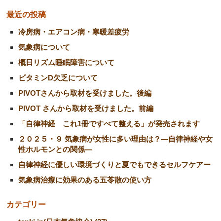
最近の投稿
冷房病・エアコン病・寒暖差疲労
気象病について
概日リズム睡眠障害について
ビタミンD欠乏について
PIVOTさんから取材を受けました。後編
PIVOT さんから取材を受けました。前編
「自律神経 これ1冊ですべて整える」が発売されます
２０２５・９ 気象病が女性に多い理由は？―自律神経や女
性ホルモンとの関係―
自律神経に優しい環境づくりと夏でもできるセルフケアー
気象病治療に効果のある五苓散の使い方
カテゴリー