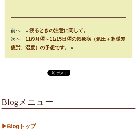
前へ：«
寝るときの注意に関して。
次へ：
11/9月曜～11/15日曜の気象病（気圧＋寒暖差
疲労、湿度）の予想です。
»
Blogメニュー
▶Blogトップ