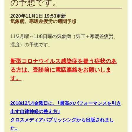
の予想です。
2020年11月1日 19:53更新
気象病、寒暖差疲労の週間予想
11/2
月曜～
11/8
日曜の気象病（気圧＋寒暖差疲労、
湿度）の予想です。
新型コロナウイルス感染症を疑う症状のあ
る方は、受診前に電話連絡をお願いしま
す。
2018/12/14
金曜日に、｢最高のパフォーマンスを引き
出す自律神経の整え方｣
クロスメディアパブリッシングから出版されまし
た。