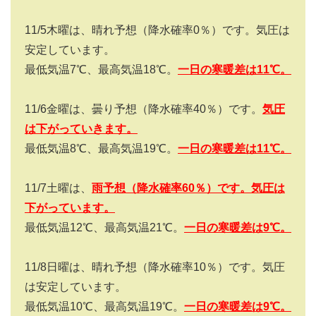
11/5
木曜は、晴れ予想（降水確率
0
％）です。気圧は
安定しています。
最低気温
7
℃、最高気温
18
℃。
一日の寒暖差は
11
℃。
11/6
金曜は、曇り予想（降水確率
40
％）です。
気圧
は下がっていきます。
最低気温8℃、最高気温19℃。
一日の寒暖差は
11
℃。
11/7
土曜は、
雨予想（降水確率
60
％）です。気圧は
下がっています。
最低気温12℃、最高気温21℃。
一日の寒暖差は9
℃。
11/8
日曜は、晴れ予想（降水確率
10
％）です。気圧
は安定しています。
最低気温10℃、最高気温19℃。
一日の寒暖差は9
℃。