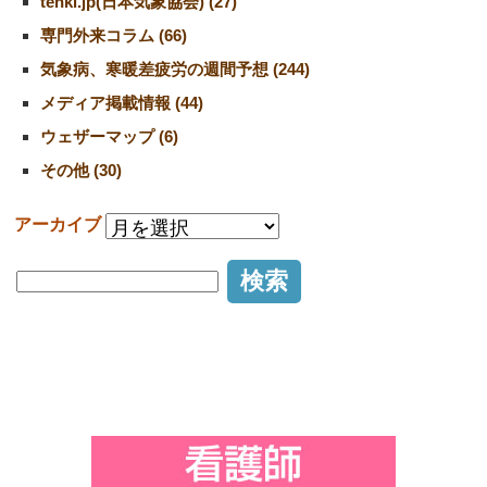
tenki.jp(日本気象協会) (27)
専門外来コラム (66)
気象病、寒暖差疲労の週間予想 (244)
メディア掲載情報 (44)
ウェザーマップ (6)
その他 (30)
アーカイブ