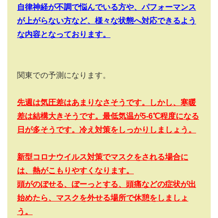
自律神経が不調で悩んでいる方や、パフォーマンス
が上がらない方など、様々な状態へ対応できるよう
な内容となっております。
関東での予測になります。
先週は気圧差はあまりなさそうです。しかし、寒暖
差は結構大きそうです。最低気温が5-6
℃程度になる
日が多そうです。冷え対策をしっかりしましょう。
新型コロナウイルス対策でマスクをされる場合に
は、熱がこもりやすくなります。
頭がのぼせる、ぼーっとする、頭痛などの症状が出
始めたら、マスクを外せる場所で休憩をしましょ
う。