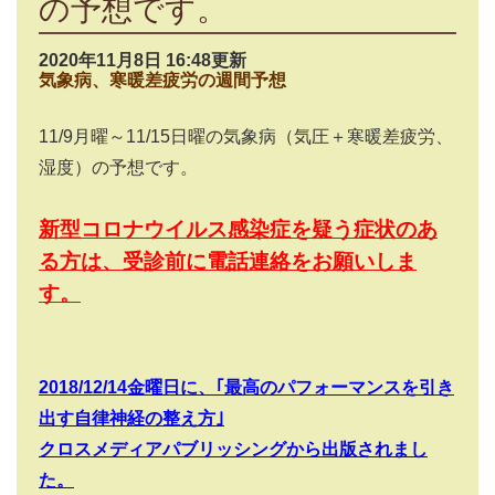
の予想です。
2020年11月8日 16:48更新
気象病、寒暖差疲労の週間予想
11/9
月曜～
11/15
日曜の気象病（気圧＋寒暖差疲労、
湿度）の予想です。
新型コロナウイルス感染症を疑う症状のあ
る方は、受診前に電話連絡をお願いしま
す。
2018/12/14
金曜日に、｢最高のパフォーマンスを引き
出す自律神経の整え方｣
クロスメディアパブリッシングから出版されまし
た。