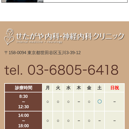
〒158-0094 東京都世田谷区玉川3-39-12
診療時間
月
火
水
木
金
土
日祝
8:30
～
○
○
○
－
○
〇
－
12:30
14:00
～
○
○
○
－
○
－
－
18:00