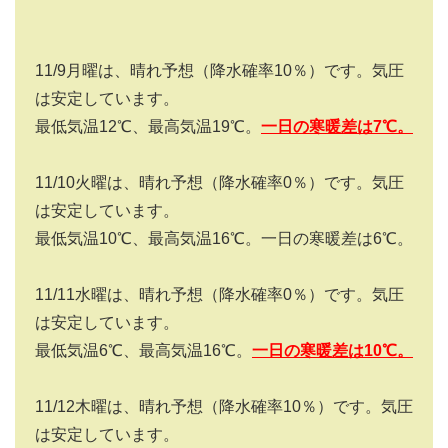
11/9
月曜は、晴れ予想（降水確率
10
％）です。気圧
は安定しています。
最低気温
12
℃、最高気温
19
℃。
一日の寒暖差は
7
℃。
11/10
火曜は、晴れ予想（降水確率
0
％）です。気圧
は安定しています。
最低気温
10
℃、最高気温
16
℃。一日の寒暖差は
6
℃。
11/11
水曜は、晴れ予想（降水確率
0
％）です。気圧
は安定しています。
最低気温
6
℃、最高気温
16
℃。
一日の寒暖差は
10
℃。
11/12
木曜は、晴れ予想（降水確率
10
％）です。気圧
は安定しています。