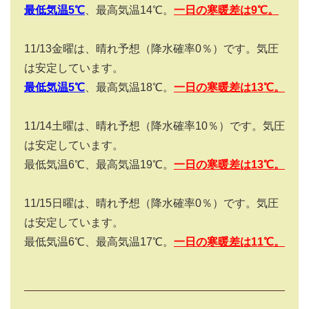
最低気温5
℃
、最高気温
14
℃。
一日の寒暖差は
9
℃。
11/13
金曜は、晴れ予想（降水確率
0
％）です。気圧
は安定しています。
最低気温5
℃
、最高気温18℃。
一日の寒暖差は
13
℃。
11/14
土曜は、晴れ予想（降水確率
10
％）です。気圧
は安定しています。
最低気温6℃、最高気温19℃。
一日の寒暖差は13
℃。
11/15
日曜は、晴れ予想（降水確率
0
％）です。気圧
は安定しています。
最低気温6℃、最高気温17℃。
一日の寒暖差は11
℃。