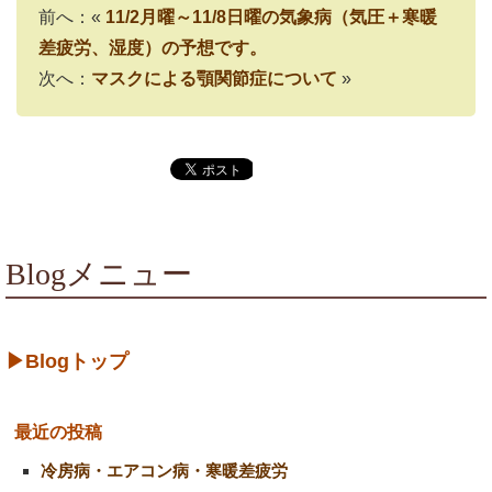
前へ：«
11/2月曜～11/8日曜の気象病（気圧＋寒暖
差疲労、湿度）の予想です。
次へ：
マスクによる顎関節症について
»
Blogメニュー
▶Blogトップ
最近の投稿
冷房病・エアコン病・寒暖差疲労