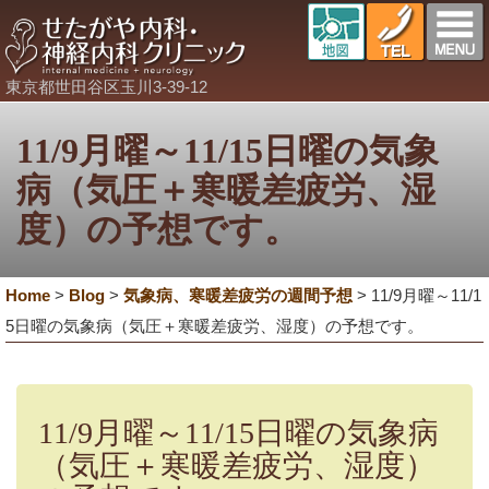
東京都世田谷区玉川3-39-12
11/9月曜～11/15日曜の気象
病（気圧＋寒暖差疲労、湿
度）の予想です。
Home
>
Blog
>
気象病、寒暖差疲労の週間予想
>
11/9月曜～11/1
5日曜の気象病（気圧＋寒暖差疲労、湿度）の予想です。
11/9月曜～11/15日曜の気象病
（気圧＋寒暖差疲労、湿度）