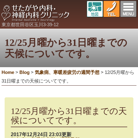
東京都世田谷区玉川3-39-12
12/25月曜から31日曜までの
天候についてです。
Home
>
Blog
>
気象病、寒暖差疲労の週間予想
>
12/25月曜から
31日曜までの天候についてです。
12/25月曜から31日曜までの天
候についてです。
2017年12月24日 23:03更新