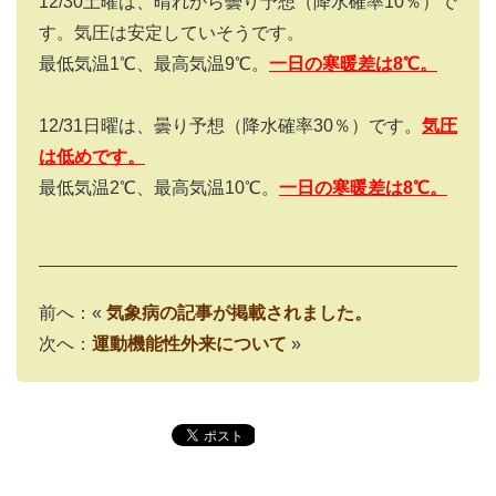
12/30土曜は、晴れから曇り予想（降水確率10％）で
す。気圧は安定していそうです。
最低気温1℃、最高気温9℃。
一日の寒暖差は8℃。
12/31日曜は、曇り予想（降水確率30％）です。
気圧
は低めです。
最低気温2℃、最高気温10℃。
一日の寒暖差は8℃。
前へ：«
気象病の記事が掲載されました。
次へ：
運動機能性外来について
»