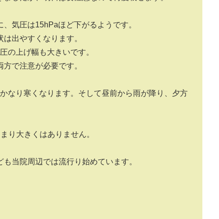
でに、気圧は15hPaほど下がるようです。
状は出やすくなります。
気圧の上げ幅も大きいです。
両方で注意が必要です。
とかなり寒くなります。そして昼前から雨が降り、夕方
あまり大きくはありません。
ども当院周辺では流行り始めています。