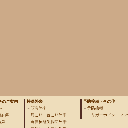
科のご案内
特殊外来
予防接種・その他
科
頭痛外来
予防接種
経内科
肩こり・首こり外来
トリガーポイントマッ
児科
自律神経失調症外来