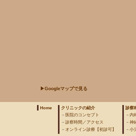
▶Googleマップで見る
Home
クリニックの紹介
診察
医院のコンセプト
内
診察時間／アクセス
神
オンライン診療【初診可】
小