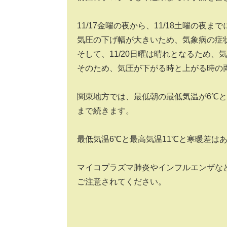
11/17金曜の夜から、11/18土曜の夜ま
気圧の下げ幅が大きいため、気象病の症
そして、11/20日曜は晴れとなるため、
そのため、気圧が下がる時と上がる時の
関東地方では、最低朝の最低気温が6℃
まで続きます。
最低気温6℃と最高気温11℃と寒暖差は
マイコプラズマ肺炎やインフルエンザな
ご注意されてください。