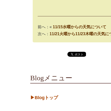
前へ：«
11/15水曜からの天気について
次へ：
11/21火曜から11/23木曜の天気
Blogメニュー
▶Blogトップ