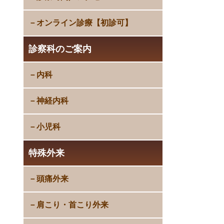
オンライン診療【初診可】
診察科のご案内
内科
神経内科
小児科
特殊外来
頭痛外来
肩こり・首こり外来