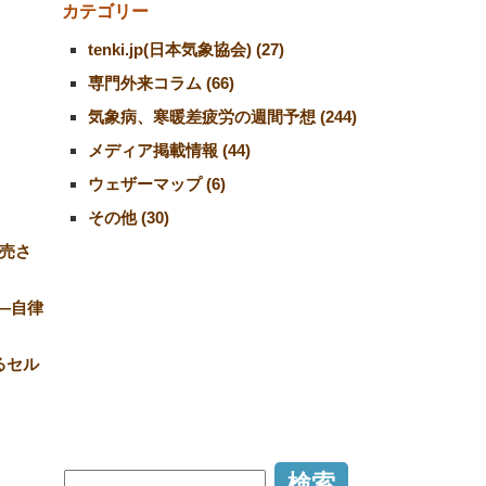
カテゴリー
tenki.jp(日本気象協会) (27)
専門外来コラム (66)
気象病、寒暖差疲労の週間予想 (244)
メディア掲載情報 (44)
ウェザーマップ (6)
その他 (30)
売さ
―自律
るセル