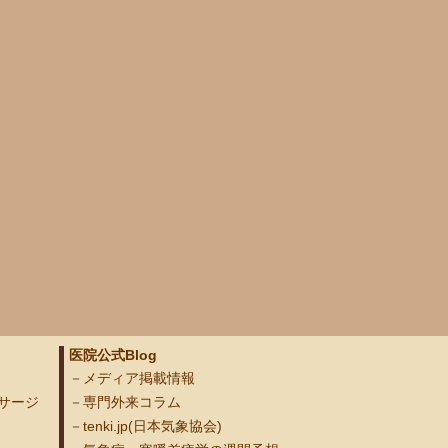
医院公式Blog
メディア掲載情報
サージ
専門外来コラム
tenki.jp(日本気象協会)