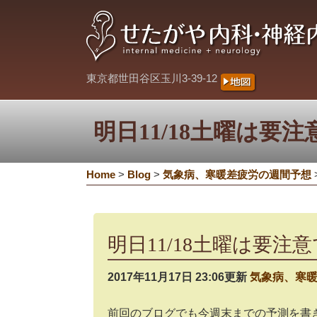
東京都世田谷区玉川3-39-12
明日11/18土曜は要
Home
>
Blog
>
気象病、寒暖差疲労の週間予想
明日11/18土曜は要注
2017年11月17日 23:06更新
気象病、寒
前回のブログでも今週末までの予測を書