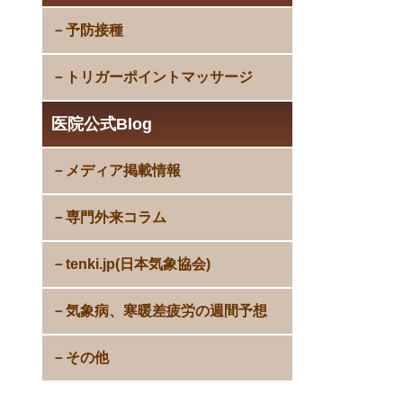
予防接種
トリガーポイントマッサージ
医院公式Blog
メディア掲載情報
専門外来コラム
tenki.jp(日本気象協会)
気象病、寒暖差疲労の週間予想
その他