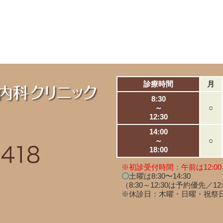
診療時間
月
8:30
～
○
12:30
14:00
～
○
18:00
※初診受付時間：午前は12:00
〇
土曜は8:30〜14:30
（8:30～12:30は予約優先／12
※休診日：木曜・日曜・祝祭