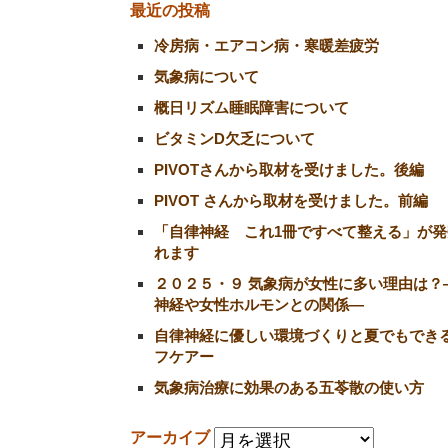
最近の投稿
冷房病・エアコン病・寒暖差疲労
気象病について
概日リズム睡眠障害について
ビタミンD欠乏について
PIVOTさんから取材を受けました。後編
PIVOT さんから取材を受けました。前編
「自律神経 これ1冊ですべて整える」が発
れます
２０２５・９ 気象病が女性に多い理由は？
神経や女性ホルモンとの関係―
自律神経に優しい環境づくりと夏でもでき
フケアー
気象病治療に効果のある五苓散の使い方
アーカイブ