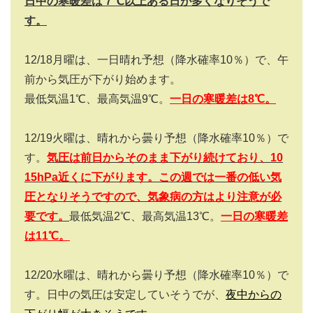
日中の寒暖差は７℃以上ある日が多くなりそうで
す。
12/18月曜は、一日晴れ予想（降水確率10％）で、午
前から気圧が下がり始めます。
最低気温1℃、最高気温9℃。
一日の寒暖差は8℃。
12/19火曜は、晴れから曇り予想（降水確率10％）で
す。
気圧は前日からそのまま下がり続けており、10
15hPa近くに下がります。この週では一番の低い気
圧となりそうですので、気象病の方はより注意が必
要です。
最低気温2℃、最高気温13℃。
一日の寒暖差
は11℃。
12/20水曜は、晴れから曇り予想（降水確率10％）で
す。日中の気圧は安定していそうでが、
夜中からの