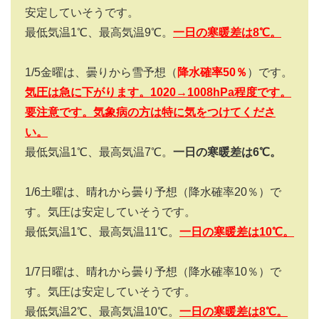
安定していそうです。
最低気温1℃、最高気温9℃。
一日の寒暖差は8℃
。
1/5金曜は、曇りから雪予想（
降水確率50％
）です。
気圧は急に下がります。1020→1008hPa程度です。
要注意です。気象病の方は特に気をつけてくださ
い。
最低気温1℃、最高気温7℃。
一日の寒暖差は6℃。
1/6土曜は、晴れから曇り予想（降水確率20％）で
す。気圧は安定していそうです。
最低気温1℃、最高気温11℃。
一日の寒暖差は10℃。
1/7日曜は、晴れから曇り予想（降水確率10％）で
す。気圧は安定していそうです。
最低気温2℃、最高気温10℃。
一日の寒暖差は8℃。