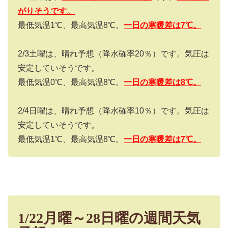
がりそうです。
最低気温1℃、最高気温8℃。
一日の寒暖差は
7
℃。
2/3土曜は、晴れ予想（降水確率20％）です。気圧は
安定していそうです。
最低気温0℃、最高気温8℃。
一日の寒暖差は
8
℃。
2/4日曜は、晴れ予想（降水確率10％）です。気圧は
安定していそうです。
最低気温1℃、最高気温8℃。
一日の寒暖差は
7
℃。
1/22月曜～28日曜の週間天気