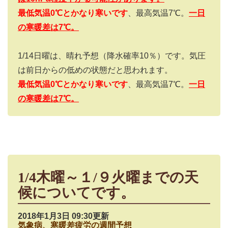
最低気温0
℃とかなり寒いです
、最高気温
7
℃。
一日
の寒暖差は
7
℃。
1/14
日曜は、晴れ予想（降水確率
10
％）です。気圧
は前日からの低めの状態だと思われます。
最低気温0
℃とかなり寒いです
、最高気温
7
℃。
一日
の寒暖差は
7
℃。
1/4木曜～１/９火曜までの天
候についてです。
2018年1月3日 09:30更新
気象病、寒暖差疲労の週間予想