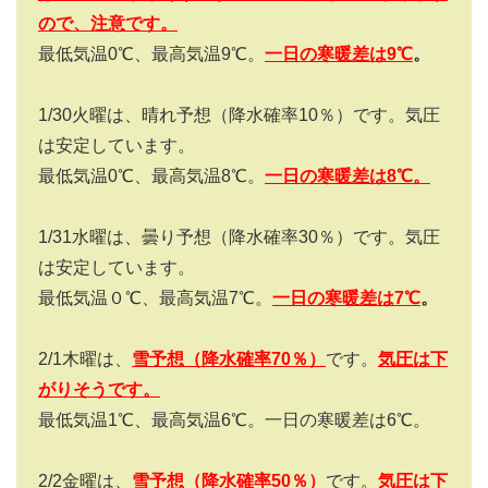
ので、注意です。
最低気温0℃、最高気温9℃。
一日の寒暖差は9
℃
。
1/30火曜は、晴れ予想（降水確率10％）です。気圧
は安定しています。
最低気温0℃、最高気温8℃。
一日の寒暖差は8℃。
1/31水曜は、曇り予想（降水確率30％）です。気圧
は安定しています。
最低気温０℃、最高気温7℃。
一日の寒暖差は
7
℃
。
2/1木曜は、
雪
予想（降水確率
7
0％）
です。
気圧は
下
がりそうです。
最低気温1℃、最高気温6℃。一日の寒暖差は6℃。
2/2金曜は、
雪
予想（降水確率
5
0％）
です。
気圧は
下