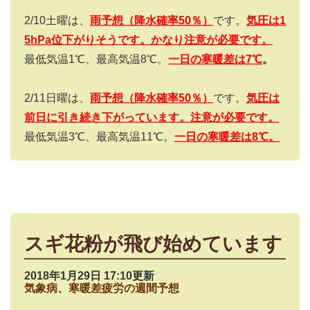
2/10土曜は、
雨
予想（降水確率
50
％）
です。
気圧は1
5hPa位下がりそうです。かなり注意が必要です。
最低気温1℃、最高気温8℃。
一日の寒暖差は
7
℃
。
2/11日曜は、
雨
予想（降水確率
50
％）
です。
気圧は
前日に引き続き下がっています。注意が必要です。
最低気温3℃、最高気温11℃。
一日の寒暖差は
8
℃。
スギ花粉が飛び始めています
2018年1月29日 17:10更新
気象病、寒暖差疲労の週間予想