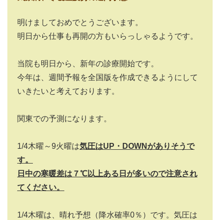
明けましておめでとうございます。
明日から仕事も再開の方もいらっしゃるようです。
当院も明日から、新年の診療開始です。
今年は、週間予報を全国版を作成できるようにして
いきたいと考えております。
関東での予測になります。
1/4木曜～9火曜は
気圧はUP・DOWNがありそうで
す。
日中の寒暖差は７℃以上ある日が多いので注意され
てください。
1/4木曜は、晴れ予想（降水確率0％）です。気圧は