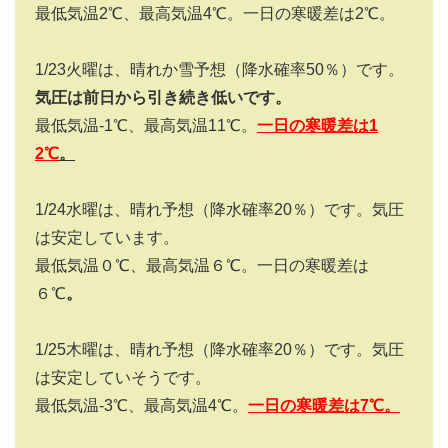
最低気温2℃、最高気温4℃。一日の寒暖差は2℃。
1/23火曜は、晴れか雪予想（降水確率50％）です。
気圧
は前日から引き続き低いです
。
最低気温-1℃、最高気温11℃。
一日の寒暖差は1
2℃
。
1/24水曜は、晴れ予想（降水確率20％）です。気圧
は安定しています。
最低気温０℃、最高気温６℃。一日の寒暖差は
６℃
。
1/25木曜は、晴れ予想（降水確率20％）です。気圧
は安定していそうです。
最低気温-3℃、最高気温4℃。
一日の寒暖差は
7
℃。