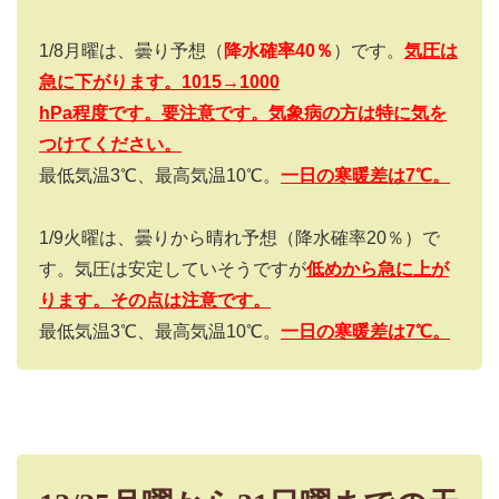
1/8月曜は、曇り予想（
降水確率40％
）です。
気圧は
急に下がります。1015→1000
hPa程度です。要注意です。気象病の方は特に気を
つけてください。
最低気温3℃、最高気温10℃。
一日の寒暖差は7℃。
1/9火曜は、曇りから晴れ予想（降水確率20％）で
す。気圧は安定していそうですが
低めから急に上が
ります。その点は注意です。
最低気温3℃、最高気温10℃。
一日の寒暖差は7℃。