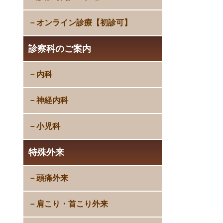
オンライン診療【初診可】
診察科のご案内
内科
神経内科
小児科
特殊外来
頭痛外来
肩こり・首こり外来