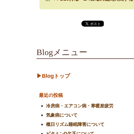
Blogメニュー
▶Blogトップ
最近の投稿
冷房病・エアコン病・寒暖差疲労
気象病について
概日リズム睡眠障害について
ビタミンD欠乏について