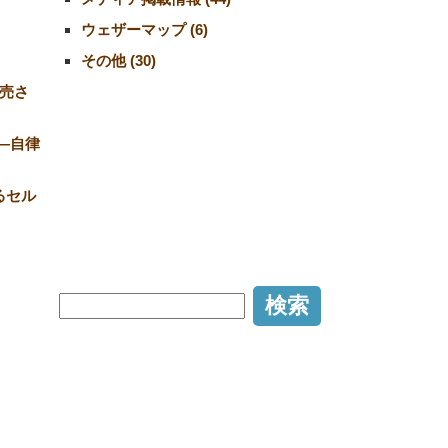
ウェザーマップ (6)
その他 (30)
売さ
―自律
るセル