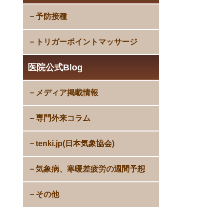
予防接種
トリガーポイントマッサージ
医院公式Blog
メディア掲載情報
専門外来コラム
tenki.jp(日本気象協会)
気象病、寒暖差疲労の週間予想
その他