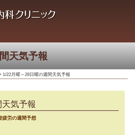
週間天気予報
>
1/22月曜～28日曜の週間天気予報
週間天気予報
差疲労の週間予想