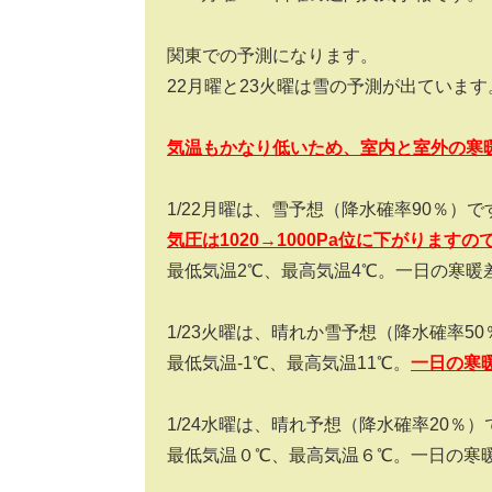
関東での予測になります。
22月曜と23火曜は雪の予測が出ています
気温もかなり低いため、室内と室外の寒
1/22月曜は、雪予想（降水確率90％）で
気圧は1020→1000Pa位に下がります
最低気温2℃、最高気温4℃。一日の寒暖
1/23火曜は、晴れか雪予想（降水確率5
最低気温-1℃、最高気温11℃。
一日の寒暖
1/24水曜は、晴れ予想（降水確率20％
最低気温０℃、最高気温６℃。一日の寒