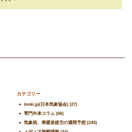
カテゴリー
tenki.jp(日本気象協会) (27)
専門外来コラム (66)
気象病、寒暖差疲労の週間予想 (244)
メディア掲載情報 (44)