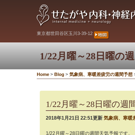
東京都世田谷区玉川3-39-12
1/22月曜～28日曜の
Home
>
Blog
>
気象病、寒暖差疲労の週間予想
1/22月曜～28日曜の
2018年1月21日 22:51更新
気象病、寒暖
1/22月曜～28日曜の週間天気予報です。