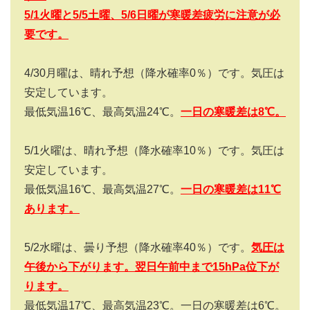
5/1火曜と5/5土曜、5/6日曜が寒暖差疲労に注意が必
要です。
4/30月曜は、晴れ予想（降水確率0％）です。気圧は
安定しています。
最低気温16℃、最高気温24℃。
一日の寒暖差は
8
℃。
5/1火曜は、晴れ予想（降水確率10％）です。気圧は
安定しています。
最低気温16℃、最高気温27℃。
一日の寒暖差は
11
℃
あります
。
5/2水曜は、曇り予想（降水確率40％）です。
気圧は
午後から下がります。翌日午前中まで15hPa位下が
ります。
最低気温17℃、最高気温23℃。一日の寒暖差は6℃。