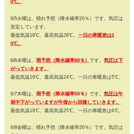
0
℃。
6/5火曜は、晴れ予想（降水確率20％）です。気圧は
安定しています。
最低気温18℃、最高気温28℃。
一日の寒暖差は
1
0
℃。
6/6水曜は、
雨
予想（降水確率
6
0％）
です。
気圧
は下
がっていきます。
最低気温19℃、最高気温24℃。一日の寒暖差は5℃。
6/7木曜は、
雨
予想（降水確率
5
0％）
です。
気圧は
午
前中下がっていますが午後から回復していきます。
最低気温19℃、最高気温25℃。一日の寒暖差は6℃。
6/8金曜は、晴れ予想（降水確率20％）です。気圧は