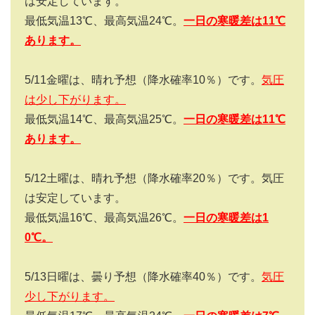
は安定しています。
最低気温13℃、最高気温24℃。
一日の寒暖差は
11
℃
あります
。
5/11金曜は、晴れ予想（降水確率10％）です。
気圧
は少し下がります。
最低気温14℃、最高気温25℃。
一日の寒暖差は
11
℃
あります
。
5/12土曜は、晴れ予想（降水確率20％）です。気圧
は安定しています。
最低気温16℃、最高気温26℃。
一日の寒暖差は
1
0
℃
。
5/13日曜は、曇り予想（降水確率40％）です。
気圧
少し下がります。