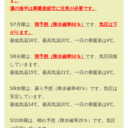
す。
週の後半は寒暖差疲労に注意が必要です。
5/7月曜は、
雨
予想（降水確率
80
％）
です。
気圧は下
がります。
最低気温16℃、最高気温20℃。一日の寒暖差は4℃。
5/8火曜は、
雨
予想（降水確率
50
％）
です。気圧回復
していきます。
最低気温15℃、最高気温21℃。一日の寒暖差は6℃。
5/9水曜は、曇り予想（降水確率40％）です。気圧は
安定しています。
最低気温14℃、最高気温20℃。一日の寒暖差は6℃。
5/10木曜は、晴れ予想（降水確率20％）です。気圧