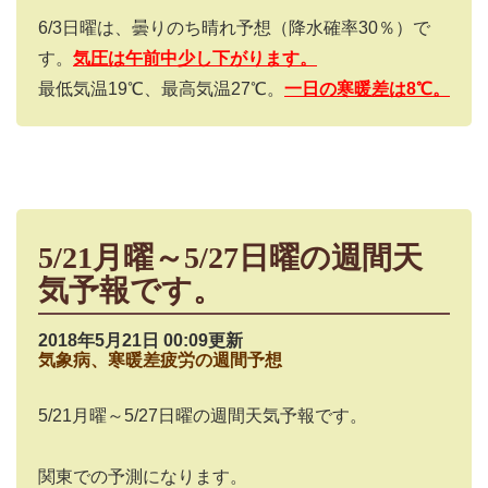
6/3日曜は、曇りのち晴れ予想（降水確率30％）で
す。
気圧は
午前中少し
下がります。
最低気温19℃、最高気温27℃。
一日の寒暖差は
8
℃。
5/21月曜～5/27日曜の週間天
気予報です。
2018年5月21日 00:09更新
気象病、寒暖差疲労の週間予想
5/21月曜～5/27日曜の週間天気予報です。
関東での予測になります。