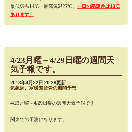
最低気温14℃、最高気温27℃。
一日の寒暖差は
13
℃
あります
。
4/23月曜～4/29日曜の週間天
気予報です。
2018年4月22日 20:38更新
気象病、寒暖差疲労の週間予想
4/23月曜～4/29日曜の週間天気予報です。
関東での予測になります。