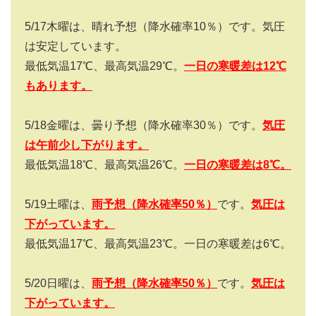
5/17
木曜は、晴れ予想（降水確率
10
％）です。気圧
は安定しています。
最低気温
17
℃、最高気温
29
℃。
一日の寒暖差は
12
℃
もあります。
5/18
金曜は、曇り予想（降水確率
30
％）です。
気圧
は午前少し下がります。
最低気温
18
℃、最高気温
26
℃。
一日の寒暖差は
8
℃。
5/19
土曜は、
雨予想（降水確率
50
％）
です。
気圧は
下がっています。
最低気温
17
℃、最高気温
23
℃。一日の寒暖差は6℃。
5/20
日曜は、
雨予想（降水確率
50
％）
です。
気圧は
下がっています。