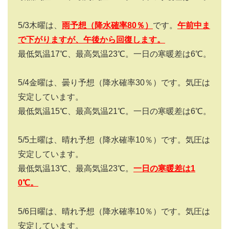
5/3木曜は、
雨
予想（降水確率
80
％）
です。
午前中ま
で下がりますが、午後から回復します。
最低気温17℃、最高気温23℃。一日の寒暖差は6℃。
5/4金曜は、曇り予想（降水確率30％）です。気圧は
安定しています。
最低気温15℃、最高気温21℃。一日の寒暖差は6℃。
5/5土曜は、晴れ予想（降水確率10％）です。気圧は
安定しています。
最低気温13℃、最高気温23℃。
一日の寒暖差は
1
0
℃
。
5/6日曜は、晴れ予想（降水確率10％）です。気圧は
安定しています。