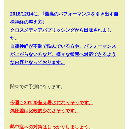
2018/12/14
に、｢最高のパフォーマンスを引き出す自
律神経の整え方｣
クロスメディアパブリッシングから出版されまし
た。
自律神経が不調で悩んでいる方や、パフォーマンス
が上がらない方など、様々な状態へ対応できるよう
な内容となっております。
関東での予測になります。
今週も30
℃を超え暑さになりそうです。
気圧差は比較的少なさそうです。
熱中症への対策はしっかりしましょう。