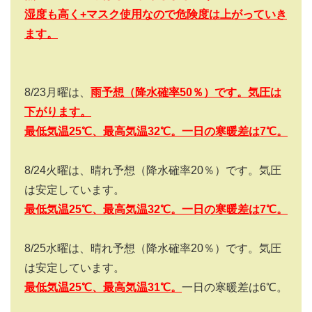
湿度も高く+
マスク使用なので危険度は上がっていき
ます。
8/23
月曜は、
雨予想（降水確率
50
％）です。気圧は
下がります。
最低気温25
℃、最高気温32
℃。一日の寒暖差は7
℃。
8/24
火曜は、晴れ予想（降水確率
20
％）です。気圧
は安定しています。
最低気温25
℃、最高気温32
℃。一日の寒暖差は7
℃。
8/25
水曜は、晴れ予想（降水確率
20
％）です。気圧
は安定しています。
最低気温25
℃、最高気温31
℃。
一日の寒暖差は
6
℃。