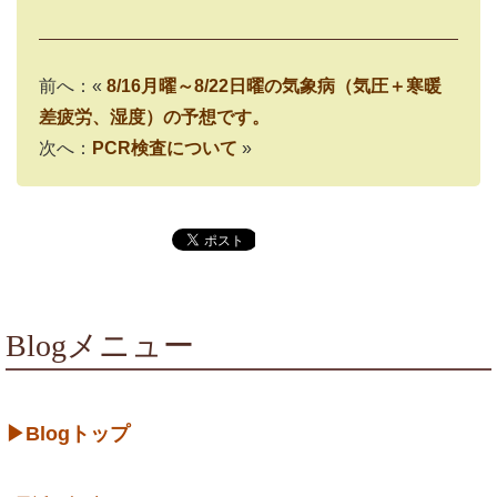
前へ：«
8/16月曜～8/22日曜の気象病（気圧＋寒暖
差疲労、湿度）の予想です。
次へ：
PCR検査について
»
Blogメニュー
▶Blogトップ