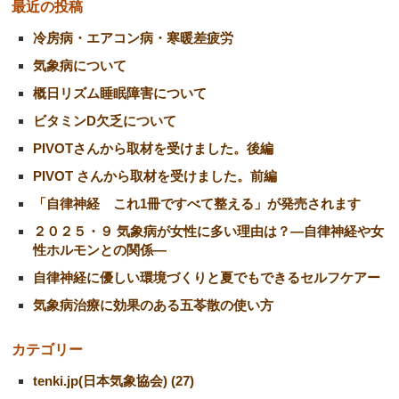
最近の投稿
冷房病・エアコン病・寒暖差疲労
気象病について
概日リズム睡眠障害について
ビタミンD欠乏について
PIVOTさんから取材を受けました。後編
PIVOT さんから取材を受けました。前編
「自律神経 これ1冊ですべて整える」が発売されます
２０２５・９ 気象病が女性に多い理由は？―自律神経や女
性ホルモンとの関係―
自律神経に優しい環境づくりと夏でもできるセルフケアー
気象病治療に効果のある五苓散の使い方
カテゴリー
tenki.jp(日本気象協会) (27)