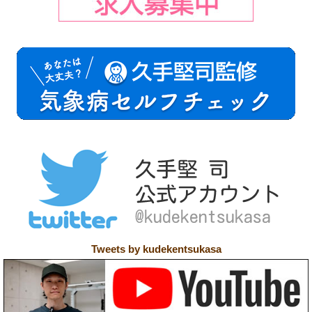
Tweets by kudekentsukasa