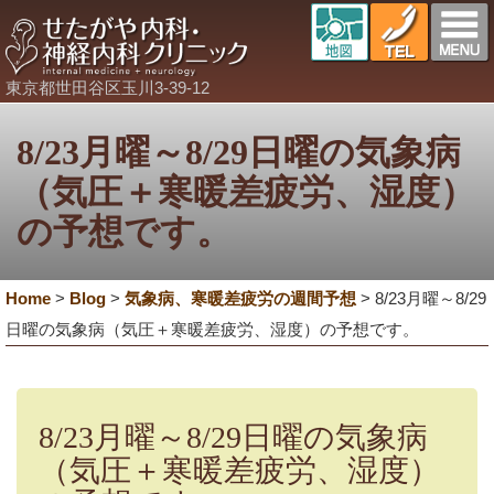
東京都世田谷区玉川3-39-12
8/23月曜～8/29日曜の気象病
（気圧＋寒暖差疲労、湿度）
の予想です。
Home
>
Blog
>
気象病、寒暖差疲労の週間予想
>
8/23月曜～8/29
日曜の気象病（気圧＋寒暖差疲労、湿度）の予想です。
8/23月曜～8/29日曜の気象病
（気圧＋寒暖差疲労、湿度）