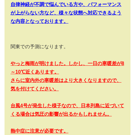
自律神経が不調で悩んでいる方や、パフォーマンス
が上がらない方など、様々な状態へ対応できるよう
な内容となっております。
関東での予測になります。
やっと梅雨が明けました。しかし、一日の寒暖差が8
～10
℃近くあります。
さらに室内外の寒暖差はより大きくなりますので、
気を付けてください。
台風4
号が発生した様子なので、日本列島に近づいて
くる場合は気圧の影響が出るかもしれません。
熱中症に注意が必要です。