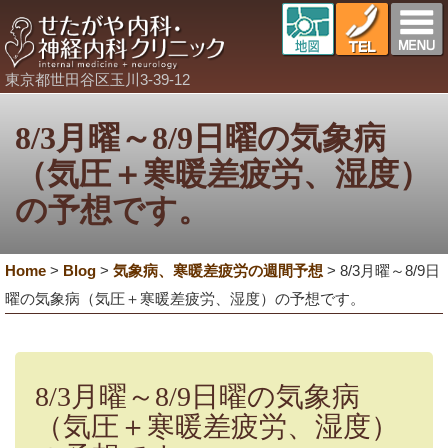
東京都世田谷区玉川3-39-12
8/3月曜～8/9日曜の気象病
（気圧＋寒暖差疲労、湿度）
の予想です。
Home
>
Blog
>
気象病、寒暖差疲労の週間予想
>
8/3月曜～8/9日
曜の気象病（気圧＋寒暖差疲労、湿度）の予想です。
8/3月曜～8/9日曜の気象病
（気圧＋寒暖差疲労、湿度）