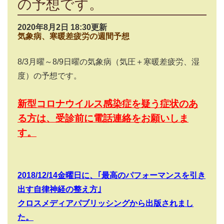
の予想です。
2020年8月2日 18:30更新
気象病、寒暖差疲労の週間予想
8/3
月曜～
8/9
日曜の気象病（気圧＋寒暖差疲労、湿
度）の予想です。
新型コロナウイルス感染症を疑う症状のあ
る方は、受診前に電話連絡をお願いしま
す。
2018/12/14
金曜日に、｢最高のパフォーマンスを引き
出す自律神経の整え方｣
クロスメディアパブリッシングから出版されまし
た。