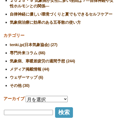
２０２５・９ 気象病が女性に多い理由は？―自律神経や女
性ホルモンとの関係―
自律神経に優しい環境づくりと夏でもできるセルフケアー
気象病治療に効果のある五苓散の使い方
カテゴリー
tenki.jp(日本気象協会) (27)
専門外来コラム (66)
気象病、寒暖差疲労の週間予想 (244)
メディア掲載情報 (44)
ウェザーマップ (6)
その他 (30)
アーカイブ