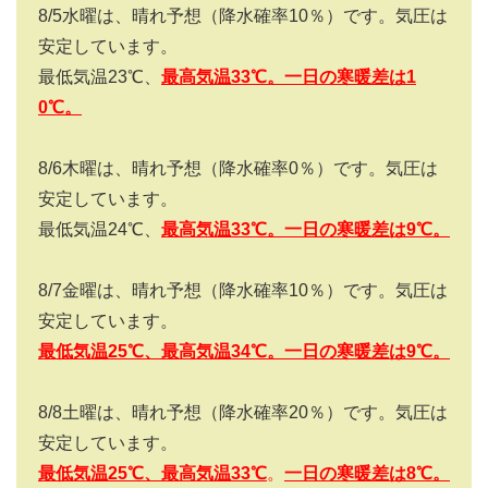
8/5
水曜は、晴れ予想（降水確率
10
％）です。気圧は
安定しています。
最低気温
23
℃、
最高気温
33
℃。一日の寒暖差は1
0
℃。
8/6
木曜は、晴れ予想（降水確率
0
％）です。気圧は
安定しています。
最低気温
24
℃、
最高気温
33
℃。一日の寒暖差は9
℃。
8/7
金曜は、晴れ予想（降水確率
10
％）です。気圧は
安定しています。
最低気温25
℃、最高気温34
℃。一日の寒暖差は9
℃。
8/8
土曜は、晴れ予想（降水確率
20
％）です。気圧は
安定しています。
最低気温25
℃、最高気温33
℃
。
一日の寒暖差は
8
℃。