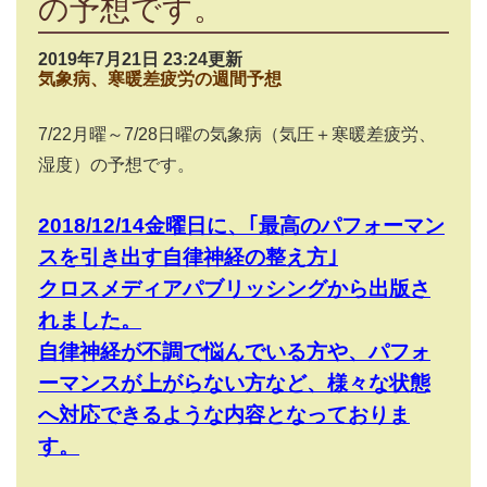
の予想です。
2019年7月21日 23:24更新
気象病、寒暖差疲労の週間予想
7/22月曜～7/28日曜の気象病（気圧＋寒暖差疲労、
湿度）の予想です。
2018/12/14金曜日に、｢最高のパフォーマン
スを引き出す自律神経の整え方｣
クロスメディアパブリッシングから出版さ
れました。
自律神経が不調で悩んでいる方や、パフォ
ーマンスが上がらない方など、様々な状態
へ対応できるような内容となっておりま
す。