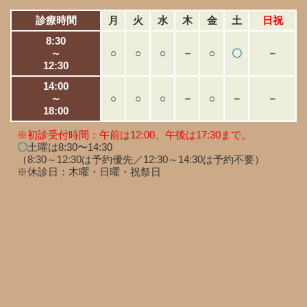
診療時間
月
火
水
木
金
土
日祝
8:30
～
○
○
○
－
○
〇
－
12:30
14:00
～
○
○
○
－
○
－
－
18:00
※初診受付時間：午前は12:00、午後は17:30まで。
〇
土曜は8:30〜14:30
（8:30～12:30は予約優先／12:30～14:30は予約不要）
※休診日：木曜・日曜・祝祭日