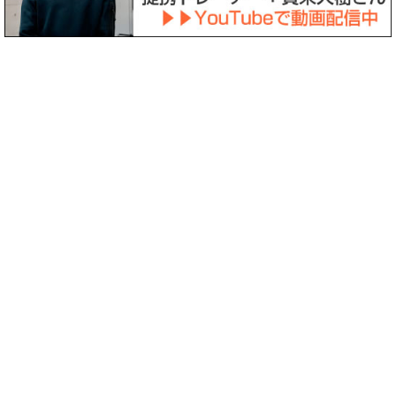
〒158-0094 東京都世田谷区玉川3-39-12
診療時間
月
火
水
木
金
土
日祝
8:30
～
○
○
○
－
○
〇
－
12:30
14:00