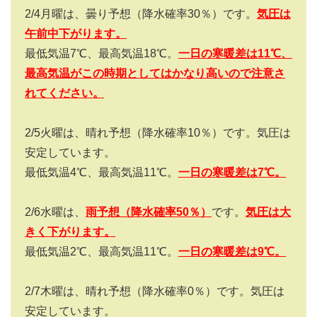
2/4月曜は、曇り予想（降水確率30％）です。
気圧は
午前中下がります。
最低気温7℃、最高気温18℃。
一日の寒暖差は
11
℃
、
最高気温がこの時期としてはかなり高いので注意さ
れてください。
2/5火曜は、晴れ予想（降水確率10％）です。気圧は
安定しています。
最低気温4℃、最高気温11℃。
一日の寒暖差は
7
℃。
2/6水曜は、
雨予想（降水確率50％）
です。
気圧は大
きく下がります。
最低気温2℃、最高気温11℃。
一日の寒暖差は
9
℃。
2/7木曜は、晴れ予想（降水確率0％）です。気圧は
安定しています。