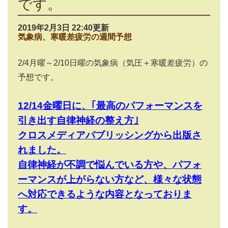
です。
2019年2月3日 22:40更新
気象病、寒暖差疲労の週間予想
2/4月曜～2/10日曜の気象病（気圧＋寒暖差疲労）の
予想です。
12/14金曜日に、｢最高のパフォーマンスを
引き出す自律神経の整え方｣
クロスメディアパブリッシングから出版さ
れました。
自律神経が不調で悩んでいる方や、パフォ
ーマンスが上がらない方など、様々な状態
へ対応できるような内容となっておりま
す。