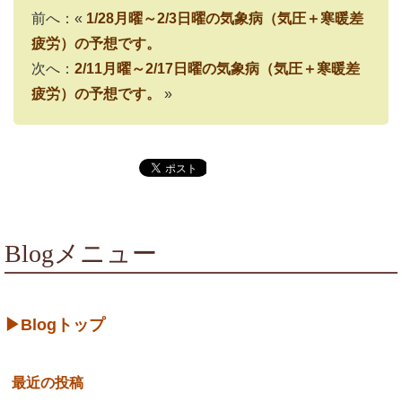
前へ：«
1/28月曜～2/3日曜の気象病（気圧＋寒暖差
疲労）の予想です。
次へ：
2/11月曜～2/17日曜の気象病（気圧＋寒暖差
疲労）の予想です。
»
Blogメニュー
▶Blogトップ
最近の投稿