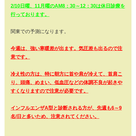
2/10日曜、11月曜のAM8：30～12：30は休日診療を
行っております。
関東での予測になります。
今週は、強い寒暖差が出ます。気圧差も出るので注
意です。
冷え性の方は、特に朝方に首や肩が冷えて、首肩こ
り、頭痛、めまい、低血圧などの体調不良が起きや
すくなりますので注意が必要です。
インフルエンザA型と診断される方が、先週も6～9
名/日と多いため、注意されてください。