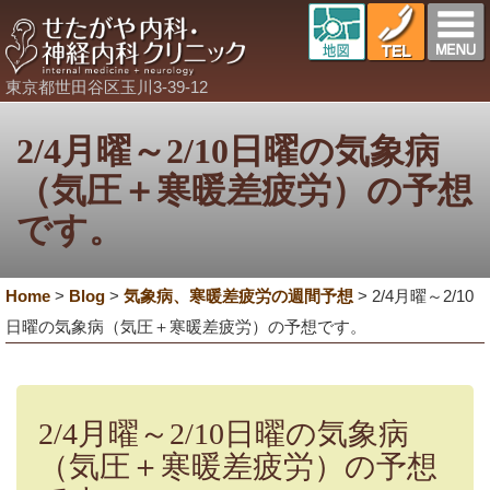
東京都世田谷区玉川3-39-12
2/4月曜～2/10日曜の気象病
（気圧＋寒暖差疲労）の予想
です。
Home
>
Blog
>
気象病、寒暖差疲労の週間予想
>
2/4月曜～2/10
日曜の気象病（気圧＋寒暖差疲労）の予想です。
2/4月曜～2/10日曜の気象病
（気圧＋寒暖差疲労）の予想