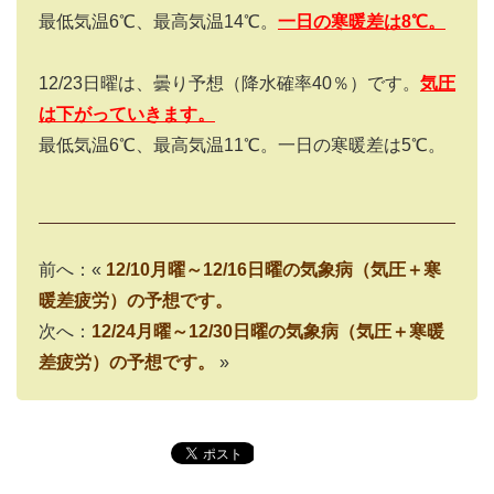
最低気温6℃、最高気温14℃。
一日の寒暖差は
8
℃。
12/23日曜は、曇り予想（降水確率40％）です。
気圧
は下がっていきます。
最低気温6℃、最高気温11℃。一日の寒暖差は5℃。
前へ：«
12/10月曜～12/16日曜の気象病（気圧＋寒
暖差疲労）の予想です。
次へ：
12/24月曜～12/30日曜の気象病（気圧＋寒暖
差疲労）の予想です。
»