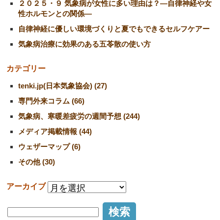
２０２５・９ 気象病が女性に多い理由は？―自律神経や女
性ホルモンとの関係―
自律神経に優しい環境づくりと夏でもできるセルフケアー
気象病治療に効果のある五苓散の使い方
カテゴリー
tenki.jp(日本気象協会) (27)
専門外来コラム (66)
気象病、寒暖差疲労の週間予想 (244)
メディア掲載情報 (44)
ウェザーマップ (6)
その他 (30)
アーカイブ