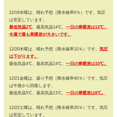
12/19水曜は、晴れ予想（降水確率0％）です。気圧
は安定しています。
最低気温
2
℃
、最高気温14℃。
一日の寒暖差は
12
℃。
今週で最も寒暖差が大きいです。
12/20木曜は、晴れ予想（降水確率10％）です。
気圧
は下がります。
最低気温4℃、最高気温14℃。
一日の寒暖差は
10
℃。
12/21金曜は、曇り予想（降水確率40％）です。気圧
は午後から回復します。
最低気温5℃、最高気温13℃。
一日の寒暖差は
8
℃。
12/22土曜は、晴れ予想（降水確率20％）です。気圧
は安定しています。