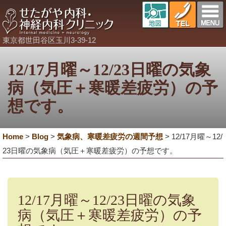
東京都世田谷区玉川3-39-12
12/17月曜～12/23日曜の気象
病（気圧＋寒暖差疲労）の予
想です。
Home
>
Blog
>
気象病、寒暖差疲労の週間予想
>
12/17月曜～12/
23日曜の気象病（気圧＋寒暖差疲労）の予想です。
12/17月曜～12/23日曜の気象
病（気圧＋寒暖差疲労）の予