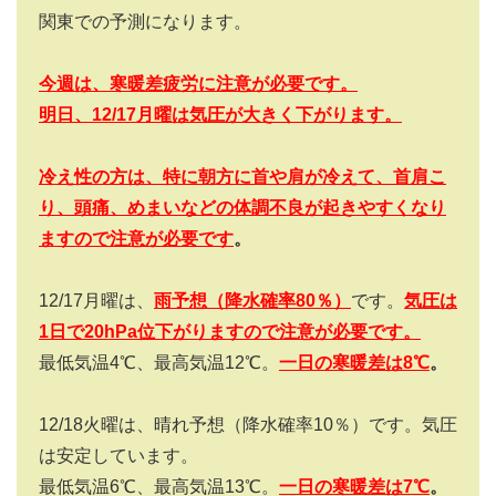
関東での予測になります。
今週は、寒暖差疲労に注意が必要です。
明日、12/17月曜は気圧が大きく下がります。
冷え性の方は、特に朝方に首や肩が冷えて、首肩こ
り、頭痛、めまいなどの体調不良が起きやすくなり
ますので注意が必要です
。
12/17月曜は、
雨
予想（降水確率
80
％）
です。
気圧は
1日で20hPa位下がりますので注意が必要です。
最低気温4℃、最高気温12℃。
一日の寒暖差は
8
℃
。
12/18火曜は、晴れ予想（降水確率10％）です。気圧
は安定しています。
最低気温6℃、最高気温13℃。
一日の寒暖差は
7
℃
。