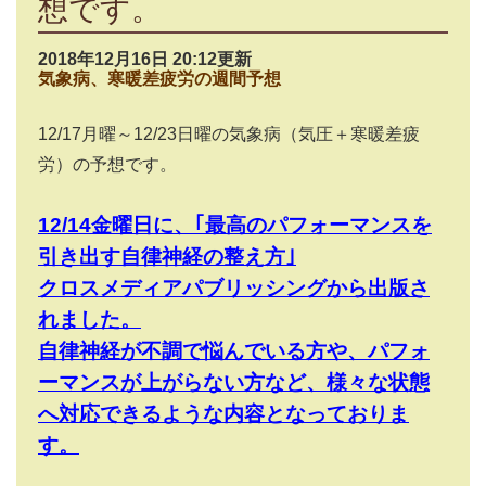
想です。
2018年12月16日 20:12更新
気象病、寒暖差疲労の週間予想
12/17月曜～12/23日曜の気象病（気圧＋寒暖差疲
労）の予想です。
12/14金曜日に、｢最高のパフォーマンスを
引き出す自律神経の整え方｣
クロスメディアパブリッシングから出版さ
れました。
自律神経が不調で悩んでいる方や、パフォ
ーマンスが上がらない方など、様々な状態
へ対応できるような内容となっておりま
す。