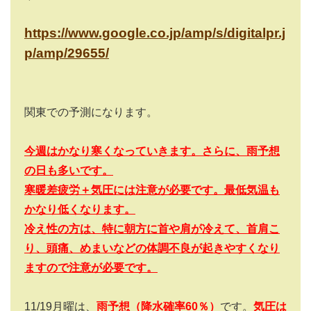
https://www.google.co.jp/amp/s/digitalpr.j
p/amp/29655/
関東での予測になります。
今週はかなり寒くなっていきます。さらに、雨予想
の日も多いです。
寒暖差疲労＋気圧には注意が必要です。最低気温も
かなり低くなります。
冷え性の方は、特に朝方に首や肩が冷えて、首肩こ
り、頭痛、めまいなどの体調不良が起きやすくなり
ますので注意が必要です。
11/19月曜は、
雨
予想（降水確率
6
0％）
です。
気圧は