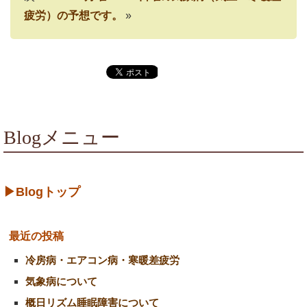
疲労）の予想です。
»
Blogメニュー
▶Blogトップ
最近の投稿
冷房病・エアコン病・寒暖差疲労
気象病について
概日リズム睡眠障害について