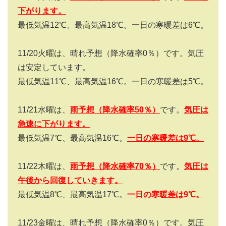
下がります
。
最低気温12℃、最高気温18℃。一日の寒暖差は6℃。
11/20火曜は、晴れ予想（降水確率0％）です。気圧
は安定しています。
最低気温11℃、最高気温16℃。一日の寒暖差は5℃。
11/21水曜は、
雨
予想（降水確率
5
0％）
です。
気圧は
急速に下がります
。
最低気温7℃、最高気温16℃。
一日の寒暖差は
9
℃。
11/22木曜は、
雨
予想（降水確率
7
0％）
です。
気圧は
午後から回復していきます。
最低気温8℃、最高気温17℃。
一日の寒暖差は
9
℃。
11/23金曜は、晴れ予想（降水確率0％）です。気圧