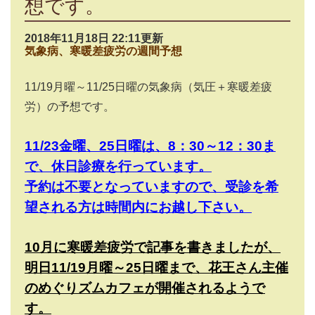
想です。
2018年11月18日 22:11更新
気象病、寒暖差疲労の週間予想
11/19月曜～11/25日曜の気象病（気圧＋寒暖差疲
労）の予想です。
11/23金曜、25日曜は、8：30～12：30ま
で、休日診療を行っています。
予約は不要となっていますので、受診を希
望される方は時間内にお越し下さい。
10月に寒暖差疲労で記事を書きましたが、
明日11/19月曜～25日曜まで、花王さん主催
のめぐりズムカフェが開催されるようで
す。