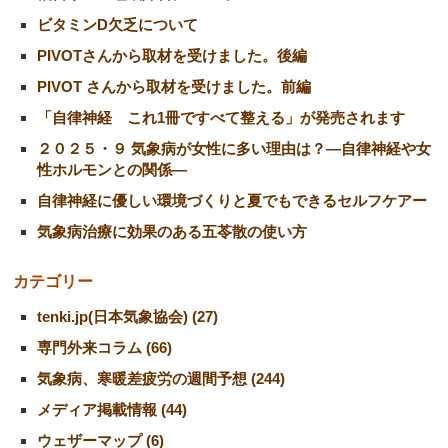
ビタミンD欠乏について
PIVOTさんから取材を受けました。後編
PIVOT さんから取材を受けました。前編
「自律神経 これ1冊ですべて整える」が発売されます
２０２５・９ 気象病が女性に多い理由は？―自律神経や女
性ホルモンとの関係―
自律神経に優しい環境づくりと夏でもできるセルフケアー
気象病治療に効果のある五苓散の使い方
カテゴリー
tenki.jp(日本気象協会) (27)
専門外来コラム (66)
気象病、寒暖差疲労の週間予想 (244)
メディア掲載情報 (44)
ウェザーマップ (6)