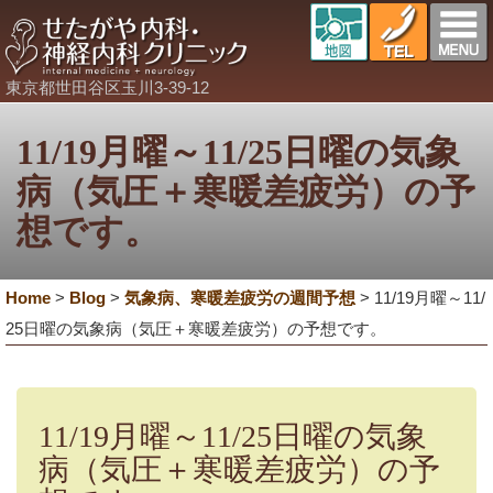
東京都世田谷区玉川3-39-12
11/19月曜～11/25日曜の気象
病（気圧＋寒暖差疲労）の予
想です。
Home
>
Blog
>
気象病、寒暖差疲労の週間予想
>
11/19月曜～11/
25日曜の気象病（気圧＋寒暖差疲労）の予想です。
11/19月曜～11/25日曜の気象
病（気圧＋寒暖差疲労）の予