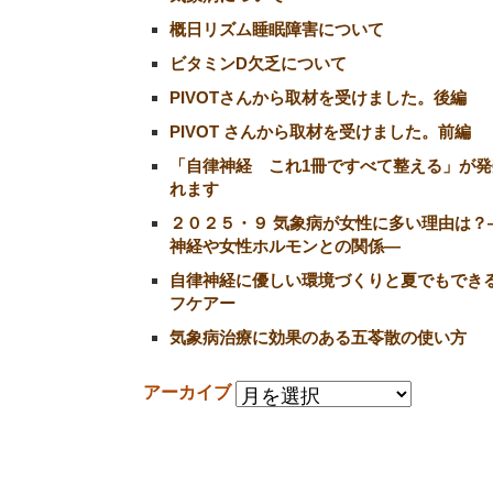
概日リズム睡眠障害について
ビタミンD欠乏について
PIVOTさんから取材を受けました。後編
PIVOT さんから取材を受けました。前編
「自律神経 これ1冊ですべて整える」が発
れます
２０２５・９ 気象病が女性に多い理由は？
神経や女性ホルモンとの関係―
自律神経に優しい環境づくりと夏でもでき
フケアー
気象病治療に効果のある五苓散の使い方
アーカイブ