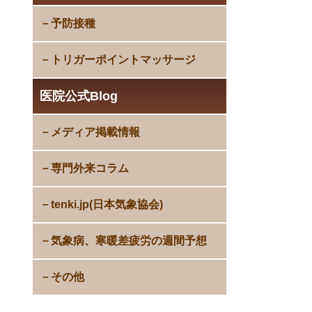
予防接種
トリガーポイントマッサージ
医院公式Blog
メディア掲載情報
専門外来コラム
tenki.jp(日本気象協会)
気象病、寒暖差疲労の週間予想
その他