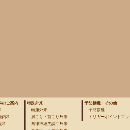
科のご案内
特殊外来
予防接種・その他
科
頭痛外来
予防接種
経内科
肩こり・首こり外来
トリガーポイントマッ
児科
自律神経失調症外来