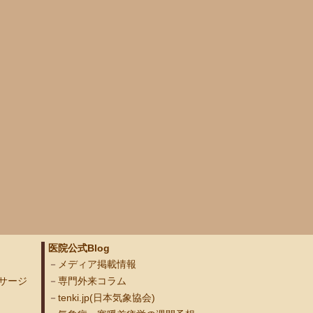
医院公式Blog
メディア掲載情報
サージ
専門外来コラム
tenki.jp(日本気象協会)