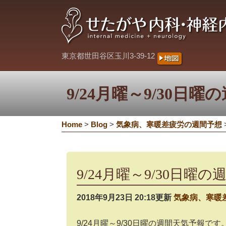
東京都世田谷区玉川3-39-12
9/24月曜～9/30日
Home
>
Blog
>
気象病、寒暖差疲労の週間予想
9/24月曜～9/30日曜
2018年9月23日 20:18更新
気象病、寒暖
9/24月曜～9/30日曜の週間天気予報です