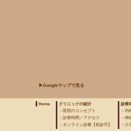
▶Googleマップで見る
Home
クリニックの紹介
診察
医院のコンセプト
内
診察時間／アクセス
神
オンライン診療【初診可】
小