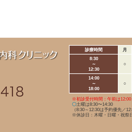
診療時間
月
8:30
～
○
12:30
14:00
～
○
18:00
※初診受付時間：午前は12:00
〇
土曜は8:30〜14:30
（8:30～12:30は予約優先／12
※休診日：木曜・日曜・祝祭