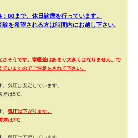
～14：00まで、休日診療を行っています。
受診を希望される方は時間内にお越し下さい
。
なさそうです。寒暖差はあまり大きくはなりません。で
えていますのでご注意をされて下さい。
す。気圧は安定しています。
暖差は5℃。
す。
気圧は
下がります
。
暖差は
7
℃。
す。気圧は安定しています。