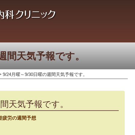
曜の週間天気予報です。
>
9/24月曜～9/30日曜の週間天気予報です。
の週間天気予報です。
差疲労の週間予想
。