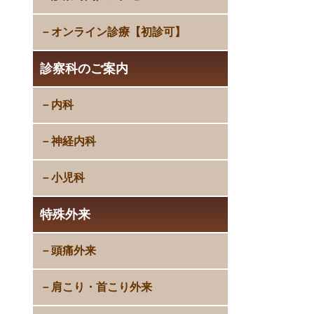
オンライン診療【初診可】
診察科のご案内
内科
神経内科
小児科
特殊外来
頭痛外来
肩こり・首こり外来