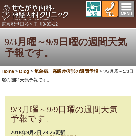
東京都世田谷区玉川3-39-12
9/3月曜～9/9日曜の週間天気
予報です。
Home
>
Blog
>
気象病、寒暖差疲労の週間予想
>
9/3月曜～9/9日
曜の週間天気予報です。
9/3月曜～9/9日曜の週間天気
予報です。
2018年9月2日 23:26更新