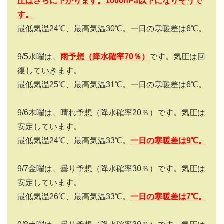
圧は
さらに下がります。1000hPa以下になりそうで
す。
最低気温24℃、最高気温30℃。一日の寒暖差は6℃。
9/5水曜は、
雨
予想（降水確率
7
0％）
です。気圧は回
復していきます。
最低気温25℃、最高気温31℃。一日の寒暖差は6℃。
9/6木曜は、晴れ予想（降水確率20％）です。気圧は
安定しています。
最低気温24℃、最高気温33℃。
一日の寒暖差は
9
℃。
9/7金曜は、曇り予想（降水確率30％）です。気圧は
安定しています。
最低気温26℃、最高気温33℃。
一日の寒暖差は
7
℃。