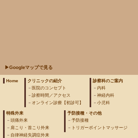
▶Googleマップで見る
Home
クリニックの紹介
診察科のご案内
医院のコンセプト
内科
診察時間／アクセス
神経内科
オンライン診療【初診可】
小児科
特殊外来
予防接種・その他
頭痛外来
予防接種
肩こり・首こり外来
トリガーポイントマッサージ
自律神経失調症外来