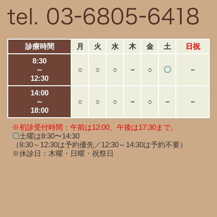
診療時間
月
火
水
木
金
土
日祝
8:30
～
○
○
○
－
○
〇
－
12:30
14:00
～
○
○
○
－
○
－
－
18:00
※初診受付時間：午前は12:00、午後は17:30まで。
〇
土曜は8:30〜14:30
（8:30～12:30は予約優先／12:30～14:30は予約不要）
※休診日：木曜・日曜・祝祭日