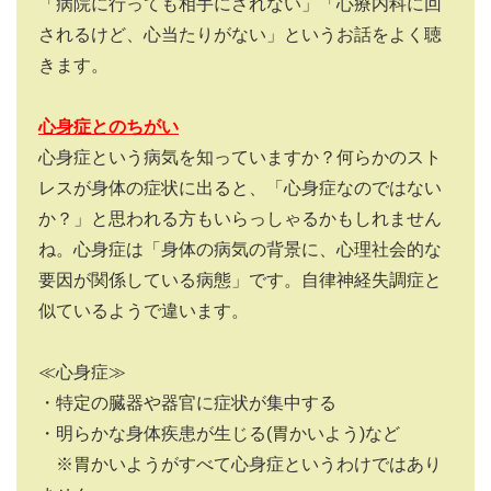
「病院に行っても相手にされない」「心療内科に回
されるけど、心当たりがない」というお話をよく聴
きます。
心身症とのちがい
心身症という病気を知っていますか？何らかのスト
レスが身体の症状に出ると、「心身症なのではない
か？」と思われる方もいらっしゃるかもしれません
ね。心身症は「身体の病気の背景に、心理社会的な
要因が関係している病態」です。自律神経失調症と
似ているようで違います。
≪心身症≫
・特定の臓器や器官に症状が集中する
・明らかな身体疾患が生じる
(
胃かいよう
)
など
※胃かいようがすべて心身症というわけではあり