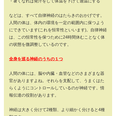
・暑くなれば発汗をして体温を下げて適温にする
などは、すべて自律神経のはたらきのおかげです。
人間の体は、体内の環境を一定の範囲内に保つよう
にできています
(
これを恒常性といいます
)
。自律神経
は、この恒常性を保つために
24
時間休むことなく体
の状態を微調整しているのです。
全身を巡る神経のうちの１つ
人間の体には、脳や内臓・血管などのさまざまな器
官がありますよね。それらを支配して、うまくはた
らくようにコントロールしているのが神経です。情
報伝達の役割があります。
神経は大きく分けて
2
種類、より細かく分けると
4
種