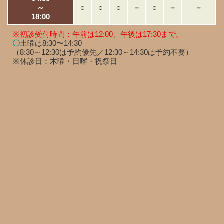
～
○
○
○
－
○
－
－
18:00
※初診受付時間：午前は12:00、午後は17:30まで。
〇
土曜は8:30〜14:30
（8:30～12:30は予約優先／12:30～14:30は予約不要）
※休診日：木曜・日曜・祝祭日