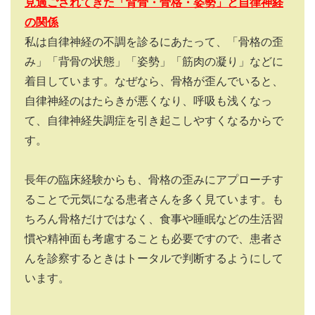
見過ごされてきた「背骨・骨格・姿勢」と自律神経
の関係
私は自律神経の不調を診るにあたって、「骨格の歪
み」「背骨の状態」「姿勢」「筋肉の凝り」などに
着目しています。なぜなら、骨格が歪んでいると、
自律神経のはたらきが悪くなり、呼吸も浅くなっ
て、自律神経失調症を引き起こしやすくなるからで
す。
長年の臨床経験からも、骨格の歪みにアプローチす
ることで元気になる患者さんを多く見ています。も
ちろん骨格だけではなく、食事や睡眠などの生活習
慣や精神面も考慮することも必要ですので、患者さ
んを診察するときはトータルで判断するようにして
います。