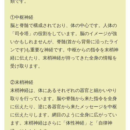
類です。
①中枢神経
脳と脊髄で構成されており、体の中心です。人体の
「司令塔」の役割をしています。脳のイメージが強
いかもしれませんが、脊髄
(
首から背骨に沿ったライ
ンです
)
も重要な神経です。中枢からの指令を末梢神
経に伝えたり、末梢神経が持ってきた全身の情報を
受け取ります。
②末梢神経
末梢神経は、体にあるそれぞれの器官と細かいやり
取りを行っています。脳や脊髄から来た指令を全身
に伝えたり、逆に各器官から来たメッセージを中枢
に伝えたりします。網目のように全身に広がってい
ます。末梢神経はさらに「体性神経」と「自律神