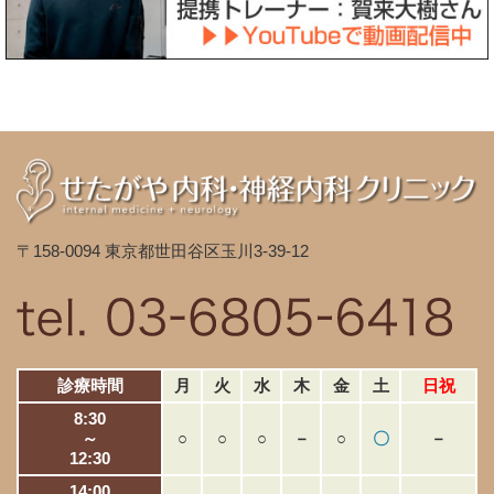
〒158-0094 東京都世田谷区玉川3-39-12
診療時間
月
火
水
木
金
土
日祝
8:30
～
○
○
○
－
○
〇
－
12:30
14:00