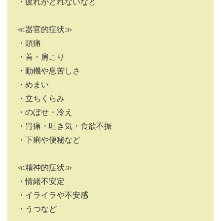
・疲れがとれないなど
≪器官的症状≫
・頭痛
・首・肩こり
・動機や息苦しさ
・めまい
・立ちくらみ
・のぼせ・冷え
・胃痛・吐き気・食欲不振
・下痢や便秘など
≪精神的症状≫
・情緒不安定
・イライラや不安感
・うつなど