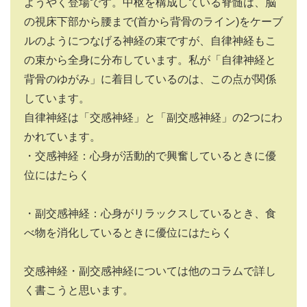
ようやく登場です。中枢を構成している脊髄は、脳
の視床下部から腰まで
(
首から背骨のライン
)
をケーブ
ルのようにつなげる神経の束ですが、自律神経もこ
の束から全身に分布しています。私が「自律神経と
背骨のゆがみ」に着目しているのは、この点が関係
しています。
自律神経は「交感神経」と「副交感神経」の
2
つにわ
かれています。
・交感神経：心身が活動的で興奮しているときに優
位にはたらく
・副交感神経：心身がリラックスしているとき、食
べ物を消化しているときに優位にはたらく
交感神経・副交感神経については他のコラムで詳し
く書こうと思います。