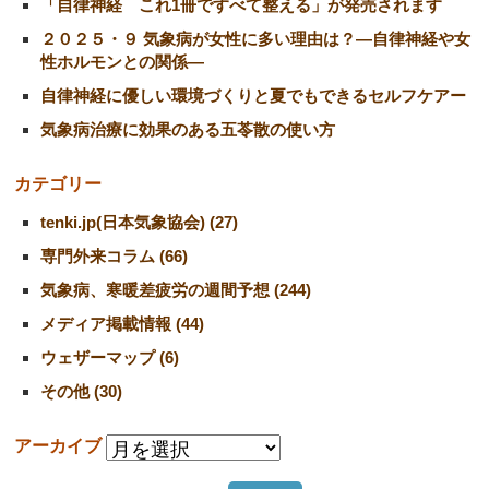
「自律神経 これ1冊ですべて整える」が発売されます
２０２５・９ 気象病が女性に多い理由は？―自律神経や女
性ホルモンとの関係―
自律神経に優しい環境づくりと夏でもできるセルフケアー
気象病治療に効果のある五苓散の使い方
カテゴリー
tenki.jp(日本気象協会) (27)
専門外来コラム (66)
気象病、寒暖差疲労の週間予想 (244)
メディア掲載情報 (44)
ウェザーマップ (6)
その他 (30)
アーカイブ