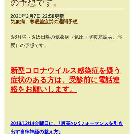
の予想です。
2021年3月7日 22:58更新
気象病、寒暖差疲労の週間予想
3/8
月曜～
3/15
日曜の気象病（気圧＋寒暖差疲労、湿
度）の予想です。
新型コロナウイルス感染症を疑う
症状のある方は、受診前に電話連
絡をお願いします。
2018/12/14
金曜日に、｢最高のパフォーマンスを引き
出す自律神経の整え方｣