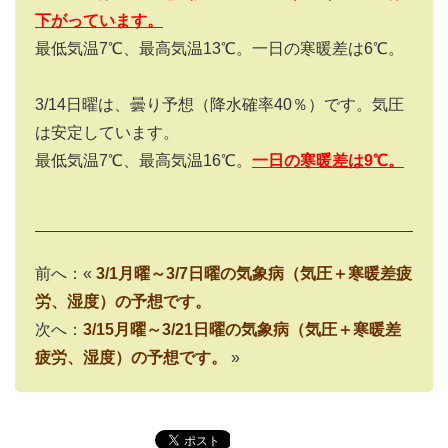
下がっています。
最低気温7℃、最高気温13℃。一日の寒暖差は6℃。
3/14
日曜は、曇り予想（降水確率
40
％）です。気圧
は安定しています。
最低気温7℃、最高気温16℃。
一日の寒暖差は9
℃。
前へ：«
3/1月曜～3/7日曜の気象病（気圧＋寒暖差疲
労、湿度）の予想です。
次へ：
3/15月曜～3/21日曜の気象病（気圧＋寒暖差
疲労、湿度）の予想です。
»