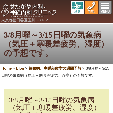
東京都世田谷区玉川3-39-12
3/8月曜～3/15日曜の気象病
（気圧＋寒暖差疲労、湿度）
の予想です。
Home
>
Blog
>
気象病、寒暖差疲労の週間予想
>
3/8月曜～3/15
日曜の気象病（気圧＋寒暖差疲労、湿度）の予想です。
3/8月曜～3/15日曜の気象病
（気圧＋寒暖差疲労、湿度）