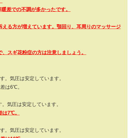
。
寒暖差での不調が多かったです。
訴える方が増えています。顎回り、耳周りのマッサージ
で、スギ花粉症の方は注意しましょう。
す。気圧は安定しています。
暖差は
6
℃。
す。気圧は安定しています。
差は
7
℃。
す。気圧は安定しています。