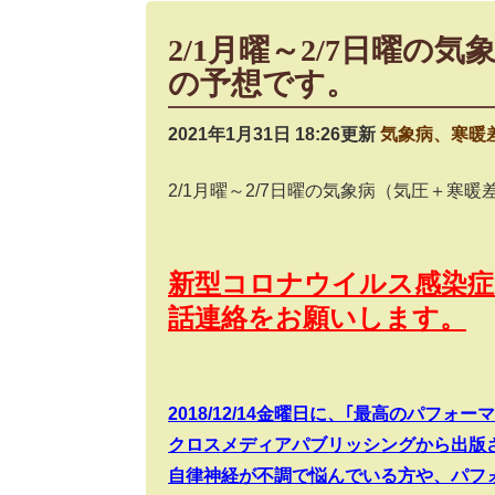
2/1月曜～2/7日曜の
の予想です。
2021年1月31日 18:26更新
気象病、寒暖
2/1
月曜～
2/7
日曜の気象病（気圧＋寒暖
新型コロナウイルス感染症
話連絡をお願いします。
2018/12/14
金曜日に、｢最高のパフォー
クロスメディアパブリッシングから出版
自律神経が不調で悩んでいる方や、パフ