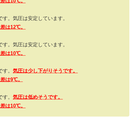
暖差は
10
℃。
です。気圧は安定しています。
暖差は
12
℃。
です。気圧は安定しています。
暖差は
10
℃。
です。
気圧は少し下がりそうです。
差は9
℃。
です。
気圧は低めそうです。
差は10
℃。