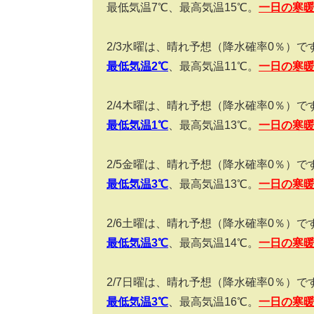
最低気温
7
℃、最高気温
15
℃。
一日の寒
2/3
水曜は、晴れ予想（降水確率
0
％）で
最低気温2
℃
、最高気温
11
℃。
一日の寒
2/4
木曜は、晴れ予想（降水確率
0
％）で
最低気温1
℃
、最高気温
13
℃。
一日の寒
2/5
金曜は、晴れ予想（降水確率
0
％）で
最低気温3
℃
、最高気温13℃。
一日の寒
2/6
土曜は、晴れ予想（降水確率
0
％）で
最低気温3
℃
、最高気温14℃。
一日の寒暖
2/7
日曜は、晴れ予想（降水確率
0
％）で
最低気温3
℃
、最高気温16℃。
一日の寒暖