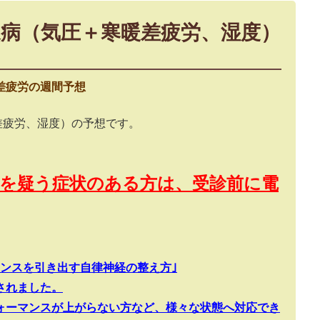
気象病（気圧＋寒暖差疲労、湿度）
差疲労の週間予想
差疲労、湿度）の予想です。
を疑う症状のある方は、受診前に電
マンスを引き出す自律神経の整え方｣
されました。
ォーマンスが上がらない方など、様々な状態へ対応でき