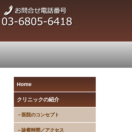
Home
クリニックの紹介
医院のコンセプト
診察時間／アクセス