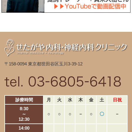
〒158-0094 東京都世田谷区玉川3-39-12
診療時間
月
火
水
木
金
土
日祝
8:30
～
○
○
○
－
○
〇
－
12:30
14:00