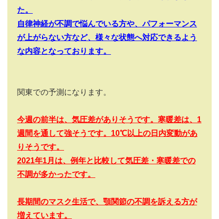
た。
自律神経が不調で悩んでいる方や、パフォーマンス
が上がらない方など、様々な状態へ対応できるよう
な内容となっております。
関東での予測になります。
今週の前半は、気圧差がありそうです。寒暖差は、1
週間を通して強そうです。10
℃以上の日内変動があ
りそうです。
2021
年1
月は、例年と比較して気圧差・寒暖差での
不調が多かったです。
長期間のマスク生活で、顎関節の不調を訴える方が
増えています。