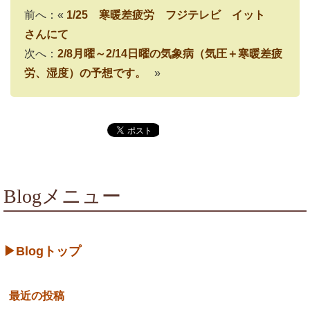
前へ：«
1/25 寒暖差疲労 フジテレビ イット
さんにて
次へ：
2/8月曜～2/14日曜の気象病（気圧＋寒暖差疲
労、湿度）の予想です。
»
Blogメニュー
▶Blogトップ
最近の投稿