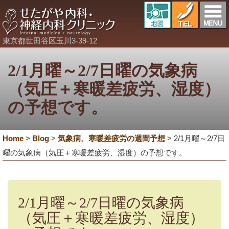
東京都世田谷区玉川3-39-12
2/1月曜～2/7日曜の気象病
（気圧＋寒暖差疲労、湿度）
の予想です。
Home
>
Blog
>
気象病、寒暖差疲労の週間予想
>
2/1月曜～2/7日
曜の気象病（気圧＋寒暖差疲労、湿度）の予想です。
2/1月曜～2/7日曜の気象病
（気圧＋寒暖差疲労、湿度）