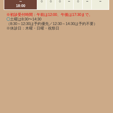
～
○
○
○
－
○
－
－
18:00
※初診受付時間：午前は12:00、午後は17:30まで。
〇
土曜は8:30〜14:30
（8:30～12:30は予約優先／12:30～14:30は予約不要）
※休診日：木曜・日曜・祝祭日