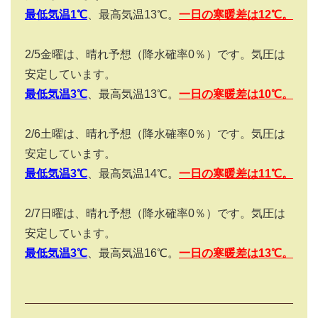
最低気温1
℃
、最高気温
13
℃。
一日の寒暖差は
12
℃。
2/5
金曜は、晴れ予想（降水確率
0
％）です。気圧は
安定しています。
最低気温3
℃
、最高気温13℃。
一日の寒暖差は
10
℃。
2/6
土曜は、晴れ予想（降水確率
0
％）です。気圧は
安定しています。
最低気温3
℃
、最高気温14℃。
一日の寒暖差は11
℃。
2/7
日曜は、晴れ予想（降水確率
0
％）です。気圧は
安定しています。
最低気温3
℃
、最高気温16℃。
一日の寒暖差は13
℃。