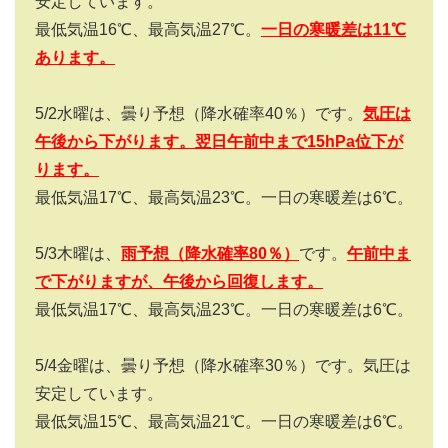
安定しています。
最低気温16℃、最高気温27℃。
一日の寒暖差は
11
℃
あります
。
5/2水曜は、曇り予想（降水確率40％）です。
気圧は
午後から下がります。翌日午前中まで15hPa位下が
ります。
最低気温17℃、最高気温23℃。一日の寒暖差は6℃。
5/3木曜は、
雨
予想（降水確率
80
％）
です。
午前中ま
で下がりますが、午後から回復します。
最低気温17℃、最高気温23℃。一日の寒暖差は6℃。
5/4金曜は、曇り予想（降水確率30％）です。気圧は
安定しています。
最低気温15℃、最高気温21℃。一日の寒暖差は6℃。