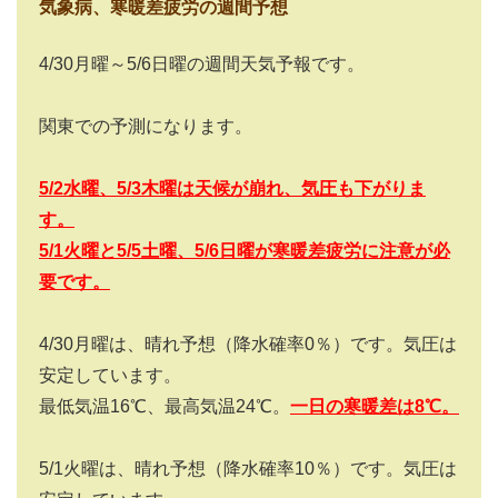
気象病、寒暖差疲労の週間予想
4/30月曜～5/6日曜の週間天気予報です。
関東での予測になります。
5/2水曜、5/3木曜は天候が崩れ、気圧も下がりま
す
。
5/1火曜と5/5土曜、5/6日曜が寒暖差疲労に注意が必
要です。
4/30月曜は、晴れ予想（降水確率0％）です。気圧は
安定しています。
最低気温16℃、最高気温24℃。
一日の寒暖差は
8
℃。
5/1火曜は、晴れ予想（降水確率10％）です。気圧は