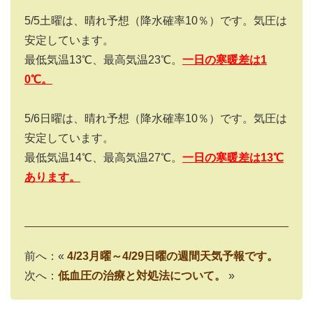
5/5土曜は、晴れ予想（降水確率10％）です。気圧は
安定しています。
最低気温13℃、最高気温23℃。
一日の寒暖差は
1
0
℃
。
5/6日曜は、晴れ予想（降水確率10％）です。気圧は
安定しています。
最低気温14℃、最高気温27℃。
一日の寒暖差は
13
℃
あります
。
前へ：«
4/23月曜～4/29日曜の週間天気予報です。
次へ：
低血圧の治療と対処法について。
»