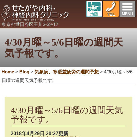
東京都世田谷区玉川3-39-12
4/30月曜～5/6日曜の週間天
気予報です。
Home
>
Blog
>
気象病、寒暖差疲労の週間予想
>
4/30月曜～5/6
日曜の週間天気予報です。
4/30月曜～5/6日曜の週間天気
予報です。
2018年4月29日 20:27更新