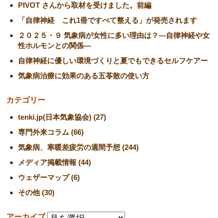
PIVOT さんから取材を受けました。前編
「自律神経 これ1冊ですべて整える」が発売されます
２０２５・９ 気象病が女性に多い理由は？―自律神経や女
性ホルモンとの関係―
自律神経に優しい環境づくりと夏でもできるセルフケアー
気象病治療に効果のある五苓散の使い方
カテゴリー
tenki.jp(日本気象協会) (27)
専門外来コラム (66)
気象病、寒暖差疲労の週間予想 (244)
メディア掲載情報 (44)
ウェザーマップ (6)
その他 (30)
アーカイブ