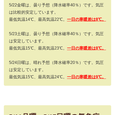
5/22
金曜は、曇り予想（降水確率
40
％）です。気圧
は比較的安定しています。
最低気温14℃、最高気温
22
℃。
一日の寒暖差は
8
℃。
5/23
土曜は、曇り予想（降水確率
40
％）です。気圧
は安定しています。
最低気温15℃、最高気温
23
℃。
一日の寒暖差は
8
℃。
5/24
日曜は、晴れ予想（降水確率
20
％）です。気圧
は安定しています。
最低気温15℃、最高気温
24
℃。
一日の寒暖差は
9
℃。