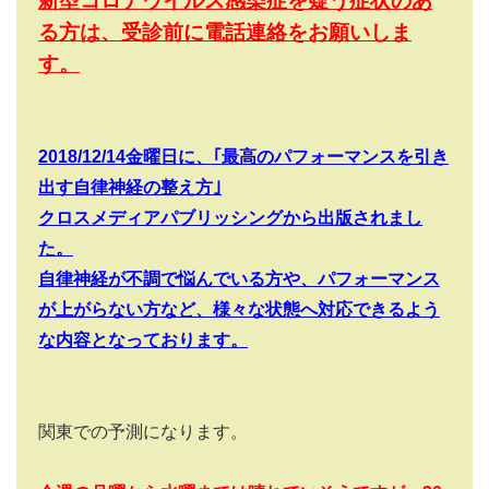
新型コロナウイルス感染症を疑う症状のあ
る方は、受診前に電話連絡をお願いしま
す。
2018/12/14
金曜日に、｢最高のパフォーマンスを引き
出す自律神経の整え方｣
クロスメディアパブリッシングから出版されまし
た。
自律神経が不調で悩んでいる方や、パフォーマンス
が上がらない方など、様々な状態へ対応できるよう
な内容となっております。
関東での予測になります。