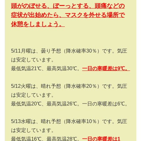
頭がのぼせる、ぼーっとする、頭痛などの
症状が出始めたら、マスクを外せる場所で
休憩をしましょう。
5/11
月曜は、曇り予想（降水確率
30
％）です。気圧
は安定しています。
最低気温
21
℃、最高気温
30
℃。
一日の寒暖差は
9
℃。
5/12
火曜は、晴れ予想（降水確率
20
％）です。気圧
は安定しています。
最低気温
20
℃、最高気温
26
℃。一日の寒暖差は6℃。
5/13
水曜は、晴れ予想（降水確率
10
％）です。気圧
は安定しています。
最低気温
16
℃、最高気温
28
℃。
一日の寒暖差は
1