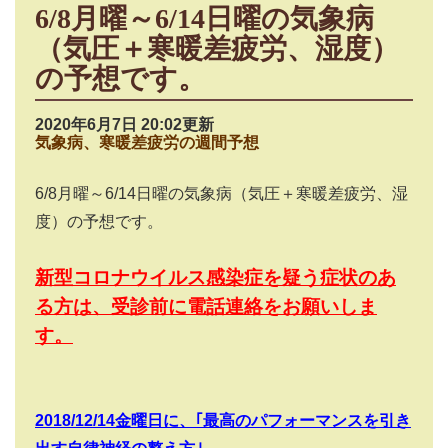
6/8月曜～6/14日曜の気象病
（気圧＋寒暖差疲労、湿度）
の予想です。
2020年6月7日 20:02更新
気象病、寒暖差疲労の週間予想
6/8
月曜～
6/14
日曜の気象病（気圧＋寒暖差疲労、湿
度）の予想です。
新型コロナウイルス感染症を疑う症状のあ
る方は、受診前に電話連絡をお願いしま
す。
2018/12/14
金曜日に、｢最高のパフォーマンスを引き