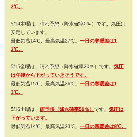
2
℃。
5/14
木曜は、晴れ予想（降水確率
0
％）です。気圧は
安定しています。
最低気温
14
℃、最高気温
27
℃。
一日の寒暖差は
1
3
℃。
5/15
金曜は、晴れ予想（降水確率
20
％）です。
気圧
は午後から下がっていきそうです。
最低気温15℃、最高気温
26
℃。
一日の寒暖差は
1
1
℃。
5/16
土曜は、
雨予想（降水確率
50
％）
です。
気圧は
下がっています。
最低気温14℃、最高気温
23
℃。
一日の寒暖差は
9
℃。