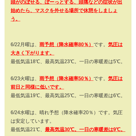
頭がのぼせる、ぼーっとする、頭痛などの症状が出
始めたら、マスクを外せる場所で休憩をしましょ
う。
6/22
月曜は、
雨予想（降水確率
80
％）
です。
気圧は
大きく下がります。
最低気温
18
℃、最高気温
23
℃。一日の寒暖差は
5
℃。
6/23
火曜は、
雨予想（降水確率
50
％）
です。
気圧は
前日と同様に低いです。
最低気温
19
℃、最高気温
25
℃。一日の寒暖差は
6
℃。
6/24
水曜は、晴れ予想（降水確率
20
％）です。気圧
は安定しています。
最低気温
21
℃、
最高気温30℃。一日の寒暖差は9℃。