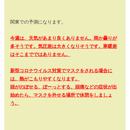
関東での予測になります。
今週は、天気があまり良くありません。雨か曇りが
多そうです。気圧差は大きくなりそうです。寒暖差
はそこまでではありません。
新型コロナウイルス対策でマスクをされる場合に
は、熱がこもりやすくなります。
頭がのぼせる、ぼーっとする、頭痛などの症状が出
始めたら、マスクを外せる場所で休憩をしましょ
う。