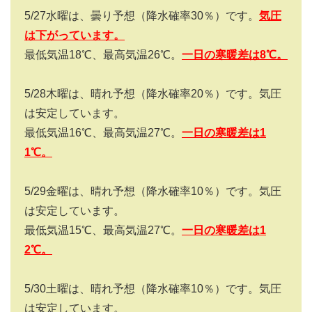
5/27
水曜は、曇り予想（降水確率
30
％）です。
気圧
は下がっています。
最低気温
18
℃、最高気温
26
℃。
一日の寒暖差は
8
℃。
5/28
木曜は、晴れ予想（降水確率
20
％）です。気圧
は安定しています。
最低気温
16
℃、最高気温
27
℃。
一日の寒暖差は
1
1
℃。
5/29
金曜は、晴れ予想（降水確率
10
％）です。気圧
は安定しています。
最低気温15℃、最高気温
27
℃。
一日の寒暖差は
1
2
℃。
5/30
土曜は、晴れ予想（降水確率
10
％）です。気圧
は安定しています。