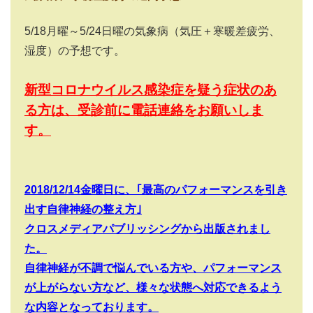
5/18
月曜～
5/24
日曜の気象病（気圧＋寒暖差疲労、
湿度）の予想です。
新型コロナウイルス感染症を疑う症状のあ
る方は、受診前に電話連絡をお願いしま
す。
2018/12/14
金曜日に、｢最高のパフォーマンスを引き
出す自律神経の整え方｣
クロスメディアパブリッシングから出版されまし
た。
自律神経が不調で悩んでいる方や、パフォーマンス
が上がらない方など、様々な状態へ対応できるよう
な内容となっております。