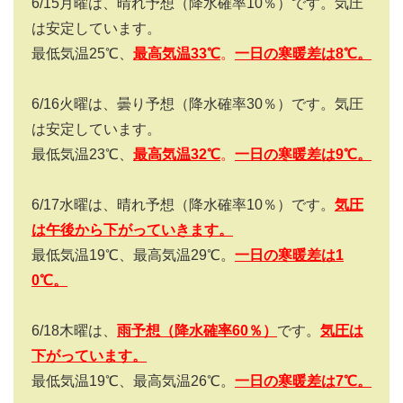
6/15
月曜は、晴れ予想（降水確率
10
％）です。気圧
は安定しています。
最低気温
25
℃、
最高気温
33
℃
。
一日の寒暖差は
8
℃。
6/16
火曜は、曇り予想（降水確率
30
％）です。気圧
は安定しています。
最低気温
23
℃、
最高気温
32
℃
。
一日の寒暖差は
9
℃。
6/17
水曜は、晴れ予想（降水確率
10
％）です。
気圧
は午後から下がっていきます。
最低気温
19
℃、最高気温
29
℃。
一日の寒暖差は
1
0
℃。
6/18
木曜は、
雨予想（降水確率
60
％）
です。
気圧は
下がっています。
最低気温
19
℃、最高気温
26
℃。
一日の寒暖差は
7
℃。