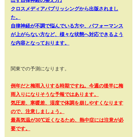
出す自律神経の整え方｣
クロスメディアパブリッシングから出版されまし
た。
自律神経が不調で悩んでいる方や、パフォーマンス
が上がらない方など、様々な状態へ対応できるよう
な内容となっております。
関東での予測になります。
例年だと梅雨入りする時期ですね。今週の後半に梅
雨入りになりそうな予報ではあります。
気圧差、寒暖差、湿度で体調を崩しやすくなります
ので、注意しましょう。
最高気温が30
℃近くなるため、熱中症には注意が必
要です。