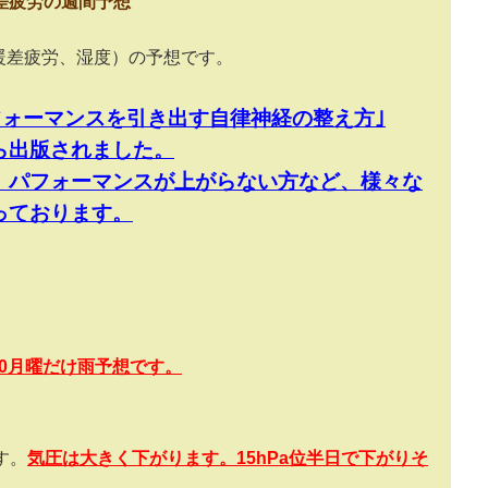
差疲労の週間予想
暖差疲労、湿度）の予想です。
フォーマンスを引き出す自律神経の整え方｣
ら出版されました。
、パフォーマンスが上がらない方など、様々な
っております。
0
月曜だけ雨予想です。
す。
気圧は大きく下がります。
15hPa
位半日で下がりそ