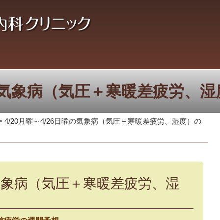
日曜の気象病（気圧＋寒暖差疲労、
>
4/20月曜～4/26日曜の気象病（気圧＋寒暖差疲労、湿度）の
曜の気象病（気圧＋寒暖差疲労、湿