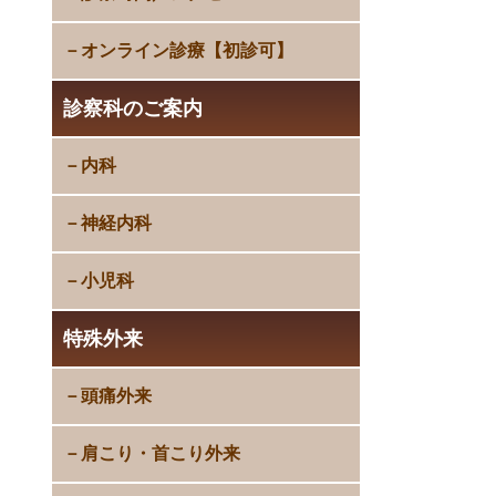
オンライン診療【初診可】
診察科のご案内
内科
神経内科
小児科
特殊外来
頭痛外来
肩こり・首こり外来