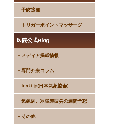
予防接種
トリガーポイントマッサージ
医院公式Blog
メディア掲載情報
専門外来コラム
tenki.jp(日本気象協会)
気象病、寒暖差疲労の週間予想
その他