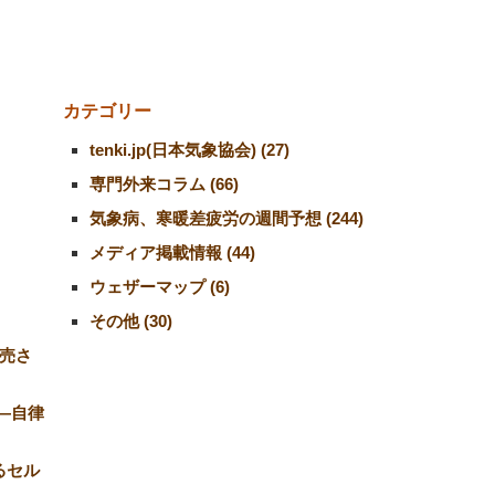
カテゴリー
tenki.jp(日本気象協会) (27)
専門外来コラム (66)
気象病、寒暖差疲労の週間予想 (244)
メディア掲載情報 (44)
ウェザーマップ (6)
その他 (30)
売さ
―自律
るセル