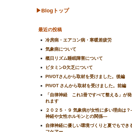
▶Blogトップ
最近の投稿
冷房病・エアコン病・寒暖差疲労
気象病について
概日リズム睡眠障害について
ビタミンD欠乏について
PIVOTさんから取材を受けました。後編
PIVOT さんから取材を受けました。前編
「自律神経 これ1冊ですべて整える」が発
れます
２０２５・９ 気象病が女性に多い理由は？
神経や女性ホルモンとの関係―
自律神経に優しい環境づくりと夏でもでき
フケアー