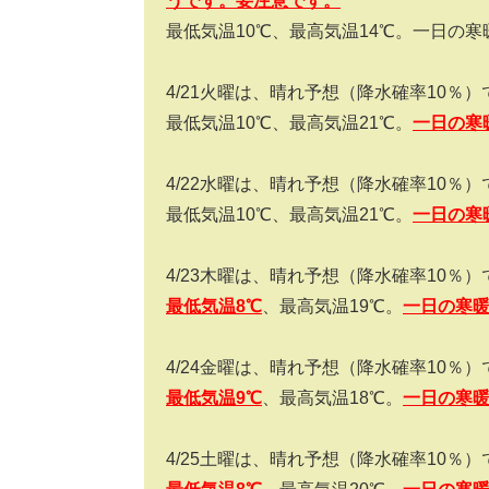
うです。要注意です。
最低気温
10
℃、最高気温
14
℃。一日の寒
4/21
火曜は、晴れ予想（降水確率
10
％）
最低気温
10
℃、最高気温
21
℃。
一日の寒
4/22
水曜は、晴れ予想（降水確率
10
％）
最低気温
10
℃、最高気温
21
℃。
一日の寒
4/23
木曜は、晴れ予想（降水確率
10
％）
最低気温8
℃
、最高気温
19
℃。
一日の寒
4/24
金曜は、晴れ予想（降水確率
10
％）
最低気温9
℃
、最高気温
18
℃。
一日の寒
4/25
土曜は、晴れ予想（降水確率
10
％）