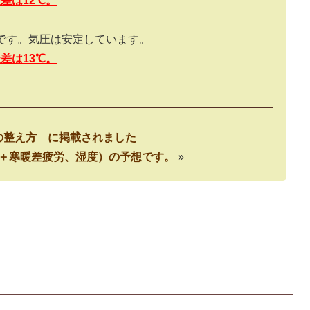
暖差は
12
℃。
です。気圧は安定しています。
暖差は
13
℃。
の整え方 に掲載されました
気圧＋寒暖差疲労、湿度）の予想です。
»