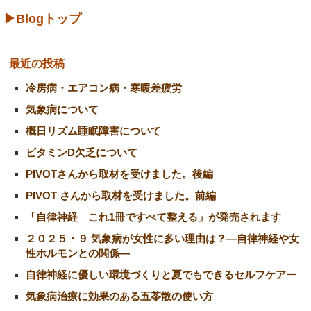
▶Blogトップ
最近の投稿
冷房病・エアコン病・寒暖差疲労
気象病について
概日リズム睡眠障害について
ビタミンD欠乏について
PIVOTさんから取材を受けました。後編
PIVOT さんから取材を受けました。前編
「自律神経 これ1冊ですべて整える」が発売されます
２０２５・９ 気象病が女性に多い理由は？―自律神経や女
性ホルモンとの関係―
自律神経に優しい環境づくりと夏でもできるセルフケアー
気象病治療に効果のある五苓散の使い方