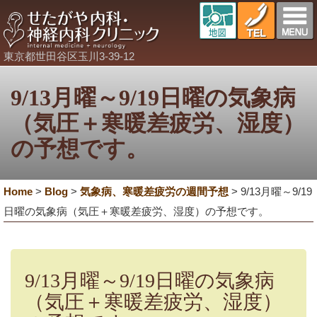
東京都世田谷区玉川3-39-12
9/13月曜～9/19日曜の気象病
（気圧＋寒暖差疲労、湿度）
の予想です。
Home
>
Blog
>
気象病、寒暖差疲労の週間予想
>
9/13月曜～9/19
日曜の気象病（気圧＋寒暖差疲労、湿度）の予想です。
9/13月曜～9/19日曜の気象病
（気圧＋寒暖差疲労、湿度）