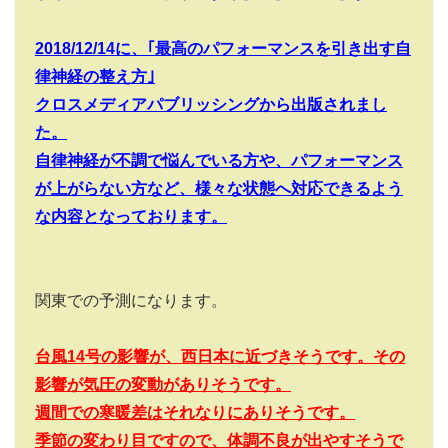
2018/12/14
に、｢最高のパフォーマンスを引き出す自
律神経の整え方｣
クロスメディアパブリッシングから出版されまし
た。
自律神経が不調で悩んでいる方や、パフォーマンス
が上がらない方など、様々な状態へ対応できるよう
な内容となっております。
関東での予測になります。
台風14
号の影響が、西日本に近づきそうです。その
影響が気圧の変動がありそうです。
週間での寒暖差はそれなりにありそうです。
季節の変わり目ですので、体調不良が出やすそうで