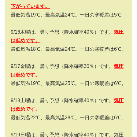
下がっています。
最低気温
19
℃、最高気温
24
℃。一日の寒暖差は
5
℃。
9/16
木曜は、曇り予想（降水確率
40
％）です。
気圧
は低めです。
最低気温
18
℃、最高気温
24
℃。一日の寒暖差は
6
℃。
9/17
金曜は、曇り予想（降水確率
30
％）です。
気圧
は低めです。
最低気温19℃、最高気温25℃。一日の寒暖差は6℃。
9/18
土曜は、曇り予想（降水確率
40
％）です。
気圧
は低めです。
最低気温22℃、最高気温28℃。一日の寒暖差は6℃。
9/19
日曜は、曇り予想（降水確率
40
％）です。気圧