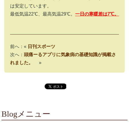
は安定しています。
最低気温22℃、最高気温29℃。
一日の寒暖差は7
℃。
前へ：«
日刊スポーツ
次へ：
頭痛ーるアプリに気象病の基礎知識が掲載さ
れました。
»
Blogメニュー