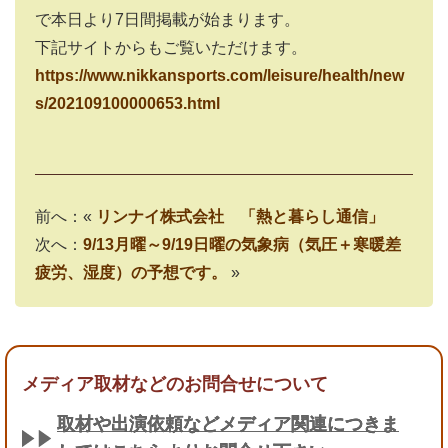
で本日より7日間掲載が始まります。
下記サイトからもご覧いただけます。
https://www.nikkansports.com/leisure/health/new
s/202109100000653.html
前へ：«
リンナイ株式会社 「熱と暮らし通信」
次へ：
9/13月曜～9/19日曜の気象病（気圧＋寒暖差
疲労、湿度）の予想です。
»
メディア取材などのお問合せについて
取材や出演依頼などメディア関連につきま