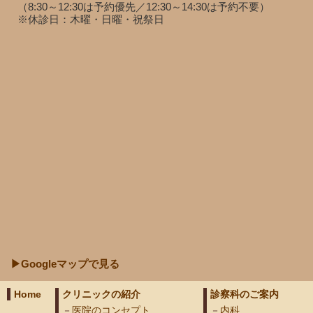
（8:30～12:30は予約優先／12:30～14:30は予約不要）
※休診日：木曜・日曜・祝祭日
▶Googleマップで見る
Home
クリニックの紹介
診察科のご案内
医院のコンセプト
内科