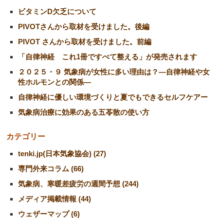
ビタミンD欠乏について
PIVOTさんから取材を受けました。後編
PIVOT さんから取材を受けました。前編
「自律神経 これ1冊ですべて整える」が発売されます
２０２５・９ 気象病が女性に多い理由は？―自律神経や女
性ホルモンとの関係―
自律神経に優しい環境づくりと夏でもできるセルフケアー
気象病治療に効果のある五苓散の使い方
カテゴリー
tenki.jp(日本気象協会) (27)
専門外来コラム (66)
気象病、寒暖差疲労の週間予想 (244)
メディア掲載情報 (44)
ウェザーマップ (6)