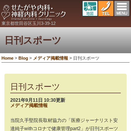
東京都世田谷区玉川3-39-12
日刊スポーツ
Home
>
Blog
>
メディア掲載情報
>
日刊スポーツ
日刊スポーツ
2021年9月11日 10:30更新
メディア掲載情報
当院久手堅院長取材協力の「医療ジャーナリスト安
達純子withコロナで健康管理part2」が日刊スポーツ