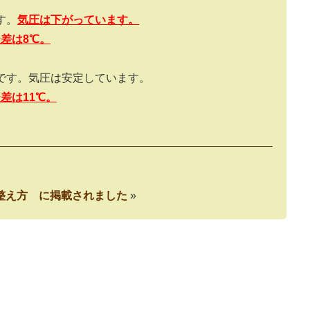
す。
気圧は下がっています。
暖差は
8
℃。
です。気圧は安定しています。
暖差は
11
℃。
整え方 に掲載されました
»