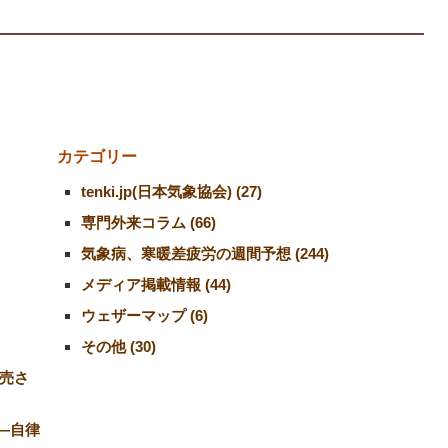
カテゴリー
tenki.jp(日本気象協会) (27)
専門外来コラム (66)
気象病、寒暖差疲労の週間予想 (244)
メディア掲載情報 (44)
ウェザーマップ (6)
その他 (30)
売さ
―自律