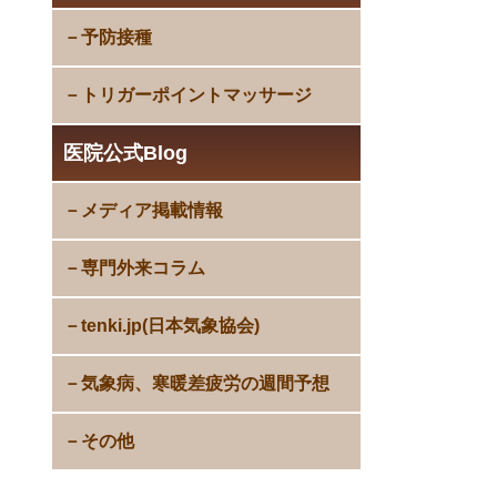
予防接種
トリガーポイントマッサージ
医院公式Blog
メディア掲載情報
専門外来コラム
tenki.jp(日本気象協会)
気象病、寒暖差疲労の週間予想
その他