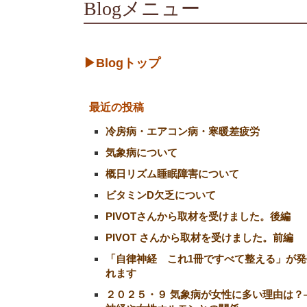
Blogメニュー
▶Blogトップ
最近の投稿
冷房病・エアコン病・寒暖差疲労
気象病について
概日リズム睡眠障害について
ビタミンD欠乏について
PIVOTさんから取材を受けました。後編
PIVOT さんから取材を受けました。前編
「自律神経 これ1冊ですべて整える」が発
れます
２０２５・９ 気象病が女性に多い理由は？