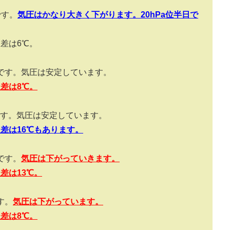
です。
気圧はかなり大きく下がります。
20hPa
位半日で
暖差は
6
℃。
です。気圧は安定しています。
暖差は
8
℃。
す。気圧は安定しています。
暖差は
16
℃もあります。
です。
気圧は下がっていきます。
暖差は
13
℃。
す。
気圧は下がっています。
暖差は
8
℃。