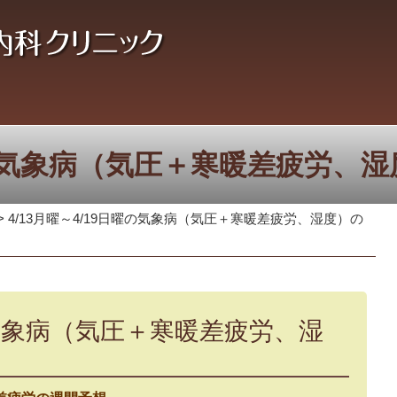
日曜の気象病（気圧＋寒暖差疲労、
>
4/13月曜～4/19日曜の気象病（気圧＋寒暖差疲労、湿度）の
曜の気象病（気圧＋寒暖差疲労、湿