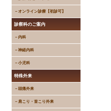
オンライン診療【初診可】
診察科のご案内
内科
神経内科
小児科
特殊外来
頭痛外来
肩こり・首こり外来