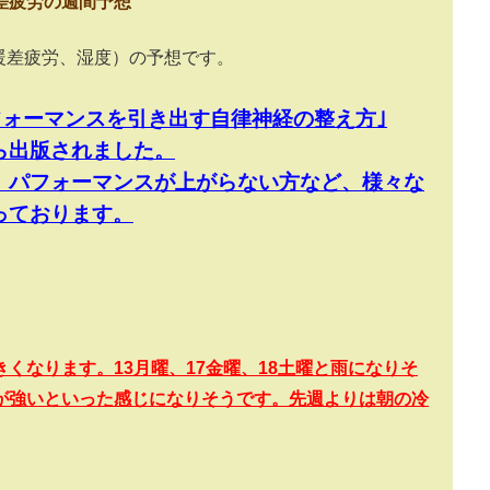
差疲労の週間予想
暖差疲労、湿度）の予想です。
フォーマンスを引き出す自律神経の整え方｣
ら出版されました。
、パフォーマンスが上がらない方など、様々な
っております。
くなります。13
月曜、17
金曜、18
土曜と雨になりそ
が強いといった感じになりそうです。先週よりは朝の冷