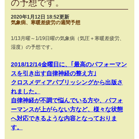
の予想です。
2020年1月12日 18:52更新
気象病、寒暖差疲労の週間予想
1/13
月曜～
1/19
日曜の気象病（気圧＋寒暖差疲労、
湿度）の予想です。
2018/12/14
金曜日に、｢最高のパフォーマン
スを引き出す自律神経の整え方｣
クロスメディアパブリッシングから出版さ
れました。
自律神経が不調で悩んでいる方や、パフォ
ーマンスが上がらない方など、様々な状態
へ対応できるような内容となっておりま
す。