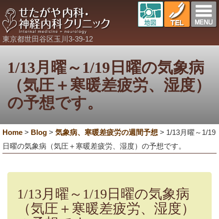
東京都世田谷区玉川3-39-12
1/13月曜～1/19日曜の気象病
（気圧＋寒暖差疲労、湿度）
の予想です。
Home
>
Blog
>
気象病、寒暖差疲労の週間予想
>
1/13月曜～1/19
日曜の気象病（気圧＋寒暖差疲労、湿度）の予想です。
1/13月曜～1/19日曜の気象病
（気圧＋寒暖差疲労、湿度）