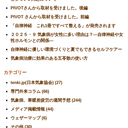
PIVOTさんから取材を受けました。後編
PIVOT さんから取材を受けました。前編
「自律神経 これ1冊ですべて整える」が発売されます
２０２５・９ 気象病が女性に多い理由は？―自律神経や女
性ホルモンとの関係―
自律神経に優しい環境づくりと夏でもできるセルフケアー
気象病治療に効果のある五苓散の使い方
カテゴリー
tenki.jp(日本気象協会) (27)
専門外来コラム (66)
気象病、寒暖差疲労の週間予想 (244)
メディア掲載情報 (44)
ウェザーマップ (6)
その他 (30)