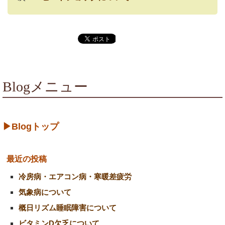
Blogメニュー
▶Blogトップ
最近の投稿
冷房病・エアコン病・寒暖差疲労
気象病について
概日リズム睡眠障害について
ビタミンD欠乏について