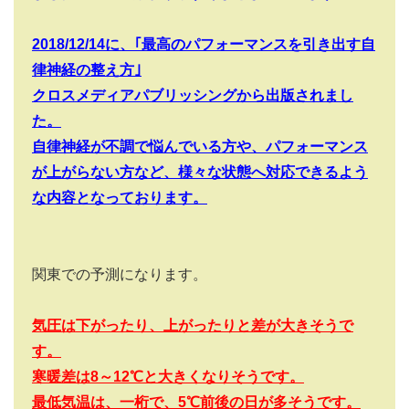
2018/12/14
に、｢最高のパフォーマンスを引き出す自
律神経の整え方｣
クロスメディアパブリッシングから出版されまし
た。
自律神経が不調で悩んでいる方や、パフォーマンス
が上がらない方など、様々な状態へ対応できるよう
な内容となっております。
関東での予測になります。
気圧は下がったり、上がったりと差が大きそうで
す。
寒暖差は8
～12
℃と大きくなりそうです。
最低気温は、一桁で、5
℃前後の日が多そうです。