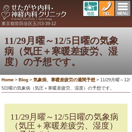
東京都世田谷区玉川3-39-12
11/29月曜～12/5日曜の気象
病（気圧＋寒暖差疲労、湿
度）の予想です。
Home
>
Blog
>
気象病、寒暖差疲労の週間予想
>
11/29月曜～12/
5日曜の気象病（気圧＋寒暖差疲労、湿度）の予想です。
11/29月曜～12/5日曜の気象病
（気圧＋寒暖差疲労、湿度）