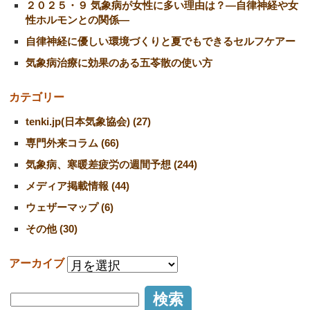
２０２５・９ 気象病が女性に多い理由は？―自律神経や女
性ホルモンとの関係―
自律神経に優しい環境づくりと夏でもできるセルフケアー
気象病治療に効果のある五苓散の使い方
カテゴリー
tenki.jp(日本気象協会) (27)
専門外来コラム (66)
気象病、寒暖差疲労の週間予想 (244)
メディア掲載情報 (44)
ウェザーマップ (6)
その他 (30)
アーカイブ