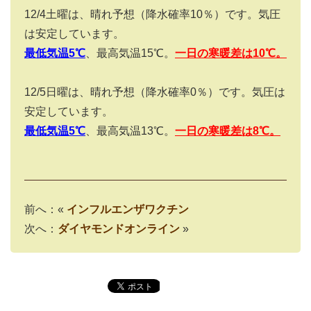
12/4
土曜は、晴れ予想（降水確率
10
％）です。気圧
は安定しています。
最低気温5
℃
、最高気温15℃。
一日の寒暖差は10
℃。
12/5
日曜は、晴れ予想（降水確率
0
％）です。気圧は
安定しています。
最低気温5
℃
、最高気温13℃。
一日の寒暖差は8
℃。
前へ：«
インフルエンザワクチン
次へ：
ダイヤモンドオンライン
»