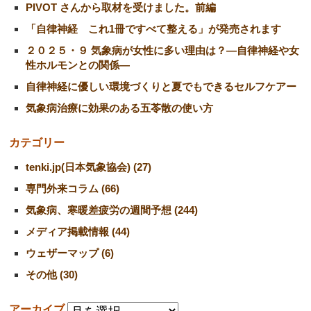
PIVOT さんから取材を受けました。前編
「自律神経 これ1冊ですべて整える」が発売されます
２０２５・９ 気象病が女性に多い理由は？―自律神経や女
性ホルモンとの関係―
自律神経に優しい環境づくりと夏でもできるセルフケアー
気象病治療に効果のある五苓散の使い方
カテゴリー
tenki.jp(日本気象協会) (27)
専門外来コラム (66)
気象病、寒暖差疲労の週間予想 (244)
メディア掲載情報 (44)
ウェザーマップ (6)
その他 (30)
アーカイブ