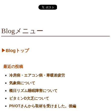
Blogメニュー
▶Blogトップ
最近の投稿
冷房病・エアコン病・寒暖差疲労
気象病について
概日リズム睡眠障害について
ビタミンD欠乏について
PIVOTさんから取材を受けました。後編