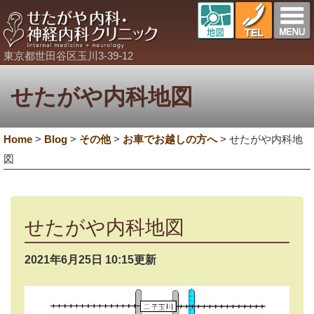
東京都世田谷区玉川3-39-12
せたがや内科地図
Home
>
Blog
>
その他
>
お車でお越しの方へ
>
せたがや内科地
図
せたがや内科地図
2021年6月25日 10:15更新