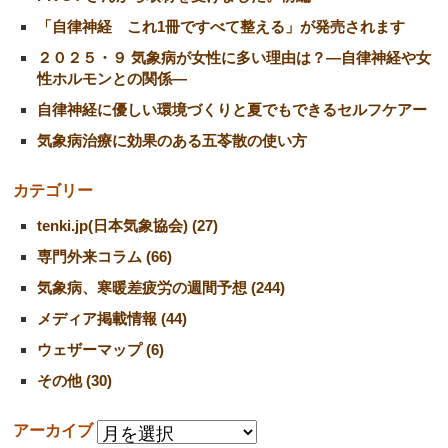
「自律神経 これ1冊ですべて整える」が発売されます
２０２５・９ 気象病が女性に多い理由は？―自律神経や女
性ホルモンとの関係―
自律神経に優しい環境づくりと夏でもできるセルフケアー
気象病治療に効果のある五苓散の使い方
カテゴリー
tenki.jp(日本気象協会) (27)
専門外来コラム (66)
気象病、寒暖差疲労の週間予想 (244)
メディア掲載情報 (44)
ウェザーマップ (6)
その他 (30)
アーカイブ