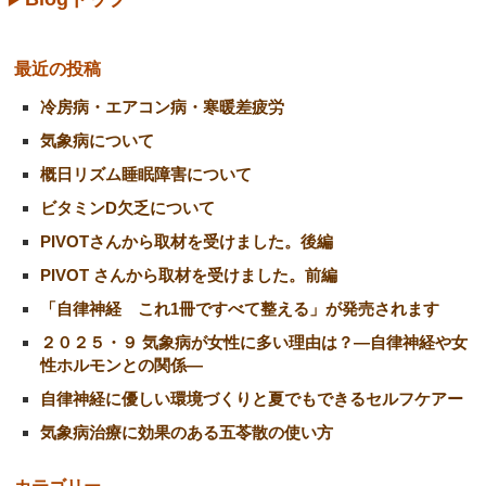
最近の投稿
冷房病・エアコン病・寒暖差疲労
気象病について
概日リズム睡眠障害について
ビタミンD欠乏について
PIVOTさんから取材を受けました。後編
PIVOT さんから取材を受けました。前編
「自律神経 これ1冊ですべて整える」が発売されます
２０２５・９ 気象病が女性に多い理由は？―自律神経や女
性ホルモンとの関係―
自律神経に優しい環境づくりと夏でもできるセルフケアー
気象病治療に効果のある五苓散の使い方