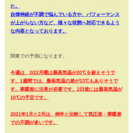
た。
自律神経が不調で悩んでいる方や、パフォーマンス
が上がらない方など、様々な状態へ対応できるよう
な内容となっております。
関東での予測になります。
今週は、2/22
月曜は最高気温が20
℃を超えそうで
す。1
週間では、最高気温の差が13
℃もありそうで
す。寒暖差に注意が必要です。2日後には最高気温が
10℃の予定です。
2021
年1
月と2
月は、例年と比較して気圧差・寒暖差
での不調が多いです。