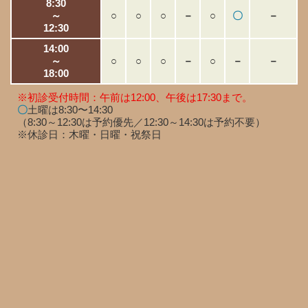
8:30
～
○
○
○
－
○
〇
－
12:30
14:00
～
○
○
○
－
○
－
－
18:00
※初診受付時間：午前は12:00、午後は17:30まで。
〇
土曜は8:30〜14:30
（8:30～12:30は予約優先／12:30～14:30は予約不要）
※休診日：木曜・日曜・祝祭日