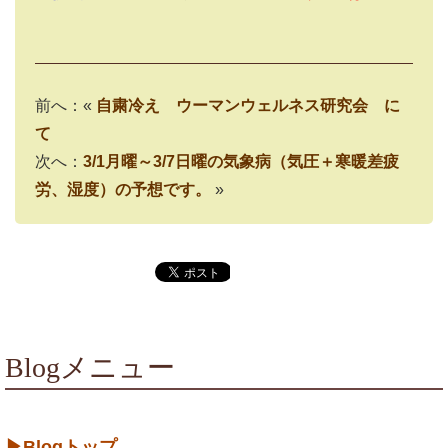
前へ：«
自粛冷え ウーマンウェルネス研究会 に
て
次へ：
3/1月曜～3/7日曜の気象病（気圧＋寒暖差疲
労、湿度）の予想です。
»
Blogメニュー
▶Blogトップ