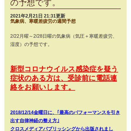
の予想です。
2021年2月21日 21:31更新
気象病、寒暖差疲労の週間予想
2/22
月曜～
2/28
日曜の気象病（気圧＋寒暖差疲労、
湿度）の予想です。
新型コロナウイルス感染症を疑う
症状のある方は、受診前に電話連
絡をお願いします。
2018/12/14
金曜日に、｢最高のパフォーマンスを引き
出す自律神経の整え方｣
クロスメディアパブリッシングから出版されまし