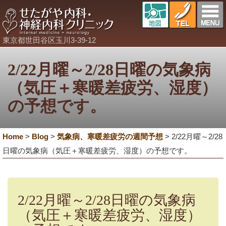
東京都世田谷区玉川3-39-12
2/22月曜～2/28日曜の気象病
（気圧＋寒暖差疲労、湿度）
の予想です。
Home
>
Blog
>
気象病、寒暖差疲労の週間予想
>
2/22月曜～2/28
日曜の気象病（気圧＋寒暖差疲労、湿度）の予想です。
2/22月曜～2/28日曜の気象病
（気圧＋寒暖差疲労、湿度）