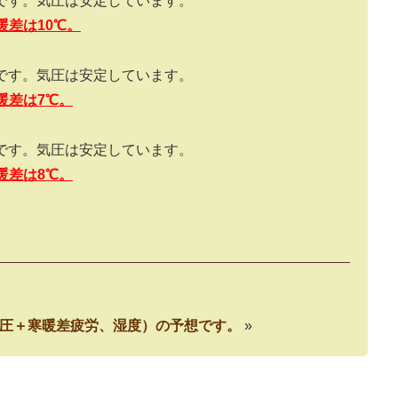
です。気圧は安定しています。
暖差は
10
℃。
です。気圧は安定しています。
暖差は
7
℃。
です。気圧は安定しています。
暖差は
8
℃。
病（気圧＋寒暖差疲労、湿度）の予想です。
»