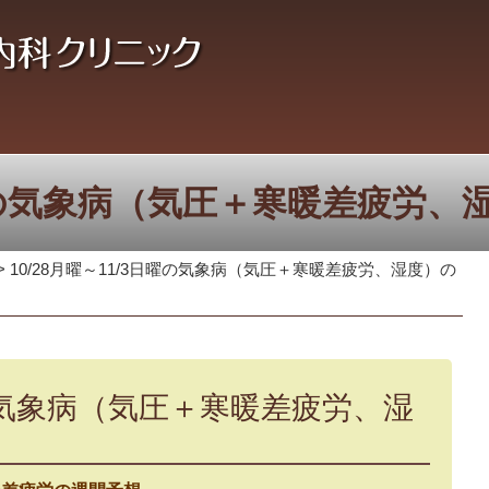
3日曜の気象病（気圧＋寒暖差疲労
>
10/28月曜～11/3日曜の気象病（気圧＋寒暖差疲労、湿度）の
日曜の気象病（気圧＋寒暖差疲労、湿