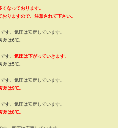
多くなっております。
ておりますので、注意されて下さい。
）です。気圧は安定しています。
暖差は
6
℃。
）です。
気圧は下がっていきます。
暖差は
5
℃。
）です。気圧は安定しています。
暖差は
9
℃。
）です。気圧は安定しています。
暖差は
8
℃。