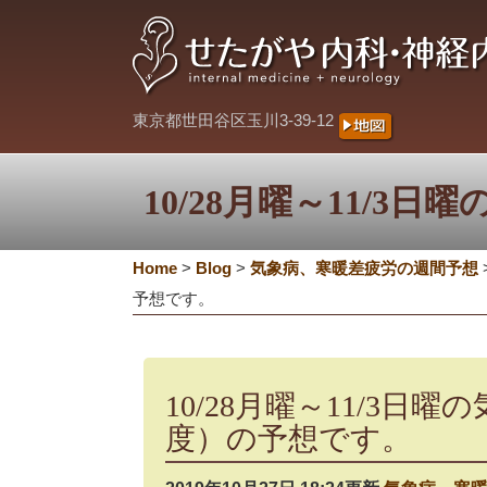
東京都世田谷区玉川3-39-12
10/28月曜～11/
Home
>
Blog
>
気象病、寒暖差疲労の週間予想
予想です。
10/28月曜～11/3
度）の予想です。