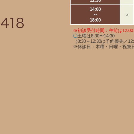
12:30
14:00
～
○
18:00
※初診受付時間：午前は12:00
〇
土曜は8:30〜14:30
（8:30～12:30は予約優先／12
※休診日：木曜・日曜・祝祭