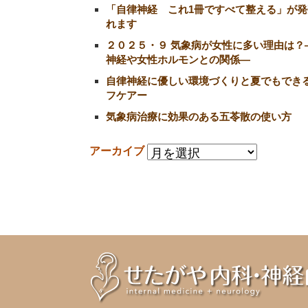
「自律神経 これ1冊ですべて整える」が発
れます
２０２５・９ 気象病が女性に多い理由は？
神経や女性ホルモンとの関係―
自律神経に優しい環境づくりと夏でもでき
フケアー
気象病治療に効果のある五苓散の使い方
アーカイブ