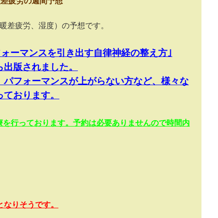
暖差疲労の週間予想
暖差疲労、湿度）の予想です。
フォーマンスを引き出す自律神経の整え方｣
ら出版されました。
、パフォーマンスが上がらない方など、様々な
っております。
療を行っております。予約は必要ありませんので時間内
となりそうです。