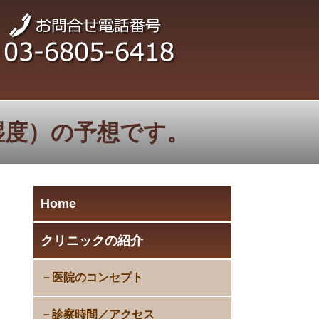
、湿度）の予想です。
Home
クリニックの紹介
医院のコンセプト
診察時間／アクセス