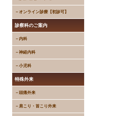
オンライン診療【初診可】
診察科のご案内
内科
神経内科
小児科
特殊外来
頭痛外来
肩こり・首こり外来