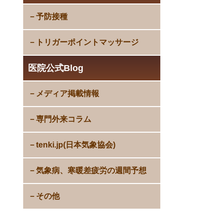
予防接種
トリガーポイントマッサージ
医院公式Blog
メディア掲載情報
専門外来コラム
tenki.jp(日本気象協会)
気象病、寒暖差疲労の週間予想
その他