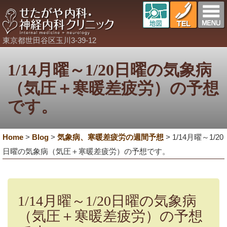
東京都世田谷区玉川3-39-12
1/14月曜～1/20日曜の気象病
（気圧＋寒暖差疲労）の予想
です。
Home
>
Blog
>
気象病、寒暖差疲労の週間予想
>
1/14月曜～1/20
日曜の気象病（気圧＋寒暖差疲労）の予想です。
1/14月曜～1/20日曜の気象病
（気圧＋寒暖差疲労）の予想