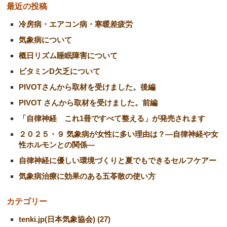
最近の投稿
冷房病・エアコン病・寒暖差疲労
気象病について
概日リズム睡眠障害について
ビタミンD欠乏について
PIVOTさんから取材を受けました。後編
PIVOT さんから取材を受けました。前編
「自律神経 これ1冊ですべて整える」が発売されます
２０２５・９ 気象病が女性に多い理由は？―自律神経や女
性ホルモンとの関係―
自律神経に優しい環境づくりと夏でもできるセルフケアー
気象病治療に効果のある五苓散の使い方
カテゴリー
tenki.jp(日本気象協会) (27)