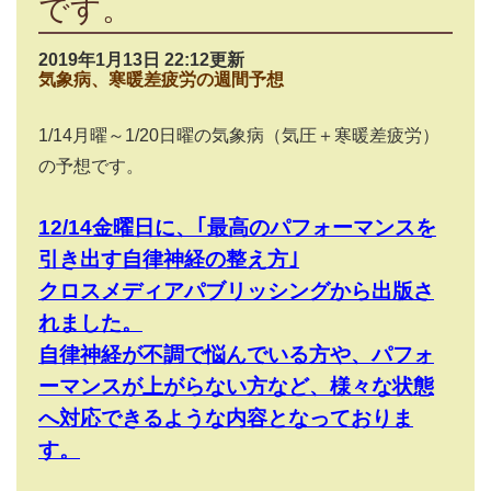
です。
2019年1月13日 22:12更新
気象病、寒暖差疲労の週間予想
1/14月曜～1/20日曜の気象病（気圧＋寒暖差疲労）
の予想です。
12/14金曜日に、｢最高のパフォーマンスを
引き出す自律神経の整え方｣
クロスメディアパブリッシングから出版さ
れました。
自律神経が不調で悩んでいる方や、パフォ
ーマンスが上がらない方など、様々な状態
へ対応できるような内容となっておりま
す。