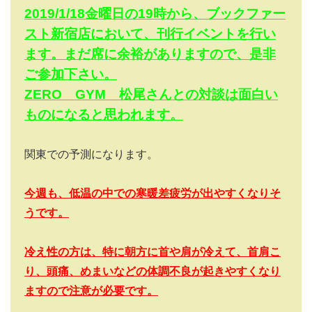
2019/1/18金曜日の19時から、ブックファー
スト新宿店において、刊行イベントを行い
ます。まだ席に余裕がありますので、是非
ご参加下さい。
ZERO GYM 松尾さんとの対談は面白い
ものになると思われます。
関東での予測になります。
今週も、低温の中での寒暖差疲労が出やすくなりそ
うです。
冷え性の方は、特に朝方に首や肩が冷えて、首肩こ
り、頭痛、めまいなどの体調不良が起きやすくなり
ますので注意が必要です。