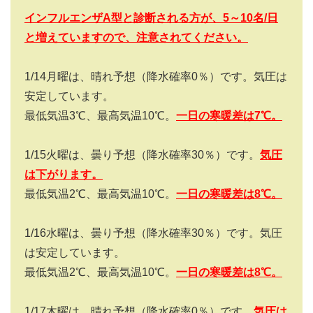
インフルエンザA型と診断される方が、5～10名/日
と増えていますので、注意されてください。
1/14月曜は、晴れ予想（降水確率0％）です。気圧は
安定しています。
最低気温3℃、最高気温10℃。
一日の寒暖差は
7
℃。
1/15火曜は、曇り予想（降水確率30％）です。
気圧
は下がります。
最低気温2℃、最高気温10℃。
一日の寒暖差は
8
℃。
1/16水曜は、曇り予想（降水確率30％）です。気圧
は安定しています。
最低気温2℃、最高気温10℃。
一日の寒暖差は
8
℃。
1/17木曜は、晴れ予想（降水確率0％）です。
気圧は