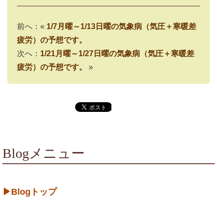
前へ：«
1/7月曜～1/13日曜の気象病（気圧＋寒暖差
疲労）の予想です。
次へ：
1/21月曜～1/27日曜の気象病（気圧＋寒暖差
疲労）の予想です。
»
Blogメニュー
▶Blogトップ