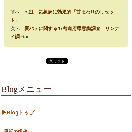
前へ：«
21 気象病に効果的「首まわりのリセッ
ト」
次へ：
夏バテに関する47都道府県意識調査 リンナ
イ調べ
»
Blogメニュー
▶Blogトップ
最近の投稿