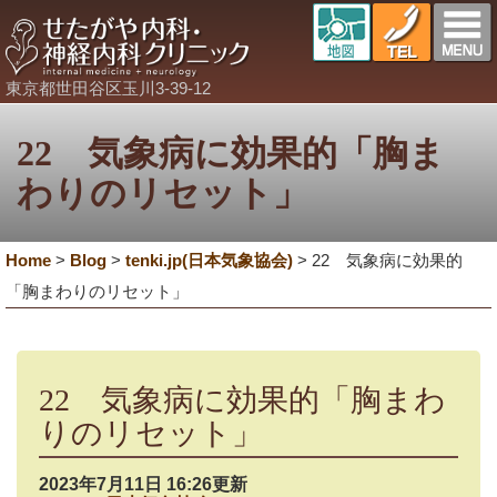
東京都世田谷区玉川3-39-12
22 気象病に効果的「胸ま
わりのリセット」
Home
>
Blog
>
tenki.jp(日本気象協会)
>
22 気象病に効果的
「胸まわりのリセット」
22 気象病に効果的「胸まわ
りのリセット」
2023年7月11日 16:26更新